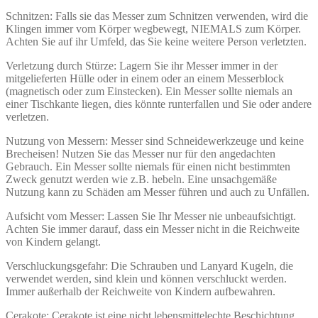
Schnitzen: Falls sie das Messer zum Schnitzen verwenden, wird die
Klingen immer vom Körper wegbewegt, NIEMALS zum Körper.
Achten Sie auf ihr Umfeld, das Sie keine weitere Person verletzten.
Verletzung durch Stürze: Lagern Sie ihr Messer immer in der
mitgelieferten Hülle oder in einem oder an einem Messerblock
(magnetisch oder zum Einstecken). Ein Messer sollte niemals an
einer Tischkante liegen, dies könnte runterfallen und Sie oder andere
verletzen.
Nutzung von Messern: Messer sind Schneidewerkzeuge und keine
Brecheisen! Nutzen Sie das Messer nur für den angedachten
Gebrauch. Ein Messer sollte niemals für einen nicht bestimmten
Zweck genutzt werden wie z.B. hebeln. Eine unsachgemäße
Nutzung kann zu Schäden am Messer führen und auch zu Unfällen.
Aufsicht vom Messer: Lassen Sie Ihr Messer nie unbeaufsichtigt.
Achten Sie immer darauf, dass ein Messer nicht in die Reichweite
von Kindern gelangt.
Verschluckungsgefahr: Die Schrauben und Lanyard Kugeln, die
verwendet werden, sind klein und können verschluckt werden.
Immer außerhalb der Reichweite von Kindern aufbewahren.
Cerakote: Cerakote ist eine nicht lebensmittelechte Beschichtung,