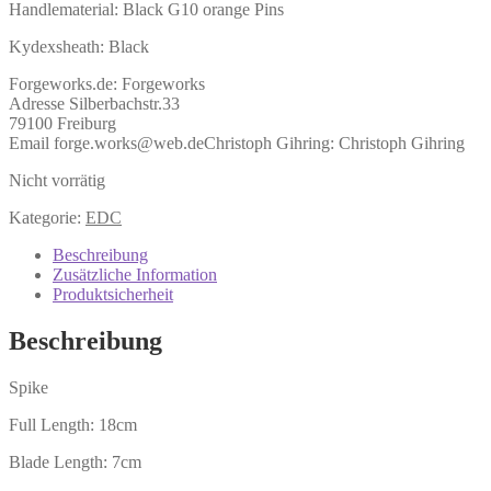
Handlematerial: Black G10 orange Pins
Kydexsheath: Black
Forgeworks.de:
Forgeworks
Adresse Silberbachstr.33
79100 Freiburg
Email forge.works@web.de
Christoph Gihring:
Christoph Gihring
Nicht vorrätig
Kategorie:
EDC
Beschreibung
Zusätzliche Information
Produktsicherheit
Beschreibung
Spike
Full Length: 18cm
Blade Length: 7cm