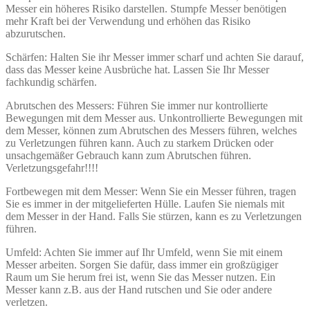
Messer ein höheres Risiko darstellen. Stumpfe Messer benötigen
mehr Kraft bei der Verwendung und erhöhen das Risiko
abzurutschen.
Schärfen: Halten Sie ihr Messer immer scharf und achten Sie darauf,
dass das Messer keine Ausbrüche hat. Lassen Sie Ihr Messer
fachkundig schärfen.
Abrutschen des Messers: Führen Sie immer nur kontrollierte
Bewegungen mit dem Messer aus. Unkontrollierte Bewegungen mit
dem Messer, können zum Abrutschen des Messers führen, welches
zu Verletzungen führen kann. Auch zu starkem Drücken oder
unsachgemäßer Gebrauch kann zum Abrutschen führen.
Verletzungsgefahr!!!!
Fortbewegen mit dem Messer: Wenn Sie ein Messer führen, tragen
Sie es immer in der mitgelieferten Hülle. Laufen Sie niemals mit
dem Messer in der Hand. Falls Sie stürzen, kann es zu Verletzungen
führen.
Umfeld: Achten Sie immer auf Ihr Umfeld, wenn Sie mit einem
Messer arbeiten. Sorgen Sie dafür, dass immer ein großzügiger
Raum um Sie herum frei ist, wenn Sie das Messer nutzen. Ein
Messer kann z.B. aus der Hand rutschen und Sie oder andere
verletzen.