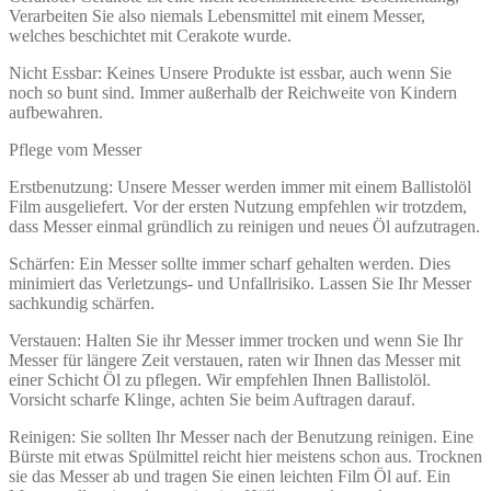
Verarbeiten Sie also niemals Lebensmittel mit einem Messer,
welches beschichtet mit Cerakote wurde.
Nicht Essbar: Keines Unsere Produkte ist essbar, auch wenn Sie
noch so bunt sind. Immer außerhalb der Reichweite von Kindern
aufbewahren.
Pflege vom Messer
Erstbenutzung: Unsere Messer werden immer mit einem Ballistolöl
Film ausgeliefert. Vor der ersten Nutzung empfehlen wir trotzdem,
dass Messer einmal gründlich zu reinigen und neues Öl aufzutragen.
Schärfen: Ein Messer sollte immer scharf gehalten werden. Dies
minimiert das Verletzungs- und Unfallrisiko. Lassen Sie Ihr Messer
sachkundig schärfen.
Verstauen: Halten Sie ihr Messer immer trocken und wenn Sie Ihr
Messer für längere Zeit verstauen, raten wir Ihnen das Messer mit
einer Schicht Öl zu pflegen. Wir empfehlen Ihnen Ballistolöl.
Vorsicht scharfe Klinge, achten Sie beim Auftragen darauf.
Reinigen: Sie sollten Ihr Messer nach der Benutzung reinigen. Eine
Bürste mit etwas Spülmittel reicht hier meistens schon aus. Trocknen
sie das Messer ab und tragen Sie einen leichten Film Öl auf. Ein