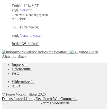
Preis
Preis
Enthält 19% VAT
war:
ist:
zzgl.
Versand
270,00 €
225,00 €.
Lieferzeit: nicht angegeben
Angebot!
inkl. 19 % MwSt.
zzgl.
Versandkosten
In den Warenkorb
Indomitor Wildtrack
Aligathor Black
Impressum
Datenschutz
FAQ
Widerrufsrecht
AGB
© Forge Works - Shop 2026
Datenschutzerklärung
Erstellt mit WooCommerce
.
Vertrag widerrufen