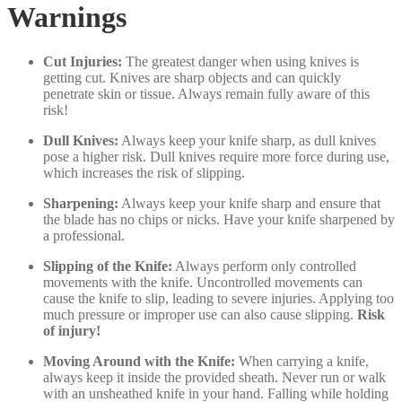
Warnings
Cut Injuries:
The greatest danger when using knives is
getting cut. Knives are sharp objects and can quickly
penetrate skin or tissue. Always remain fully aware of this
risk!
Dull Knives:
Always keep your knife sharp, as dull knives
pose a higher risk. Dull knives require more force during use,
which increases the risk of slipping.
Sharpening:
Always keep your knife sharp and ensure that
the blade has no chips or nicks. Have your knife sharpened by
a professional.
Slipping of the Knife:
Always perform only controlled
movements with the knife. Uncontrolled movements can
cause the knife to slip, leading to severe injuries. Applying too
much pressure or improper use can also cause slipping.
Risk
of injury!
Moving Around with the Knife:
When carrying a knife,
always keep it inside the provided sheath. Never run or walk
with an unsheathed knife in your hand. Falling while holding