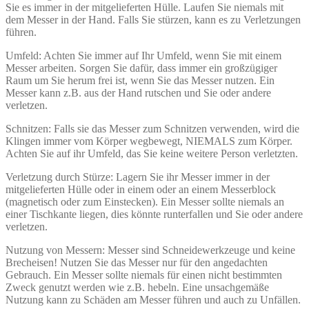
Sie es immer in der mitgelieferten Hülle. Laufen Sie niemals mit
dem Messer in der Hand. Falls Sie stürzen, kann es zu Verletzungen
führen.
Umfeld: Achten Sie immer auf Ihr Umfeld, wenn Sie mit einem
Messer arbeiten. Sorgen Sie dafür, dass immer ein großzügiger
Raum um Sie herum frei ist, wenn Sie das Messer nutzen. Ein
Messer kann z.B. aus der Hand rutschen und Sie oder andere
verletzen.
Schnitzen: Falls sie das Messer zum Schnitzen verwenden, wird die
Klingen immer vom Körper wegbewegt, NIEMALS zum Körper.
Achten Sie auf ihr Umfeld, das Sie keine weitere Person verletzten.
Verletzung durch Stürze: Lagern Sie ihr Messer immer in der
mitgelieferten Hülle oder in einem oder an einem Messerblock
(magnetisch oder zum Einstecken). Ein Messer sollte niemals an
einer Tischkante liegen, dies könnte runterfallen und Sie oder andere
verletzen.
Nutzung von Messern: Messer sind Schneidewerkzeuge und keine
Brecheisen! Nutzen Sie das Messer nur für den angedachten
Gebrauch. Ein Messer sollte niemals für einen nicht bestimmten
Zweck genutzt werden wie z.B. hebeln. Eine unsachgemäße
Nutzung kann zu Schäden am Messer führen und auch zu Unfällen.