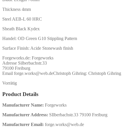
Thickness 4mm
Steel AEB-L 60 HRC
Sheath Black Kydex
Handel: OD Green G10 Stippling Pattern
Surface Finish: Acide Stonewash finish
Forgeworks.de:
Forgeworks
Adresse Silberbachstr.33
79100 Freiburg
Email forge.works@web.de
Christoph Gihring:
Christoph Gihring
Vorrätig
Product Details
Manufacturer Name:
Forgeworks
Manufacturer Address:
SIlberbachstr.33 79100 Freiburg
Manufacturer Email:
forge.works@web.de