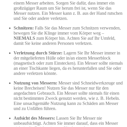
einem Messer arbeiten. Sorgen Sie dafür, dass immer ein
großzügiger Raum um Sie herum frei ist, wenn Sie das
Messer nutzen. Ein Messer kann z. B. aus der Hand rutschen
und Sie oder andere verletzen.
Schnitzen:
Falls Sie das Messer zum Schnitzen verwenden,
bewegen Sie die Klinge immer vom Körper weg –
NIEMALS
zum Körper hin. Achten Sie auf Ihr Umfeld,
damit Sie keine anderen Personen verletzen.
Verletzung durch Stürze:
Lagern Sie Ihr Messer immer in
der mitgelieferten Hülle oder in/an einem Messerblock
(magnetisch oder zum Einstecken). Ein Messer sollte niemals
an einer Tischkante liegen, da es herunterfallen und Sie oder
andere verletzen könnte.
Nutzung von Messern:
Messer sind Schneidwerkzeuge und
keine Brecheisen! Nutzen Sie das Messer nur für den
angedachten Gebrauch. Ein Messer sollte niemals für einen
nicht bestimmten Zweck genutzt werden, wie z. B. Hebeln.
Eine unsachgemäße Nutzung kann zu Schäden am Messer
und zu Unfällen führen.
Aufsicht des Messers:
Lassen Sie Ihr Messer nie
unbeaufsichtigt. Achten Sie immer darauf, dass ein Messer