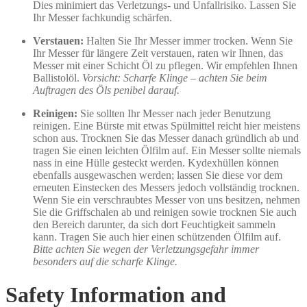
Dies minimiert das Verletzungs- und Unfallrisiko. Lassen Sie
Ihr Messer fachkundig schärfen.
Verstauen:
Halten Sie Ihr Messer immer trocken. Wenn Sie
Ihr Messer für längere Zeit verstauen, raten wir Ihnen, das
Messer mit einer Schicht Öl zu pflegen. Wir empfehlen Ihnen
Ballistolöl.
Vorsicht: Scharfe Klinge – achten Sie beim
Auftragen des Öls penibel darauf.
Reinigen:
Sie sollten Ihr Messer nach jeder Benutzung
reinigen. Eine Bürste mit etwas Spülmittel reicht hier meistens
schon aus. Trocknen Sie das Messer danach gründlich ab und
tragen Sie einen leichten Ölfilm auf. Ein Messer sollte niemals
nass in eine Hülle gesteckt werden. Kydexhüllen können
ebenfalls ausgewaschen werden; lassen Sie diese vor dem
erneuten Einstecken des Messers jedoch vollständig trocknen.
Wenn Sie ein verschraubtes Messer von uns besitzen, nehmen
Sie die Griffschalen ab und reinigen sowie trocknen Sie auch
den Bereich darunter, da sich dort Feuchtigkeit sammeln
kann. Tragen Sie auch hier einen schützenden Ölfilm auf.
Bitte achten Sie wegen der Verletzungsgefahr immer
besonders auf die scharfe Klinge.
Safety Information and