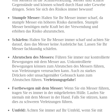
von Messern ist die Schnittverletzung. Messer sind scharfe
Gegenstände und können schnell durch Haut oder Gewebe
dringen. Seien Sie sich des Risikos immer bewusst!
Stumpfe Messer:
Halten Sie Ihr Messer immer scharf, da
stumpfe Messer ein höheres Risiko darstellen. Stumpfe
Messer benötigen mehr Kraft bei der Verwendung und
erhöhen das Risiko abzurutschen.
Schärfen:
Halten Sie Ihr Messer immer scharf und achten Sie
darauf, dass das Messer keine Ausbrüche hat. Lassen Sie Ihr
Messer fachkundig schärfen.
Abrutschen des Messers:
Führen Sie immer nur kontrollierte
Bewegungen mit dem Messer aus. Unkontrollierte
Bewegungen können zum Abrutschen des Messers führen,
was Verletzungen verursachen kann. Auch zu starkes
Drücken oder unsachgemäßer Gebrauch kann zum
Abrutschen führen.
Verletzungsgefahr!
Fortbewegen mit dem Messer:
Wenn Sie ein Messer führen,
tragen Sie es immer in der mitgelieferten Hülle. Laufen Sie
niemals mit dem Messer in der Hand. Falls Sie stürzen, kann
dies zu schweren Verletzungen führen.
Umfeld:
Achten Sie immer auf Ihr Umfeld, wenn Sie mit