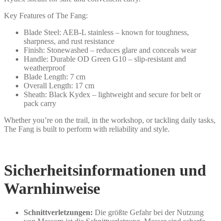
Key Features of The Fang:
Blade Steel: AEB-L stainless – known for toughness,
sharpness, and rust resistance
Finish: Stonewashed – reduces glare and conceals wear
Handle: Durable OD Green G10 – slip-resistant and
weatherproof
Blade Length: 7 cm
Overall Length: 17 cm
Sheath: Black Kydex – lightweight and secure for belt or
pack carry
Whether you’re on the trail, in the workshop, or tackling daily tasks,
The Fang is built to perform with reliability and style.
Sicherheitsinformationen und
Warnhinweise
Schnittverletzungen:
Die größte Gefahr bei der Nutzung