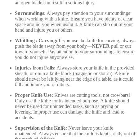
an open blade can result in serious injury.
Surroundings:
Always pay attention to your surroundings
when working with a knife. Ensure you have plenty of clear
space around you when using it. A knife can slip out of your
hand and injure you or others.
Whittling / Carving:
If you use the knife for carving, always
push the blade away from your body—
NEVER
pull or cut
toward yourself. Pay attention to your surroundings to ensure
you do not injure anyone else.
Injuries from Falls:
Always store your knife in the provided
sheath, or on/in a knife block (magnetic or slot-in). A knife
should never be left lying near the edge of a table, as it could
fall and injure you or others.
Proper Knife Use:
Knives are cutting tools, not crowbars!
Only use the knife for its intended purpose. A knife should
never be used for unintended tasks, such as prying or
levering. Improper use can damage the knife and lead to
accidents.
Supervision of the Knife:
Never leave your knife
unattended. Always ensure that the knife is kept strictly out of