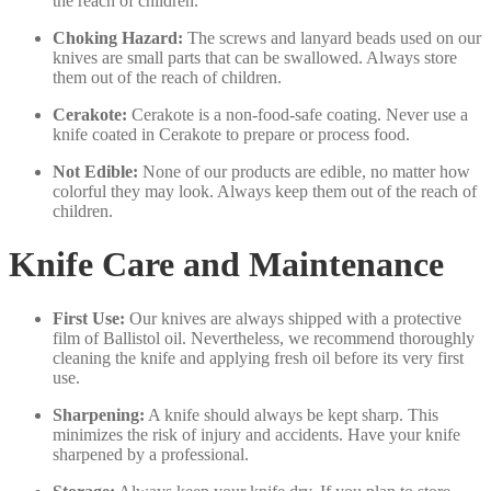
the reach of children.
Choking Hazard:
The screws and lanyard beads used on our
knives are small parts that can be swallowed. Always store
them out of the reach of children.
Cerakote:
Cerakote is a non-food-safe coating. Never use a
knife coated in Cerakote to prepare or process food.
Not Edible:
None of our products are edible, no matter how
colorful they may look. Always keep them out of the reach of
children.
Knife Care and Maintenance
First Use:
Our knives are always shipped with a protective
film of Ballistol oil. Nevertheless, we recommend thoroughly
cleaning the knife and applying fresh oil before its very first
use.
Sharpening:
A knife should always be kept sharp. This
minimizes the risk of injury and accidents. Have your knife
sharpened by a professional.