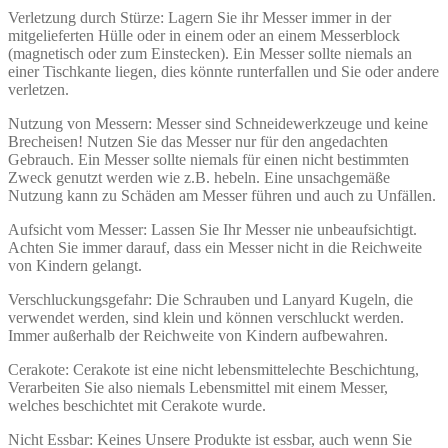
Verletzung durch Stürze: Lagern Sie ihr Messer immer in der
mitgelieferten Hülle oder in einem oder an einem Messerblock
(magnetisch oder zum Einstecken). Ein Messer sollte niemals an
einer Tischkante liegen, dies könnte runterfallen und Sie oder andere
verletzen.
Nutzung von Messern: Messer sind Schneidewerkzeuge und keine
Brecheisen! Nutzen Sie das Messer nur für den angedachten
Gebrauch. Ein Messer sollte niemals für einen nicht bestimmten
Zweck genutzt werden wie z.B. hebeln. Eine unsachgemäße
Nutzung kann zu Schäden am Messer führen und auch zu Unfällen.
Aufsicht vom Messer: Lassen Sie Ihr Messer nie unbeaufsichtigt.
Achten Sie immer darauf, dass ein Messer nicht in die Reichweite
von Kindern gelangt.
Verschluckungsgefahr: Die Schrauben und Lanyard Kugeln, die
verwendet werden, sind klein und können verschluckt werden.
Immer außerhalb der Reichweite von Kindern aufbewahren.
Cerakote: Cerakote ist eine nicht lebensmittelechte Beschichtung,
Verarbeiten Sie also niemals Lebensmittel mit einem Messer,
welches beschichtet mit Cerakote wurde.
Nicht Essbar: Keines Unsere Produkte ist essbar, auch wenn Sie