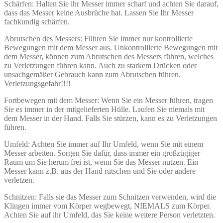
Schärfen: Halten Sie ihr Messer immer scharf und achten Sie darauf,
dass das Messer keine Ausbrüche hat. Lassen Sie Ihr Messer
fachkundig schärfen.
Abrutschen des Messers: Führen Sie immer nur kontrollierte
Bewegungen mit dem Messer aus. Unkontrollierte Bewegungen mit
dem Messer, können zum Abrutschen des Messers führen, welches
zu Verletzungen führen kann. Auch zu starkem Drücken oder
unsachgemäßer Gebrauch kann zum Abrutschen führen.
Verletzungsgefahr!!!!
Fortbewegen mit dem Messer: Wenn Sie ein Messer führen, tragen
Sie es immer in der mitgelieferten Hülle. Laufen Sie niemals mit
dem Messer in der Hand. Falls Sie stürzen, kann es zu Verletzungen
führen.
Umfeld: Achten Sie immer auf Ihr Umfeld, wenn Sie mit einem
Messer arbeiten. Sorgen Sie dafür, dass immer ein großzügiger
Raum um Sie herum frei ist, wenn Sie das Messer nutzen. Ein
Messer kann z.B. aus der Hand rutschen und Sie oder andere
verletzen.
Schnitzen: Falls sie das Messer zum Schnitzen verwenden, wird die
Klingen immer vom Körper wegbewegt, NIEMALS zum Körper.
Achten Sie auf ihr Umfeld, das Sie keine weitere Person verletzten.