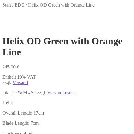
Start
/
EDC
/
Helix OD Green with Orange Line
Helix OD Green with Orange
Line
245,00
€
Enthält 19% VAT
zzgl.
Versand
inkl. 19 % MwSt.
zzgl.
Versandkosten
Helix
Overall Length: 17cm
Blade Length: 7cm
Thickness: 4mm