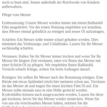
noch so bunt sind. Immer außerhalb der Reichweite von Kindern
aufbewahren.
Pflege vom Messer
Erstbenutzung: Unsere Messer werden immer mit einem Ballistolöl
Film ausgeliefert. Vor der ersten Nutzung empfehlen wir trotzdem,
dass Messer einmal gründlich zu reinigen und neues Öl aufzutragen.
Schärfen: Ein Messer sollte immer scharf gehalten werden. Dies
minimiert das Verletzungs- und Unfallrisiko. Lassen Sie Ihr Messer
sachkundig schärfen.
Verstauen: Halten Sie ihr Messer immer trocken und wenn Sie Ihr
Messer für längere Zeit verstauen, raten wir Ihnen das Messer mit
einer Schicht Öl zu pflegen. Wir empfehlen Ihnen Ballistolöl.
Vorsicht scharfe Klinge, achten Sie beim Auftragen darauf.
Reinigen: Sie sollten Ihr Messer nach der Benutzung reinigen. Eine
Bürste mit etwas Spülmittel reicht hier meistens schon aus. Trocknen
sie das Messer ab und tragen Sie einen leichten Film Öl auf. Ein
Messer sollte niemals nass in eine Hülle gesteckt werden.
Kydexhüllen können auch ausgewaschen werden. Lassen Sie diese
gut trocknen, bevor Sie das Messer wieder einstecken. Wenn Sie
von uns ein verschraubtes Messer haben, nehmen Sie die