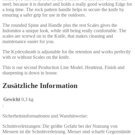
steel, because it is durabel and holds a really good working Edge for
a long time. The rock pattern handle helps to secure the knife by
ensuring a safer grip for use in the outdoors.
The rounded Spine and Handle plus the rest Scales gives the
Indomitor a unique look, while still being really comfortable. The
scales are screwd on to the Knife, that makes cleaning and
maintenance easier for you.
The Kydexsheath is adjustable for the retention and works perfectly
with or without Scales on the knife.
This is our second Production Line Model. Heattreat, Finish and
sharpening is down in house.
Zusätzliche Information
Gewicht
0,3 kg
:
Sicherheitsinformationen und Warnhinweise:
Schnittverletzungen: Die größte Gefahr bei der Nutzung von
Messern ist die Schnittverletzung. Messer sind scharfe Gegenstände