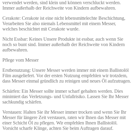
verwendet werden, sind klein und können verschluckt werden.
Immer außerhalb der Reichweite von Kindern aufbewahren.
Cerakote: Cerakote ist eine nicht lebensmittelechte Beschichtung,
Verarbeiten Sie also niemals Lebensmittel mit einem Messer,
welches beschichtet mit Cerakote wurde.
Nicht Essbar: Keines Unsere Produkte ist essbar, auch wenn Sie
noch so bunt sind. Immer außerhalb der Reichweite von Kindern
aufbewahren.
Pflege vom Messer
Erstbenutzung: Unsere Messer werden immer mit einem Ballistolöl
Film ausgeliefert. Vor der ersten Nutzung empfehlen wir trotzdem,
dass Messer einmal gründlich zu reinigen und neues Öl aufzutragen.
Schärfen: Ein Messer sollte immer scharf gehalten werden. Dies
minimiert das Verletzungs- und Unfallrisiko. Lassen Sie Ihr Messer
sachkundig schärfen.
Verstauen: Halten Sie ihr Messer immer trocken und wenn Sie Ihr
Messer für längere Zeit verstauen, raten wir Ihnen das Messer mit
einer Schicht Öl zu pflegen. Wir empfehlen Ihnen Ballistolöl.
Vorsicht scharfe Klinge, achten Sie beim Auftragen darauf.