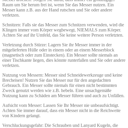
Raum um Sie herum frei ist, wenn Sie das Messer nutzen. Ein
Messer kann z.B. aus der Hand rutschen und Sie oder andere
verletzen.
Schnitzen: Falls sie das Messer zum Schnitzen verwenden, wird die
Klingen immer vom Körper wegbewegt, NIEMALS zum Körper.
Achten Sie auf ihr Umfeld, das Sie keine weitere Person verletzten.
Verletzung durch Stürze: Lagern Sie ihr Messer immer in der
mitgelieferten Hülle oder in einem oder an einem Messerblock
(magnetisch oder zum Einstecken). Ein Messer sollte niemals an
einer Tischkante liegen, dies könnte runterfallen und Sie oder andere
verletzen.
Nutzung von Messern: Messer sind Schneidewerkzeuge und keine
Brecheisen! Nutzen Sie das Messer nur für den angedachten
Gebrauch. Ein Messer sollte niemals für einen nicht bestimmten
Zweck genutzt werden wie z.B. hebeln. Eine unsachgemäße
Nutzung kann zu Schäden am Messer führen und auch zu Unfällen.
Aufsicht vom Messer: Lassen Sie Ihr Messer nie unbeaufsichtigt.
Achten Sie immer darauf, dass ein Messer nicht in die Reichweite
von Kindern gelangt.
Verschluckungsgefahr: Die Schrauben und Lanyard Kugeln, die