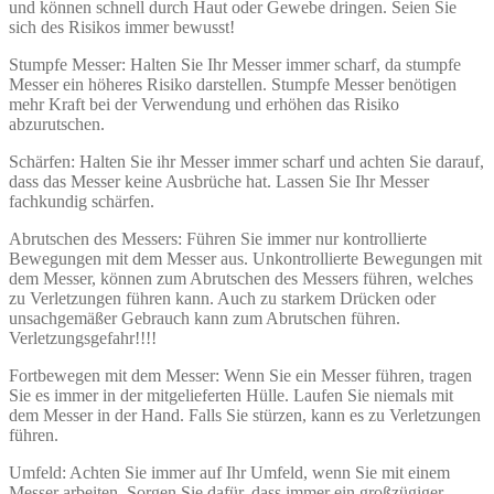
und können schnell durch Haut oder Gewebe dringen. Seien Sie
sich des Risikos immer bewusst!
Stumpfe Messer: Halten Sie Ihr Messer immer scharf, da stumpfe
Messer ein höheres Risiko darstellen. Stumpfe Messer benötigen
mehr Kraft bei der Verwendung und erhöhen das Risiko
abzurutschen.
Schärfen: Halten Sie ihr Messer immer scharf und achten Sie darauf,
dass das Messer keine Ausbrüche hat. Lassen Sie Ihr Messer
fachkundig schärfen.
Abrutschen des Messers: Führen Sie immer nur kontrollierte
Bewegungen mit dem Messer aus. Unkontrollierte Bewegungen mit
dem Messer, können zum Abrutschen des Messers führen, welches
zu Verletzungen führen kann. Auch zu starkem Drücken oder
unsachgemäßer Gebrauch kann zum Abrutschen führen.
Verletzungsgefahr!!!!
Fortbewegen mit dem Messer: Wenn Sie ein Messer führen, tragen
Sie es immer in der mitgelieferten Hülle. Laufen Sie niemals mit
dem Messer in der Hand. Falls Sie stürzen, kann es zu Verletzungen
führen.
Umfeld: Achten Sie immer auf Ihr Umfeld, wenn Sie mit einem
Messer arbeiten. Sorgen Sie dafür, dass immer ein großzügiger