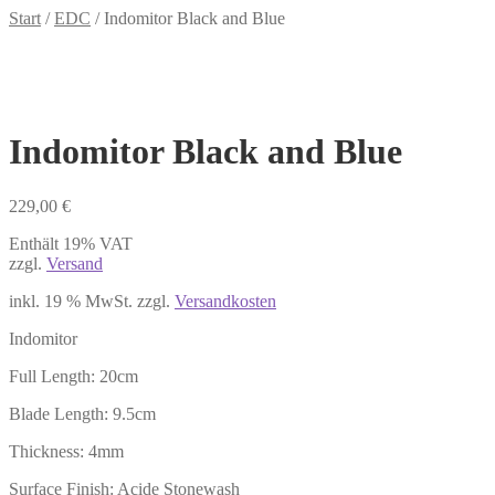
Start
/
EDC
/
Indomitor Black and Blue
Indomitor Black and Blue
229,00
€
Enthält 19% VAT
zzgl.
Versand
inkl. 19 % MwSt.
zzgl.
Versandkosten
Indomitor
Full Length: 20cm
Blade Length: 9.5cm
Thickness: 4mm
Surface Finish: Acide Stonewash