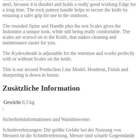
steel, because it is durabel and holds a really good working Edge for
a long time. The rock pattern handle helps to secure the knife by
ensuring a safer grip for use in the outdoors.
The rounded Spine and Handle plus the rest Scales gives the
Indomitor a unique look, while still being really comfortable. The
scales are screwd on to the Knife, that makes cleaning and
maintenance easier for you.
The Kydexsheath is adjustable for the retention and works perfectly
with or without Scales on the knife.
This is our second Production Line Model. Heattreat, Finish and
sharpening is down in house.
Zusätzliche Information
Gewicht
0,3 kg
:
Sicherheitsinformationen und Warnhinweise:
Schnittverletzungen: Die größte Gefahr bei der Nutzung von
Messern ist die Schnittverletzung. Messer sind scharfe Gegenstände