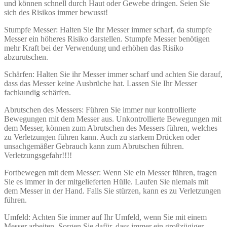
und können schnell durch Haut oder Gewebe dringen. Seien Sie
sich des Risikos immer bewusst!
Stumpfe Messer: Halten Sie Ihr Messer immer scharf, da stumpfe
Messer ein höheres Risiko darstellen. Stumpfe Messer benötigen
mehr Kraft bei der Verwendung und erhöhen das Risiko
abzurutschen.
Schärfen: Halten Sie ihr Messer immer scharf und achten Sie darauf,
dass das Messer keine Ausbrüche hat. Lassen Sie Ihr Messer
fachkundig schärfen.
Abrutschen des Messers: Führen Sie immer nur kontrollierte
Bewegungen mit dem Messer aus. Unkontrollierte Bewegungen mit
dem Messer, können zum Abrutschen des Messers führen, welches
zu Verletzungen führen kann. Auch zu starkem Drücken oder
unsachgemäßer Gebrauch kann zum Abrutschen führen.
Verletzungsgefahr!!!!
Fortbewegen mit dem Messer: Wenn Sie ein Messer führen, tragen
Sie es immer in der mitgelieferten Hülle. Laufen Sie niemals mit
dem Messer in der Hand. Falls Sie stürzen, kann es zu Verletzungen
führen.
Umfeld: Achten Sie immer auf Ihr Umfeld, wenn Sie mit einem
Messer arbeiten. Sorgen Sie dafür, dass immer ein großzügiger