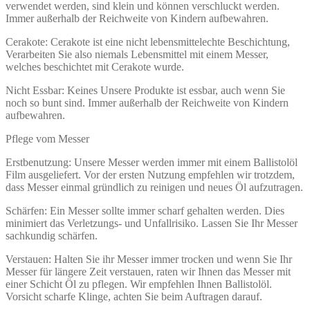
verwendet werden, sind klein und können verschluckt werden.
Immer außerhalb der Reichweite von Kindern aufbewahren.
Cerakote: Cerakote ist eine nicht lebensmittelechte Beschichtung,
Verarbeiten Sie also niemals Lebensmittel mit einem Messer,
welches beschichtet mit Cerakote wurde.
Nicht Essbar: Keines Unsere Produkte ist essbar, auch wenn Sie
noch so bunt sind. Immer außerhalb der Reichweite von Kindern
aufbewahren.
Pflege vom Messer
Erstbenutzung: Unsere Messer werden immer mit einem Ballistolöl
Film ausgeliefert. Vor der ersten Nutzung empfehlen wir trotzdem,
dass Messer einmal gründlich zu reinigen und neues Öl aufzutragen.
Schärfen: Ein Messer sollte immer scharf gehalten werden. Dies
minimiert das Verletzungs- und Unfallrisiko. Lassen Sie Ihr Messer
sachkundig schärfen.
Verstauen: Halten Sie ihr Messer immer trocken und wenn Sie Ihr
Messer für längere Zeit verstauen, raten wir Ihnen das Messer mit
einer Schicht Öl zu pflegen. Wir empfehlen Ihnen Ballistolöl.
Vorsicht scharfe Klinge, achten Sie beim Auftragen darauf.