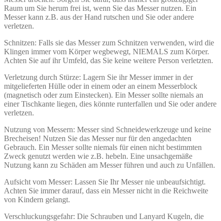
Raum um Sie herum frei ist, wenn Sie das Messer nutzen. Ein
Messer kann z.B. aus der Hand rutschen und Sie oder andere
verletzen.
Schnitzen: Falls sie das Messer zum Schnitzen verwenden, wird die
Klingen immer vom Körper wegbewegt, NIEMALS zum Körper.
Achten Sie auf ihr Umfeld, das Sie keine weitere Person verletzten.
Verletzung durch Stürze: Lagern Sie ihr Messer immer in der
mitgelieferten Hülle oder in einem oder an einem Messerblock
(magnetisch oder zum Einstecken). Ein Messer sollte niemals an
einer Tischkante liegen, dies könnte runterfallen und Sie oder andere
verletzen.
Nutzung von Messern: Messer sind Schneidewerkzeuge und keine
Brecheisen! Nutzen Sie das Messer nur für den angedachten
Gebrauch. Ein Messer sollte niemals für einen nicht bestimmten
Zweck genutzt werden wie z.B. hebeln. Eine unsachgemäße
Nutzung kann zu Schäden am Messer führen und auch zu Unfällen.
Aufsicht vom Messer: Lassen Sie Ihr Messer nie unbeaufsichtigt.
Achten Sie immer darauf, dass ein Messer nicht in die Reichweite
von Kindern gelangt.
Verschluckungsgefahr: Die Schrauben und Lanyard Kugeln, die