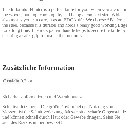
The Indomitor Hunter is a perfect knife for you, when you are out in
the woods, hunting, camping, by still being a compact size. Which
also means you can carry it as an EDC knife. We choose SB1 for
the steel, because it is durabel and holds a really good working Edge
for a long time. The rock pattern handle helps to secure the knife by
ensuring a safer grip for use in the outdoors.
Zusätzliche Information
Gewicht
0,3 kg
:
Sicherheitsinformationen und Warnhinweise:
Schnittverletzungen: Die größte Gefahr bei der Nutzung von
Messern ist die Schnittverletzung. Messer sind scharfe Gegenstände
und können schnell durch Haut oder Gewebe dringen. Seien Sie
sich des Risikos immer bewusst!