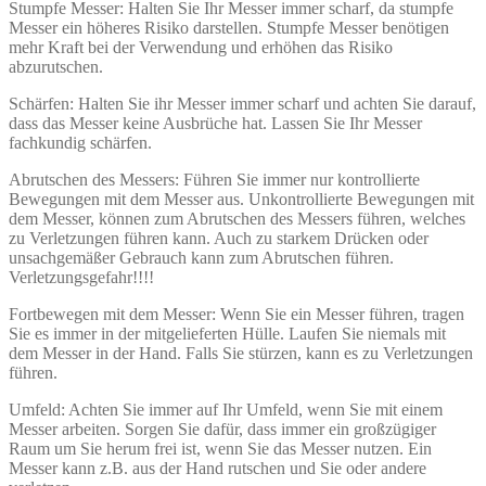
Stumpfe Messer: Halten Sie Ihr Messer immer scharf, da stumpfe
Messer ein höheres Risiko darstellen. Stumpfe Messer benötigen
mehr Kraft bei der Verwendung und erhöhen das Risiko
abzurutschen.
Schärfen: Halten Sie ihr Messer immer scharf und achten Sie darauf,
dass das Messer keine Ausbrüche hat. Lassen Sie Ihr Messer
fachkundig schärfen.
Abrutschen des Messers: Führen Sie immer nur kontrollierte
Bewegungen mit dem Messer aus. Unkontrollierte Bewegungen mit
dem Messer, können zum Abrutschen des Messers führen, welches
zu Verletzungen führen kann. Auch zu starkem Drücken oder
unsachgemäßer Gebrauch kann zum Abrutschen führen.
Verletzungsgefahr!!!!
Fortbewegen mit dem Messer: Wenn Sie ein Messer führen, tragen
Sie es immer in der mitgelieferten Hülle. Laufen Sie niemals mit
dem Messer in der Hand. Falls Sie stürzen, kann es zu Verletzungen
führen.
Umfeld: Achten Sie immer auf Ihr Umfeld, wenn Sie mit einem
Messer arbeiten. Sorgen Sie dafür, dass immer ein großzügiger
Raum um Sie herum frei ist, wenn Sie das Messer nutzen. Ein
Messer kann z.B. aus der Hand rutschen und Sie oder andere