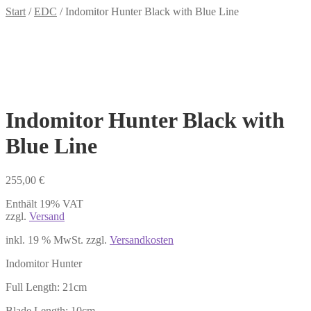
Start
/
EDC
/
Indomitor Hunter Black with Blue Line
Indomitor Hunter Black with
Blue Line
255,00
€
Enthält 19% VAT
zzgl.
Versand
inkl. 19 % MwSt.
zzgl.
Versandkosten
Indomitor Hunter
Full Length: 21cm
Blade Length: 10cm