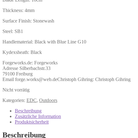
Thickness: 4mm
Surface Finish: Stonewash
Steel: SB1
Handlematerial: Black with Blue Line G10
Kydexsheath: Black
Forgeworks.de:
Forgeworks
Adresse Silberbachstr.33
79100 Freiburg
Email forge.works@web.de
Christoph Gihring:
Christoph Gihring
Nicht vorrätig
Kategorien:
EDC
,
Outdoors
Beschreibung
Zusätzliche Information
Produktsicherheit
Beschreibung