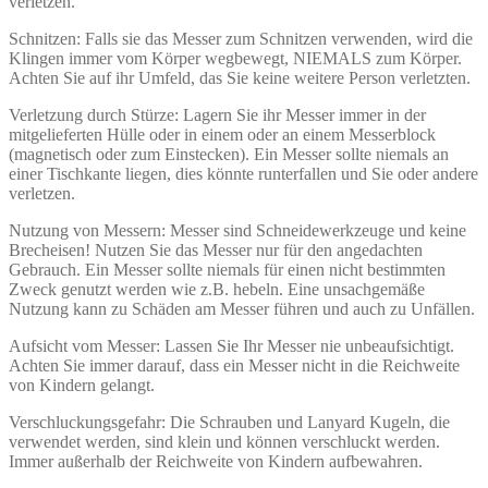
verletzen.
Schnitzen: Falls sie das Messer zum Schnitzen verwenden, wird die
Klingen immer vom Körper wegbewegt, NIEMALS zum Körper.
Achten Sie auf ihr Umfeld, das Sie keine weitere Person verletzten.
Verletzung durch Stürze: Lagern Sie ihr Messer immer in der
mitgelieferten Hülle oder in einem oder an einem Messerblock
(magnetisch oder zum Einstecken). Ein Messer sollte niemals an
einer Tischkante liegen, dies könnte runterfallen und Sie oder andere
verletzen.
Nutzung von Messern: Messer sind Schneidewerkzeuge und keine
Brecheisen! Nutzen Sie das Messer nur für den angedachten
Gebrauch. Ein Messer sollte niemals für einen nicht bestimmten
Zweck genutzt werden wie z.B. hebeln. Eine unsachgemäße
Nutzung kann zu Schäden am Messer führen und auch zu Unfällen.
Aufsicht vom Messer: Lassen Sie Ihr Messer nie unbeaufsichtigt.
Achten Sie immer darauf, dass ein Messer nicht in die Reichweite
von Kindern gelangt.
Verschluckungsgefahr: Die Schrauben und Lanyard Kugeln, die
verwendet werden, sind klein und können verschluckt werden.
Immer außerhalb der Reichweite von Kindern aufbewahren.