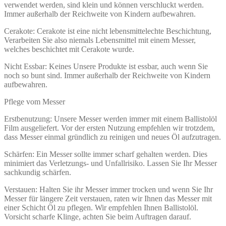
verwendet werden, sind klein und können verschluckt werden.
Immer außerhalb der Reichweite von Kindern aufbewahren.
Cerakote: Cerakote ist eine nicht lebensmittelechte Beschichtung,
Verarbeiten Sie also niemals Lebensmittel mit einem Messer,
welches beschichtet mit Cerakote wurde.
Nicht Essbar: Keines Unsere Produkte ist essbar, auch wenn Sie
noch so bunt sind. Immer außerhalb der Reichweite von Kindern
aufbewahren.
Pflege vom Messer
Erstbenutzung: Unsere Messer werden immer mit einem Ballistolöl
Film ausgeliefert. Vor der ersten Nutzung empfehlen wir trotzdem,
dass Messer einmal gründlich zu reinigen und neues Öl aufzutragen.
Schärfen: Ein Messer sollte immer scharf gehalten werden. Dies
minimiert das Verletzungs- und Unfallrisiko. Lassen Sie Ihr Messer
sachkundig schärfen.
Verstauen: Halten Sie ihr Messer immer trocken und wenn Sie Ihr
Messer für längere Zeit verstauen, raten wir Ihnen das Messer mit
einer Schicht Öl zu pflegen. Wir empfehlen Ihnen Ballistolöl.
Vorsicht scharfe Klinge, achten Sie beim Auftragen darauf.