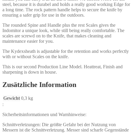
steel, because it is durabel and holds a really good working Edge for
a long time. The rock pattern handle helps to secure the knife by
ensuring a safer grip for use in the outdoors.
The rounded Spine and Handle plus the rest Scales gives the
Indomitor a unique look, while still being really comfortable. The
scales are screwd on to the Knife, that makes cleaning and
maintenance easier for you.
The Kydexsheath is adjustable for the retention and works perfectly
with or without Scales on the knife.
This is our second Production Line Model. Heattreat, Finish and
sharpening is down in house.
Zusätzliche Information
Gewicht
0,3 kg
:
Sicherheitsinformationen und Warnhinweise:
Schnittverletzungen: Die größte Gefahr bei der Nutzung von
Messern ist die Schnittverletzung. Messer sind scharfe Gegenstände