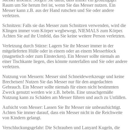
Raum um Sie herum frei ist, wenn Sie das Messer nutzen. Ein
Messer kann z.B. aus der Hand rutschen und Sie oder andere
verletzen.
Schnitzen: Falls sie das Messer zum Schnitzen verwenden, wird die
Klingen immer vom Körper wegbewegt, NIEMALS zum Körper.
Achten Sie auf ihr Umfeld, das Sie keine weitere Person verletzten.
Verletzung durch Stürze: Lagern Sie ihr Messer immer in der
mitgelieferten Hülle oder in einem oder an einem Messerblock
(magnetisch oder zum Einstecken). Ein Messer sollte niemals an
einer Tischkante liegen, dies könnte runterfallen und Sie oder andere
verletzen.
Nutzung von Messern: Messer sind Schneidewerkzeuge und keine
Brecheisen! Nutzen Sie das Messer nur für den angedachten
Gebrauch. Ein Messer sollte niemals für einen nicht bestimmten
Zweck genutzt werden wie z.B. hebeln. Eine unsachgemäße
Nutzung kann zu Schäden am Messer führen und auch zu Unfällen.
Aufsicht vom Messer: Lassen Sie Ihr Messer nie unbeaufsichtigt.
Achten Sie immer darauf, dass ein Messer nicht in die Reichweite
von Kindern gelangt.
Verschluckungsgefahr: Die Schrauben und Lanyard Kugeln, die