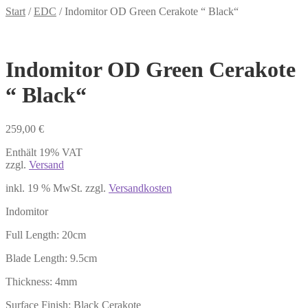
Start
/
EDC
/
Indomitor OD Green Cerakote “ Black“
Indomitor OD Green Cerakote
“ Black“
259,00
€
Enthält 19% VAT
zzgl.
Versand
inkl. 19 % MwSt.
zzgl.
Versandkosten
Indomitor
Full Length: 20cm
Blade Length: 9.5cm
Thickness: 4mm
Surface Finish: Black Cerakote