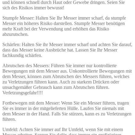
und können schnell durch Haut oder Gewebe dringen. Seien Sie
sich des Risikos immer bewusst!
Stumpfe Messer: Halten Sie Ihr Messer immer scharf, da stumpfe
Messer ein höheres Risiko darstellen. Stumpfe Messer benötigen
mehr Kraft bei der Verwendung und erhöhen das Risiko
abzurutschen.
Schärfen: Halten Sie ihr Messer immer scharf und achten Sie darauf,
dass das Messer keine Ausbrüche hat. Lassen Sie Ihr Messer
fachkundig schärfen.
Abrutschen des Messers: Führen Sie immer nur kontrollierte
Bewegungen mit dem Messer aus. Unkontrollierte Bewegungen mit
dem Messer, können zum Abrutschen des Messers führen, welches
zu Verletzungen führen kann. Auch zu starkem Drücken oder
unsachgemäßer Gebrauch kann zum Abrutschen führen.
Verletzungsgefahr!!!!
Fortbewegen mit dem Messer: Wenn Sie ein Messer führen, tragen
Sie es immer in der mitgelieferten Hülle. Laufen Sie niemals mit
dem Messer in der Hand. Falls Sie stürzen, kann es zu Verletzungen
führen.
Umfeld: Achten Sie immer auf Ihr Umfeld, wenn Sie mit einem
Messer arbeiten. Sorgen Sie dafür, dass immer ein großzügiger