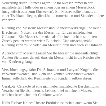
Verletzung durch Stürze: Lagern Sie ihr Messer immer in der
mitgelieferten Hülle oder in einem oder an einem Messerblock
(magnetisch oder zum Einstecken). Ein Messer sollte niemals an
einer Tischkante liegen, dies könnte runterfallen und Sie oder andere
verletzen.
Nutzung von Messern: Messer sind Schneidewerkzeuge und keine
Brecheisen! Nutzen Sie das Messer nur für den angedachten
Gebrauch. Ein Messer sollte niemals für einen nicht bestimmten
Zweck genutzt werden wie z.B. hebeln. Eine unsachgemäße
Nutzung kann zu Schäden am Messer führen und auch zu Unfällen.
Aufsicht vom Messer: Lassen Sie Ihr Messer nie unbeaufsichtigt.
Achten Sie immer darauf, dass ein Messer nicht in die Reichweite
von Kindern gelangt.
Verschluckungsgefahr: Die Schrauben und Lanyard Kugeln, die
verwendet werden, sind klein und können verschluckt werden.
Immer außerhalb der Reichweite von Kindern aufbewahren.
Cerakote: Cerakote ist eine nicht lebensmittelechte Beschichtung,
Verarbeiten Sie also niemals Lebensmittel mit einem Messer,
welches beschichtet mit Cerakote wurde.
Nicht Essbar: Keines Unsere Produkte ist essbar, auch wenn Sie