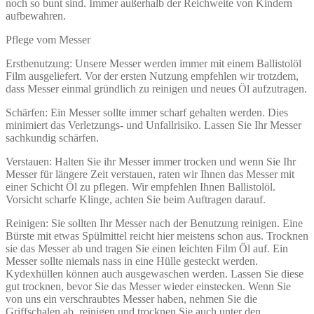
noch so bunt sind. Immer außerhalb der Reichweite von Kindern
aufbewahren.
Pflege vom Messer
Erstbenutzung: Unsere Messer werden immer mit einem Ballistolöl
Film ausgeliefert. Vor der ersten Nutzung empfehlen wir trotzdem,
dass Messer einmal gründlich zu reinigen und neues Öl aufzutragen.
Schärfen: Ein Messer sollte immer scharf gehalten werden. Dies
minimiert das Verletzungs- und Unfallrisiko. Lassen Sie Ihr Messer
sachkundig schärfen.
Verstauen: Halten Sie ihr Messer immer trocken und wenn Sie Ihr
Messer für längere Zeit verstauen, raten wir Ihnen das Messer mit
einer Schicht Öl zu pflegen. Wir empfehlen Ihnen Ballistolöl.
Vorsicht scharfe Klinge, achten Sie beim Auftragen darauf.
Reinigen: Sie sollten Ihr Messer nach der Benutzung reinigen. Eine
Bürste mit etwas Spülmittel reicht hier meistens schon aus. Trocknen
sie das Messer ab und tragen Sie einen leichten Film Öl auf. Ein
Messer sollte niemals nass in eine Hülle gesteckt werden.
Kydexhüllen können auch ausgewaschen werden. Lassen Sie diese
gut trocknen, bevor Sie das Messer wieder einstecken. Wenn Sie
von uns ein verschraubtes Messer haben, nehmen Sie die
Griffschalen ab, reinigen und trocknen Sie auch unter den