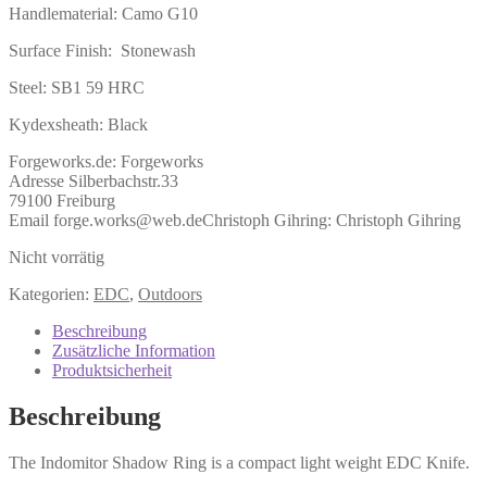
Handlematerial: Camo G10
Surface Finish: Stonewash
Steel: SB1 59 HRC
Kydexsheath: Black
Forgeworks.de:
Forgeworks
Adresse Silberbachstr.33
79100 Freiburg
Email forge.works@web.de
Christoph Gihring:
Christoph Gihring
Nicht vorrätig
Kategorien:
EDC
,
Outdoors
Beschreibung
Zusätzliche Information
Produktsicherheit
Beschreibung
The Indomitor Shadow Ring is a compact light weight EDC Knife.