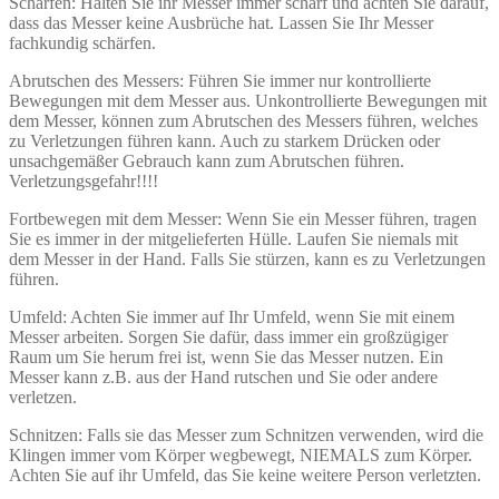
Schärfen: Halten Sie ihr Messer immer scharf und achten Sie darauf,
dass das Messer keine Ausbrüche hat. Lassen Sie Ihr Messer
fachkundig schärfen.
Abrutschen des Messers: Führen Sie immer nur kontrollierte
Bewegungen mit dem Messer aus. Unkontrollierte Bewegungen mit
dem Messer, können zum Abrutschen des Messers führen, welches
zu Verletzungen führen kann. Auch zu starkem Drücken oder
unsachgemäßer Gebrauch kann zum Abrutschen führen.
Verletzungsgefahr!!!!
Fortbewegen mit dem Messer: Wenn Sie ein Messer führen, tragen
Sie es immer in der mitgelieferten Hülle. Laufen Sie niemals mit
dem Messer in der Hand. Falls Sie stürzen, kann es zu Verletzungen
führen.
Umfeld: Achten Sie immer auf Ihr Umfeld, wenn Sie mit einem
Messer arbeiten. Sorgen Sie dafür, dass immer ein großzügiger
Raum um Sie herum frei ist, wenn Sie das Messer nutzen. Ein
Messer kann z.B. aus der Hand rutschen und Sie oder andere
verletzen.
Schnitzen: Falls sie das Messer zum Schnitzen verwenden, wird die
Klingen immer vom Körper wegbewegt, NIEMALS zum Körper.
Achten Sie auf ihr Umfeld, das Sie keine weitere Person verletzten.