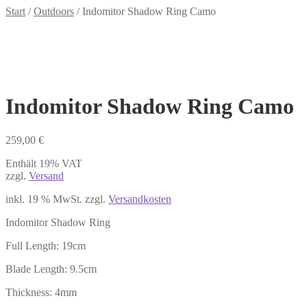
Start
/
Outdoors
/
Indomitor Shadow Ring Camo
Indomitor Shadow Ring Camo
259,00
€
Enthält 19% VAT
zzgl.
Versand
inkl. 19 % MwSt.
zzgl.
Versandkosten
Indomitor Shadow Ring
Full Length: 19cm
Blade Length: 9.5cm
Thickness: 4mm