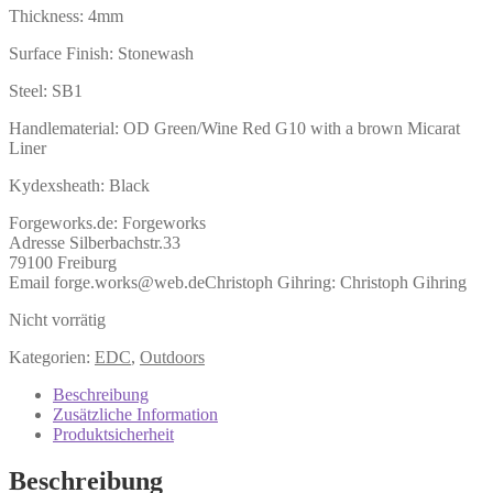
Thickness: 4mm
Surface Finish: Stonewash
Steel: SB1
Handlematerial: OD Green/Wine Red G10 with a brown Micarat
Liner
Kydexsheath: Black
Forgeworks.de:
Forgeworks
Adresse Silberbachstr.33
79100 Freiburg
Email forge.works@web.de
Christoph Gihring:
Christoph Gihring
Nicht vorrätig
Kategorien:
EDC
,
Outdoors
Beschreibung
Zusätzliche Information
Produktsicherheit
Beschreibung