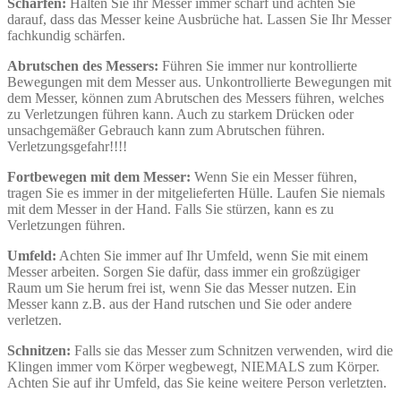
Schärfen:
Halten Sie ihr Messer immer scharf und achten Sie
darauf, dass das Messer keine Ausbrüche hat. Lassen Sie Ihr Messer
fachkundig schärfen.
Abrutschen des Messers:
Führen Sie immer nur kontrollierte
Bewegungen mit dem Messer aus. Unkontrollierte Bewegungen mit
dem Messer, können zum Abrutschen des Messers führen, welches
zu Verletzungen führen kann. Auch zu starkem Drücken oder
unsachgemäßer Gebrauch kann zum Abrutschen führen.
Verletzungsgefahr!!!!
Fortbewegen mit dem Messer:
Wenn Sie ein Messer führen,
tragen Sie es immer in der mitgelieferten Hülle. Laufen Sie niemals
mit dem Messer in der Hand. Falls Sie stürzen, kann es zu
Verletzungen führen.
Umfeld:
Achten Sie immer auf Ihr Umfeld, wenn Sie mit einem
Messer arbeiten. Sorgen Sie dafür, dass immer ein großzügiger
Raum um Sie herum frei ist, wenn Sie das Messer nutzen. Ein
Messer kann z.B. aus der Hand rutschen und Sie oder andere
verletzen.
Schnitzen:
Falls sie das Messer zum Schnitzen verwenden, wird die
Klingen immer vom Körper wegbewegt, NIEMALS zum Körper.
Achten Sie auf ihr Umfeld, das Sie keine weitere Person verletzten.