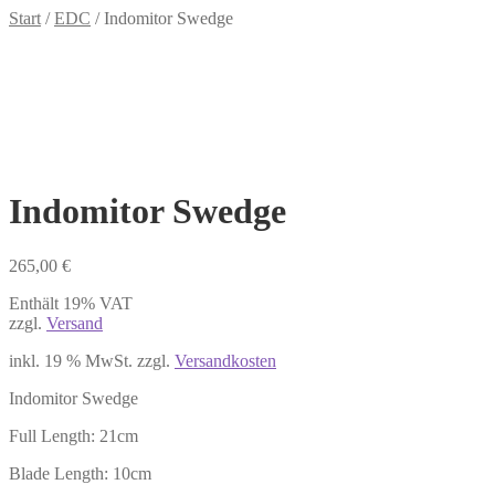
Start
/
EDC
/
Indomitor Swedge
Indomitor Swedge
265,00
€
Enthält 19% VAT
zzgl.
Versand
inkl. 19 % MwSt.
zzgl.
Versandkosten
Indomitor Swedge
Full Length: 21cm
Blade Length: 10cm