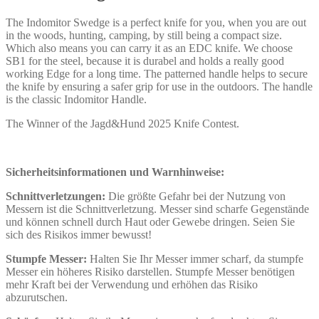
The Indomitor Swedge is a perfect knife for you, when you are out
in the woods, hunting, camping, by still being a compact size.
Which also means you can carry it as an EDC knife. We choose
SB1 for the steel, because it is durabel and holds a really good
working Edge for a long time. The patterned handle helps to secure
the knife by ensuring a safer grip for use in the outdoors. The handle
is the classic Indomitor Handle.
The Winner of the Jagd&Hund 2025 Knife Contest.
Sicherheitsinformationen und Warnhinweise:
Schnittverletzungen:
Die größte Gefahr bei der Nutzung von
Messern ist die Schnittverletzung. Messer sind scharfe Gegenstände
und können schnell durch Haut oder Gewebe dringen. Seien Sie
sich des Risikos immer bewusst!
Stumpfe Messer:
Halten Sie Ihr Messer immer scharf, da stumpfe
Messer ein höheres Risiko darstellen. Stumpfe Messer benötigen
mehr Kraft bei der Verwendung und erhöhen das Risiko
abzurutschen.