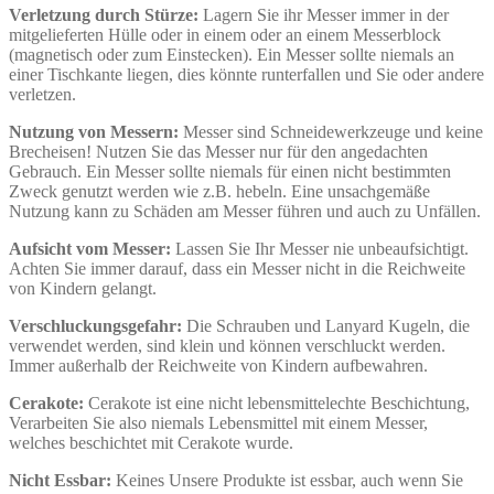
Verletzung durch Stürze:
Lagern Sie ihr Messer immer in der
mitgelieferten Hülle oder in einem oder an einem Messerblock
(magnetisch oder zum Einstecken). Ein Messer sollte niemals an
einer Tischkante liegen, dies könnte runterfallen und Sie oder andere
verletzen.
Nutzung von Messern:
Messer sind Schneidewerkzeuge und keine
Brecheisen! Nutzen Sie das Messer nur für den angedachten
Gebrauch. Ein Messer sollte niemals für einen nicht bestimmten
Zweck genutzt werden wie z.B. hebeln. Eine unsachgemäße
Nutzung kann zu Schäden am Messer führen und auch zu Unfällen.
Aufsicht vom Messer:
Lassen Sie Ihr Messer nie unbeaufsichtigt.
Achten Sie immer darauf, dass ein Messer nicht in die Reichweite
von Kindern gelangt.
Verschluckungsgefahr:
Die Schrauben und Lanyard Kugeln, die
verwendet werden, sind klein und können verschluckt werden.
Immer außerhalb der Reichweite von Kindern aufbewahren.
Cerakote:
Cerakote ist eine nicht lebensmittelechte Beschichtung,
Verarbeiten Sie also niemals Lebensmittel mit einem Messer,
welches beschichtet mit Cerakote wurde.
Nicht Essbar:
Keines Unsere Produkte ist essbar, auch wenn Sie