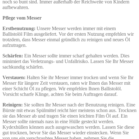
noch so bunt sind. Immer außerhalb der Reichweite von Kindern
aufbewahren.
Pflege vom Messer
Erstbenutzung:
Unsere Messer werden immer mit einem
Ballistolöl Film ausgeliefert. Vor der ersten Nutzung empfehlen wir
trotzdem, dass Messer einmal gründlich zu reinigen und neues Öl
aufzutragen.
Schärfen:
Ein Messer sollte immer scharf gehalten werden. Dies
minimiert das Verletzungs- und Unfallrisiko. Lassen Sie Ihr Messer
sachkundig schärfen.
Verstauen:
Halten Sie ihr Messer immer trocken und wenn Sie Ihr
Messer für längere Zeit verstauen, raten wir Ihnen das Messer mit
einer Schicht Öl zu pflegen. Wir empfehlen Ihnen Ballistolöl.
Vorsicht scharfe Klinge, achten Sie beim Auftragen darauf.
Reinigen:
Sie sollten Ihr Messer nach der Benutzung reinigen. Eine
Bürste mit etwas Spülmittel reicht hier meistens schon aus. Trocknen
sie das Messer ab und tragen Sie einen leichten Film Öl auf. Ein
Messer sollte niemals nass in eine Hülle gesteckt werden.
Kydexhüllen können auch ausgewaschen werden. Lassen Sie diese
gut trocknen, bevor Sie das Messer wieder einstecken. Wenn Sie
von uns ein verschraubtes Messer haben, nehmen Sie die