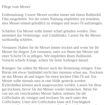
Pflege vom Messer
Erstbenutzung: Unsere Messer werden immer mit einem Ballistolöl
Film ausgeliefert. Vor der ersten Nutzung empfehlen wir trotzdem,
dass Messer einmal gründlich zu reinigen und neues Öl aufzutragen.
Schärfen: Ein Messer sollte immer scharf gehalten werden. Dies
minimiert das Verletzungs- und Unfallrisiko. Lassen Sie Ihr Messer
sachkundig schärfen.
Verstauen: Halten Sie ihr Messer immer trocken und wenn Sie Ihr
Messer für längere Zeit verstauen, raten wir Ihnen das Messer mit
einer Schicht Öl zu pflegen. Wir empfehlen Ihnen Ballistolöl.
Vorsicht scharfe Klinge, achten Sie beim Auftragen darauf.
Reinigen: Sie sollten Ihr Messer nach der Benutzung reinigen. Eine
Bürste mit etwas Spülmittel reicht hier meistens schon aus. Trocknen
sie das Messer ab und tragen Sie einen leichten Film Öl auf. Ein
Messer sollte niemals nass in eine Hülle gesteckt werden.
Kydexhüllen können auch ausgewaschen werden. Lassen Sie diese
gut trocknen, bevor Sie das Messer wieder einstecken. Wenn Sie
von uns ein verschraubtes Messer haben, nehmen Sie die
Griffschalen ab, reinigen und trocknen Sie auch unter den
Griffschalen. Unter den Griffschalen kann sich Feuchtigkeit