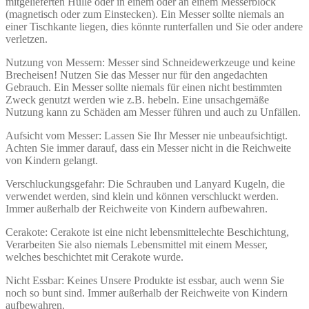
mitgelieferten Hülle oder in einem oder an einem Messerblock
(magnetisch oder zum Einstecken). Ein Messer sollte niemals an
einer Tischkante liegen, dies könnte runterfallen und Sie oder andere
verletzen.
Nutzung von Messern: Messer sind Schneidewerkzeuge und keine
Brecheisen! Nutzen Sie das Messer nur für den angedachten
Gebrauch. Ein Messer sollte niemals für einen nicht bestimmten
Zweck genutzt werden wie z.B. hebeln. Eine unsachgemäße
Nutzung kann zu Schäden am Messer führen und auch zu Unfällen.
Aufsicht vom Messer: Lassen Sie Ihr Messer nie unbeaufsichtigt.
Achten Sie immer darauf, dass ein Messer nicht in die Reichweite
von Kindern gelangt.
Verschluckungsgefahr: Die Schrauben und Lanyard Kugeln, die
verwendet werden, sind klein und können verschluckt werden.
Immer außerhalb der Reichweite von Kindern aufbewahren.
Cerakote: Cerakote ist eine nicht lebensmittelechte Beschichtung,
Verarbeiten Sie also niemals Lebensmittel mit einem Messer,
welches beschichtet mit Cerakote wurde.
Nicht Essbar: Keines Unsere Produkte ist essbar, auch wenn Sie
noch so bunt sind. Immer außerhalb der Reichweite von Kindern
aufbewahren.