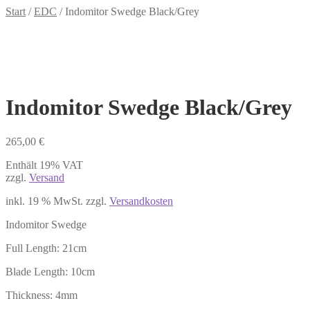
Start
/
EDC
/
Indomitor Swedge Black/Grey
Indomitor Swedge Black/Grey
265,00
€
Enthält 19% VAT
zzgl.
Versand
inkl. 19 % MwSt.
zzgl.
Versandkosten
Indomitor Swedge
Full Length: 21cm
Blade Length: 10cm
Thickness: 4mm