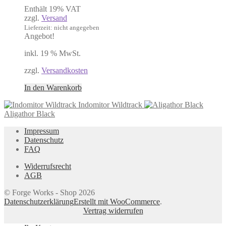
Preis
Preis
Enthält 19% VAT
war:
ist:
zzgl.
Versand
260,00 €
225,00 €.
Lieferzeit: nicht angegeben
Angebot!
inkl. 19 % MwSt.
zzgl.
Versandkosten
In den Warenkorb
Indomitor Wildtrack
Aligathor Black
Impressum
Datenschutz
FAQ
Widerrufsrecht
AGB
© Forge Works - Shop 2026
Datenschutzerklärung
Erstellt mit WooCommerce
.
Vertrag widerrufen