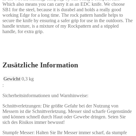
Which also means you can carry it as an EDC knife. We choose
SB1 for the steel, because it is durabel and holds a really good
working Edge for a long time. The rock pattern handle helps to
secure the knife by ensuring a safer grip for use in the outdoors. The
handle texture, is a mixture of my Rockpattern and a stippled
handle, for extra grip.
Zusätzliche Information
Gewicht
0,3 kg
:
Sicherheitsinformationen und Warnhinweise:
Schnittverletzungen: Die größte Gefahr bei der Nutzung von
Messern ist die Schnittverletzung. Messer sind scharfe Gegenstände
und können schnell durch Haut oder Gewebe dringen. Seien Sie
sich des Risikos immer bewusst!
Stumpfe Messer: Halten Sie Ihr Messer immer scharf, da stumpfe