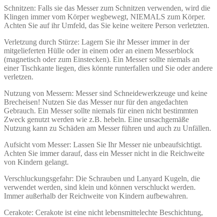
Schnitzen: Falls sie das Messer zum Schnitzen verwenden, wird die
Klingen immer vom Körper wegbewegt, NIEMALS zum Körper.
Achten Sie auf ihr Umfeld, das Sie keine weitere Person verletzten.
Verletzung durch Stürze: Lagern Sie ihr Messer immer in der
mitgelieferten Hülle oder in einem oder an einem Messerblock
(magnetisch oder zum Einstecken). Ein Messer sollte niemals an
einer Tischkante liegen, dies könnte runterfallen und Sie oder andere
verletzen.
Nutzung von Messern: Messer sind Schneidewerkzeuge und keine
Brecheisen! Nutzen Sie das Messer nur für den angedachten
Gebrauch. Ein Messer sollte niemals für einen nicht bestimmten
Zweck genutzt werden wie z.B. hebeln. Eine unsachgemäße
Nutzung kann zu Schäden am Messer führen und auch zu Unfällen.
Aufsicht vom Messer: Lassen Sie Ihr Messer nie unbeaufsichtigt.
Achten Sie immer darauf, dass ein Messer nicht in die Reichweite
von Kindern gelangt.
Verschluckungsgefahr: Die Schrauben und Lanyard Kugeln, die
verwendet werden, sind klein und können verschluckt werden.
Immer außerhalb der Reichweite von Kindern aufbewahren.
Cerakote: Cerakote ist eine nicht lebensmittelechte Beschichtung,