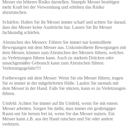
Messer ein höheres Risiko darstellen. Stumpfe Messer benötigen
mehr Kraft bei der Verwendung und erhöhen das Risiko
abzurutschen.
Schärfen: Halten Sie ihr Messer immer scharf und achten Sie darauf,
dass das Messer keine Ausbrüche hat. Lassen Sie Ihr Messer
fachkundig schärfen.
Abrutschen des Messers: Führen Sie immer nur kontrollierte
Bewegungen mit dem Messer aus. Unkontrollierte Bewegungen mit
dem Messer, können zum Abrutschen des Messers führen, welches
zu Verletzungen führen kann. Auch zu starkem Drücken oder
unsachgemäßer Gebrauch kann zum Abrutschen führen.
Verletzungsgefahr!!!!
Fortbewegen mit dem Messer: Wenn Sie ein Messer führen, tragen
Sie es immer in der mitgelieferten Hülle. Laufen Sie niemals mit
dem Messer in der Hand. Falls Sie stürzen, kann es zu Verletzungen
führen.
Umfeld: Achten Sie immer auf Ihr Umfeld, wenn Sie mit einem
Messer arbeiten. Sorgen Sie dafür, dass immer ein großzügiger
Raum um Sie herum frei ist, wenn Sie das Messer nutzen. Ein
Messer kann z.B. aus der Hand rutschen und Sie oder andere
verletzen.