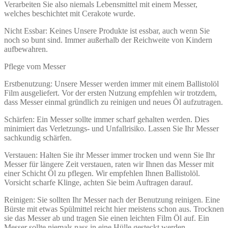
Verarbeiten Sie also niemals Lebensmittel mit einem Messer,
welches beschichtet mit Cerakote wurde.
Nicht Essbar: Keines Unsere Produkte ist essbar, auch wenn Sie
noch so bunt sind. Immer außerhalb der Reichweite von Kindern
aufbewahren.
Pflege vom Messer
Erstbenutzung: Unsere Messer werden immer mit einem Ballistolöl
Film ausgeliefert. Vor der ersten Nutzung empfehlen wir trotzdem,
dass Messer einmal gründlich zu reinigen und neues Öl aufzutragen.
Schärfen: Ein Messer sollte immer scharf gehalten werden. Dies
minimiert das Verletzungs- und Unfallrisiko. Lassen Sie Ihr Messer
sachkundig schärfen.
Verstauen: Halten Sie ihr Messer immer trocken und wenn Sie Ihr
Messer für längere Zeit verstauen, raten wir Ihnen das Messer mit
einer Schicht Öl zu pflegen. Wir empfehlen Ihnen Ballistolöl.
Vorsicht scharfe Klinge, achten Sie beim Auftragen darauf.
Reinigen: Sie sollten Ihr Messer nach der Benutzung reinigen. Eine
Bürste mit etwas Spülmittel reicht hier meistens schon aus. Trocknen
sie das Messer ab und tragen Sie einen leichten Film Öl auf. Ein
Messer sollte niemals nass in eine Hülle gesteckt werden.