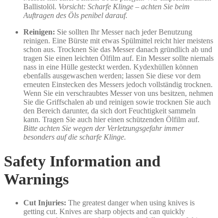
Ballistolöl.
Vorsicht: Scharfe Klinge – achten Sie beim
Auftragen des Öls penibel darauf.
Reinigen:
Sie sollten Ihr Messer nach jeder Benutzung
reinigen. Eine Bürste mit etwas Spülmittel reicht hier meistens
schon aus. Trocknen Sie das Messer danach gründlich ab und
tragen Sie einen leichten Ölfilm auf. Ein Messer sollte niemals
nass in eine Hülle gesteckt werden. Kydexhüllen können
ebenfalls ausgewaschen werden; lassen Sie diese vor dem
erneuten Einstecken des Messers jedoch vollständig trocknen.
Wenn Sie ein verschraubtes Messer von uns besitzen, nehmen
Sie die Griffschalen ab und reinigen sowie trocknen Sie auch
den Bereich darunter, da sich dort Feuchtigkeit sammeln
kann. Tragen Sie auch hier einen schützenden Ölfilm auf.
Bitte achten Sie wegen der Verletzungsgefahr immer
besonders auf die scharfe Klinge.
Safety Information and
Warnings
Cut Injuries:
The greatest danger when using knives is
getting cut. Knives are sharp objects and can quickly