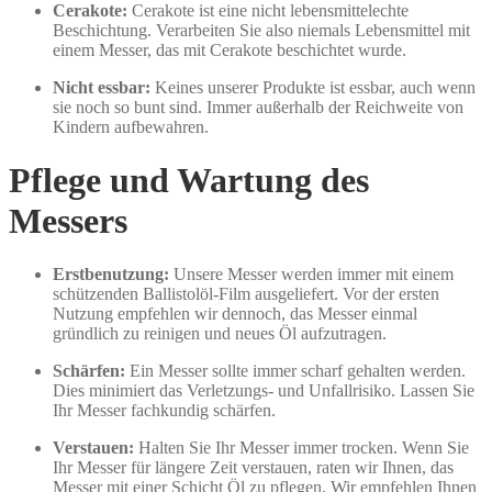
Cerakote:
Cerakote ist eine nicht lebensmittelechte
Beschichtung. Verarbeiten Sie also niemals Lebensmittel mit
einem Messer, das mit Cerakote beschichtet wurde.
Nicht essbar:
Keines unserer Produkte ist essbar, auch wenn
sie noch so bunt sind. Immer außerhalb der Reichweite von
Kindern aufbewahren.
Pflege und Wartung des
Messers
Erstbenutzung:
Unsere Messer werden immer mit einem
schützenden Ballistolöl-Film ausgeliefert. Vor der ersten
Nutzung empfehlen wir dennoch, das Messer einmal
gründlich zu reinigen und neues Öl aufzutragen.
Schärfen:
Ein Messer sollte immer scharf gehalten werden.
Dies minimiert das Verletzungs- und Unfallrisiko. Lassen Sie
Ihr Messer fachkundig schärfen.
Verstauen:
Halten Sie Ihr Messer immer trocken. Wenn Sie
Ihr Messer für längere Zeit verstauen, raten wir Ihnen, das
Messer mit einer Schicht Öl zu pflegen. Wir empfehlen Ihnen