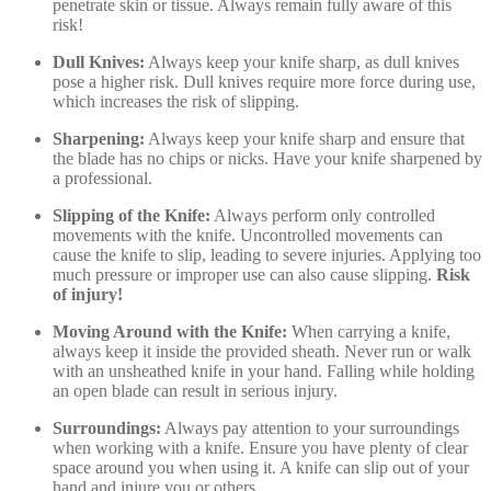
penetrate skin or tissue. Always remain fully aware of this
risk!
Dull Knives:
Always keep your knife sharp, as dull knives
pose a higher risk. Dull knives require more force during use,
which increases the risk of slipping.
Sharpening:
Always keep your knife sharp and ensure that
the blade has no chips or nicks. Have your knife sharpened by
a professional.
Slipping of the Knife:
Always perform only controlled
movements with the knife. Uncontrolled movements can
cause the knife to slip, leading to severe injuries. Applying too
much pressure or improper use can also cause slipping.
Risk
of injury!
Moving Around with the Knife:
When carrying a knife,
always keep it inside the provided sheath. Never run or walk
with an unsheathed knife in your hand. Falling while holding
an open blade can result in serious injury.
Surroundings:
Always pay attention to your surroundings
when working with a knife. Ensure you have plenty of clear
space around you when using it. A knife can slip out of your
hand and injure you or others.