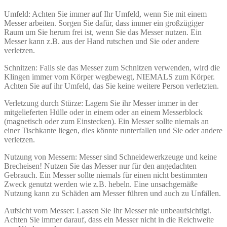
Umfeld: Achten Sie immer auf Ihr Umfeld, wenn Sie mit einem
Messer arbeiten. Sorgen Sie dafür, dass immer ein großzügiger
Raum um Sie herum frei ist, wenn Sie das Messer nutzen. Ein
Messer kann z.B. aus der Hand rutschen und Sie oder andere
verletzen.
Schnitzen: Falls sie das Messer zum Schnitzen verwenden, wird die
Klingen immer vom Körper wegbewegt, NIEMALS zum Körper.
Achten Sie auf ihr Umfeld, das Sie keine weitere Person verletzten.
Verletzung durch Stürze: Lagern Sie ihr Messer immer in der
mitgelieferten Hülle oder in einem oder an einem Messerblock
(magnetisch oder zum Einstecken). Ein Messer sollte niemals an
einer Tischkante liegen, dies könnte runterfallen und Sie oder andere
verletzen.
Nutzung von Messern: Messer sind Schneidewerkzeuge und keine
Brecheisen! Nutzen Sie das Messer nur für den angedachten
Gebrauch. Ein Messer sollte niemals für einen nicht bestimmten
Zweck genutzt werden wie z.B. hebeln. Eine unsachgemäße
Nutzung kann zu Schäden am Messer führen und auch zu Unfällen.
Aufsicht vom Messer: Lassen Sie Ihr Messer nie unbeaufsichtigt.
Achten Sie immer darauf, dass ein Messer nicht in die Reichweite