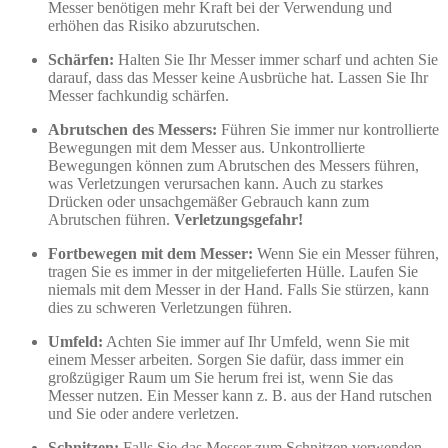
Messer benötigen mehr Kraft bei der Verwendung und
erhöhen das Risiko abzurutschen.
Schärfen:
Halten Sie Ihr Messer immer scharf und achten Sie
darauf, dass das Messer keine Ausbrüche hat. Lassen Sie Ihr
Messer fachkundig schärfen.
Abrutschen des Messers:
Führen Sie immer nur kontrollierte
Bewegungen mit dem Messer aus. Unkontrollierte
Bewegungen können zum Abrutschen des Messers führen,
was Verletzungen verursachen kann. Auch zu starkes
Drücken oder unsachgemäßer Gebrauch kann zum
Abrutschen führen.
Verletzungsgefahr!
Fortbewegen mit dem Messer:
Wenn Sie ein Messer führen,
tragen Sie es immer in der mitgelieferten Hülle. Laufen Sie
niemals mit dem Messer in der Hand. Falls Sie stürzen, kann
dies zu schweren Verletzungen führen.
Umfeld:
Achten Sie immer auf Ihr Umfeld, wenn Sie mit
einem Messer arbeiten. Sorgen Sie dafür, dass immer ein
großzügiger Raum um Sie herum frei ist, wenn Sie das
Messer nutzen. Ein Messer kann z. B. aus der Hand rutschen
und Sie oder andere verletzen.
Schnitzen:
Falls Sie das Messer zum Schnitzen verwenden,