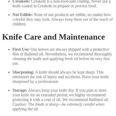
Cerakote:
Cerakote is a non-food-safe coating. Never use a
knife coated in Cerakote to prepare or process food.
Not Edible:
None of our products are edible, no matter how
colorful they may look. Always keep them out of the reach of
children.
Knife Care and Maintenance
First Use:
Our knives are always shipped with a protective
film of Ballistol oil. Nevertheless, we recommend thoroughly
cleaning the knife and applying fresh oil before its very first
use.
Sharpening:
A knife should always be kept sharp. This
minimizes the risk of injury and accidents. Have your knife
sharpened by a professional.
Storage:
Always keep your knife dry. If you plan to store
your knife for an extended period, we highly recommend
protecting it with a coat of oil. We recommend Ballistol oil.
Caution: The blade is sharp—be extremely careful when
applying the oil.