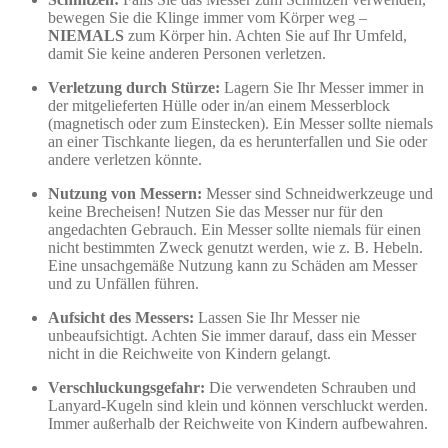
bewegen Sie die Klinge immer vom Körper weg –
NIEMALS
zum Körper hin. Achten Sie auf Ihr Umfeld,
damit Sie keine anderen Personen verletzen.
Verletzung durch Stürze:
Lagern Sie Ihr Messer immer in
der mitgelieferten Hülle oder in/an einem Messerblock
(magnetisch oder zum Einstecken). Ein Messer sollte niemals
an einer Tischkante liegen, da es herunterfallen und Sie oder
andere verletzen könnte.
Nutzung von Messern:
Messer sind Schneidwerkzeuge und
keine Brecheisen! Nutzen Sie das Messer nur für den
angedachten Gebrauch. Ein Messer sollte niemals für einen
nicht bestimmten Zweck genutzt werden, wie z. B. Hebeln.
Eine unsachgemäße Nutzung kann zu Schäden am Messer
und zu Unfällen führen.
Aufsicht des Messers:
Lassen Sie Ihr Messer nie
unbeaufsichtigt. Achten Sie immer darauf, dass ein Messer
nicht in die Reichweite von Kindern gelangt.
Verschluckungsgefahr:
Die verwendeten Schrauben und
Lanyard-Kugeln sind klein und können verschluckt werden.
Immer außerhalb der Reichweite von Kindern aufbewahren.