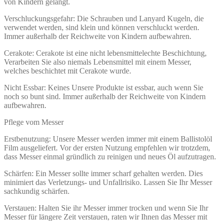
von Kindern gelangt.
Verschluckungsgefahr: Die Schrauben und Lanyard Kugeln, die
verwendet werden, sind klein und können verschluckt werden.
Immer außerhalb der Reichweite von Kindern aufbewahren.
Cerakote: Cerakote ist eine nicht lebensmittelechte Beschichtung,
Verarbeiten Sie also niemals Lebensmittel mit einem Messer,
welches beschichtet mit Cerakote wurde.
Nicht Essbar: Keines Unsere Produkte ist essbar, auch wenn Sie
noch so bunt sind. Immer außerhalb der Reichweite von Kindern
aufbewahren.
Pflege vom Messer
Erstbenutzung: Unsere Messer werden immer mit einem Ballistolöl
Film ausgeliefert. Vor der ersten Nutzung empfehlen wir trotzdem,
dass Messer einmal gründlich zu reinigen und neues Öl aufzutragen.
Schärfen: Ein Messer sollte immer scharf gehalten werden. Dies
minimiert das Verletzungs- und Unfallrisiko. Lassen Sie Ihr Messer
sachkundig schärfen.
Verstauen: Halten Sie ihr Messer immer trocken und wenn Sie Ihr
Messer für längere Zeit verstauen, raten wir Ihnen das Messer mit