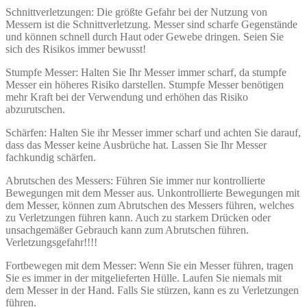
Schnittverletzungen: Die größte Gefahr bei der Nutzung von
Messern ist die Schnittverletzung. Messer sind scharfe Gegenstände
und können schnell durch Haut oder Gewebe dringen. Seien Sie
sich des Risikos immer bewusst!
Stumpfe Messer: Halten Sie Ihr Messer immer scharf, da stumpfe
Messer ein höheres Risiko darstellen. Stumpfe Messer benötigen
mehr Kraft bei der Verwendung und erhöhen das Risiko
abzurutschen.
Schärfen: Halten Sie ihr Messer immer scharf und achten Sie darauf,
dass das Messer keine Ausbrüche hat. Lassen Sie Ihr Messer
fachkundig schärfen.
Abrutschen des Messers: Führen Sie immer nur kontrollierte
Bewegungen mit dem Messer aus. Unkontrollierte Bewegungen mit
dem Messer, können zum Abrutschen des Messers führen, welches
zu Verletzungen führen kann. Auch zu starkem Drücken oder
unsachgemäßer Gebrauch kann zum Abrutschen führen.
Verletzungsgefahr!!!!
Fortbewegen mit dem Messer: Wenn Sie ein Messer führen, tragen
Sie es immer in der mitgelieferten Hülle. Laufen Sie niemals mit
dem Messer in der Hand. Falls Sie stürzen, kann es zu Verletzungen
führen.