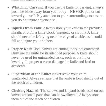
Whittling / Carving:
If you use the knife for carving, always
push the blade away from your body—
NEVER
pull or cut
toward yourself. Pay attention to your surroundings to ensure
you do not injure anyone else.
Injuries from Falls:
Always store your knife in the provided
sheath, or on/in a knife block (magnetic or slot-in). A knife
should never be left lying near the edge of a table, as it could
fall and injure you or others.
Proper Knife Use:
Knives are cutting tools, not crowbars!
Only use the knife for its intended purpose. A knife should
never be used for unintended tasks, such as prying or
levering. Improper use can damage the knife and lead to
accidents.
Supervision of the Knife:
Never leave your knife
unattended. Always ensure that the knife is kept strictly out of
the reach of children.
Choking Hazard:
The screws and lanyard beads used on our
knives are small parts that can be swallowed. Always store
them out of the reach of children.