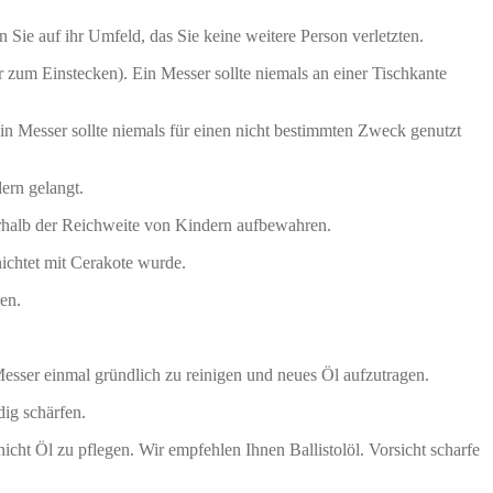
e auf ihr Umfeld, das Sie keine weitere Person verletzten.
 zum Einstecken). Ein Messer sollte niemals an einer Tischkante
 Messer sollte niemals für einen nicht bestimmten Zweck genutzt
ern gelangt.
rhalb der Reichweite von Kindern aufbewahren.
hichtet mit Cerakote wurde.
en.
esser einmal gründlich zu reinigen und neues Öl aufzutragen.
dig schärfen.
icht Öl zu pflegen. Wir empfehlen Ihnen Ballistolöl. Vorsicht scharfe