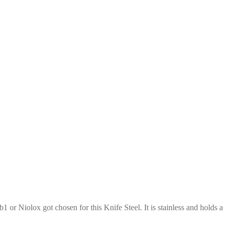
1 or Niolox got chosen for this Knife Steel. It is stainless and holds a