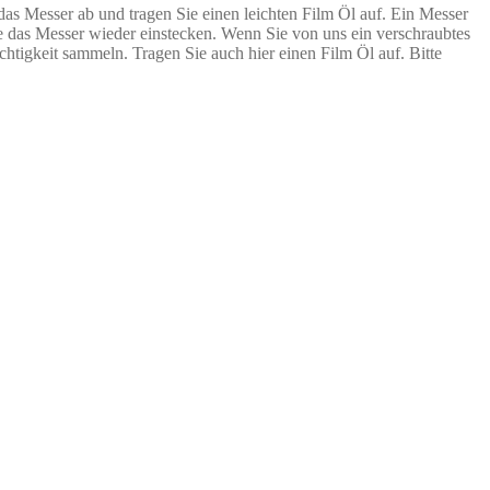
 das Messer ab und tragen Sie einen leichten Film Öl auf. Ein Messer
e das Messer wieder einstecken. Wenn Sie von uns ein verschraubtes
htigkeit sammeln. Tragen Sie auch hier einen Film Öl auf. Bitte