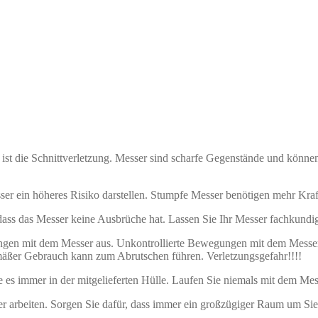
ist die Schnittverletzung. Messer sind scharfe Gegenstände und könne
ser ein höheres Risiko darstellen. Stumpfe Messer benötigen mehr Kra
 dass das Messer keine Ausbrüche hat. Lassen Sie Ihr Messer fachkundig
ungen mit dem Messer aus. Unkontrollierte Bewegungen mit dem Messe
äßer Gebrauch kann zum Abrutschen führen. Verletzungsgefahr!!!!
es immer in der mitgelieferten Hülle. Laufen Sie niemals mit dem Messe
 arbeiten. Sorgen Sie dafür, dass immer ein großzügiger Raum um Sie 