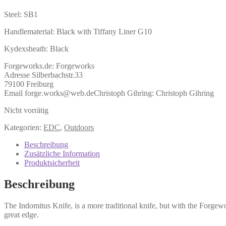
Steel: SB1
Handlematerial: Black with Tiffany Liner G10
Kydexsheath: Black
Forgeworks.de:
Forgeworks
Adresse Silberbachstr.33
79100 Freiburg
Email forge.works@web.de
Christoph Gihring:
Christoph Gihring
Nicht vorrätig
Kategorien:
EDC
,
Outdoors
Beschreibung
Zusätzliche Information
Produktsicherheit
Beschreibung
The Indomitus Knife, is a more traditional knife, but with the Forgewor
great edge.