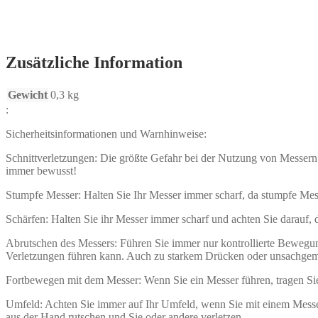
Zusätzliche Information
Gewicht
0,3 kg
:
Sicherheitsinformationen und Warnhinweise:
Schnittverletzungen: Die größte Gefahr bei der Nutzung von Messern 
immer bewusst!
Stumpfe Messer: Halten Sie Ihr Messer immer scharf, da stumpfe Mes
Schärfen: Halten Sie ihr Messer immer scharf und achten Sie darauf,
Abrutschen des Messers: Führen Sie immer nur kontrollierte Beweg
Verletzungen führen kann. Auch zu starkem Drücken oder unsachgem
Fortbewegen mit dem Messer: Wenn Sie ein Messer führen, tragen Sie 
Umfeld: Achten Sie immer auf Ihr Umfeld, wenn Sie mit einem Messer
aus der Hand rutschen und Sie oder andere verletzen.