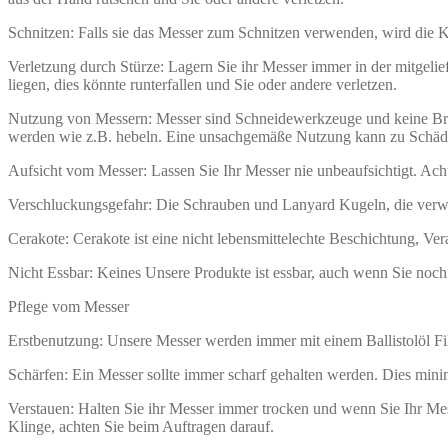
Schnitzen: Falls sie das Messer zum Schnitzen verwenden, wird die
Verletzung durch Stürze: Lagern Sie ihr Messer immer in der mitgelie
liegen, dies könnte runterfallen und Sie oder andere verletzen.
Nutzung von Messern: Messer sind Schneidewerkzeuge und keine Brec
werden wie z.B. hebeln. Eine unsachgemäße Nutzung kann zu Schäd
Aufsicht vom Messer: Lassen Sie Ihr Messer nie unbeaufsichtigt. Acht
Verschluckungsgefahr: Die Schrauben und Lanyard Kugeln, die verw
Cerakote: Cerakote ist eine nicht lebensmittelechte Beschichtung, Ve
Nicht Essbar: Keines Unsere Produkte ist essbar, auch wenn Sie noc
Pflege vom Messer
Erstbenutzung: Unsere Messer werden immer mit einem Ballistolöl Fil
Schärfen: Ein Messer sollte immer scharf gehalten werden. Dies minim
Verstauen: Halten Sie ihr Messer immer trocken und wenn Sie Ihr Messe
Klinge, achten Sie beim Auftragen darauf.