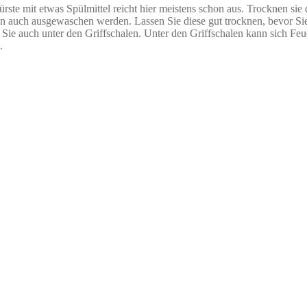
rste mit etwas Spülmittel reicht hier meistens schon aus. Trocknen sie
en auch ausgewaschen werden. Lassen Sie diese gut trocknen, bevor Si
Sie auch unter den Griffschalen. Unter den Griffschalen kann sich Feuc
.