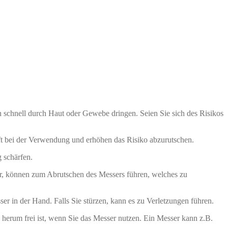
n schnell durch Haut oder Gewebe dringen. Seien Sie sich des Risikos
ft bei der Verwendung und erhöhen das Risiko abzurutschen.
 schärfen.
r, können zum Abrutschen des Messers führen, welches zu
r in der Hand. Falls Sie stürzen, kann es zu Verletzungen führen.
herum frei ist, wenn Sie das Messer nutzen. Ein Messer kann z.B.