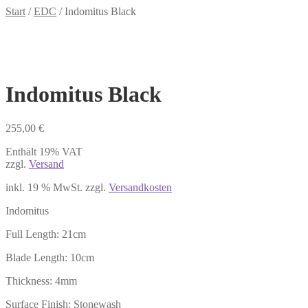
Start
/
EDC
/
Indomitus Black
Indomitus Black
255,00
€
Enthält 19% VAT
zzgl.
Versand
inkl. 19 % MwSt.
zzgl.
Versandkosten
Indomitus
Full Length: 21cm
Blade Length: 10cm
Thickness: 4mm
Surface Finish: Stonewash