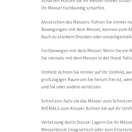
Schärfen: Halten Sie ihr Messer immer scharf 
Ihr Messer fachkundig schärfen.
Abrutschen des Messers: Führen Sie immer n
Bewegungen mit dem Messer, können zum Abr
Auch zu starkem Drücken oder unsachgemäßer
Fortbewegen mit dem Messer: Wenn Sie ein Me
Sie niemals mit dem Messer in der Hand. Falls
Umfeld: Achten Sie immer auf Ihr Umfeld, wen
großzügiger Raum um Sie herum frei ist, wenn
und Sie oder andere verletzen.
Schnitzen: Falls sie das Messer zum Schnit
NIEMALS zum Körper. Achten Sie auf ihr Umfel
Verletzung durch Stürze: Lagern Sie ihr Mess
Messerblock (magnetisch oder zum Einstecken