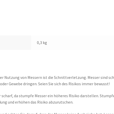
0,3 kg
:
er Nutzung von Messern ist die Schnittverletzung. Messer sind sc
der Gewebe dringen. Seien Sie sich des Risikos immer bewusst!
 scharf, da stumpfe Messer ein höheres Risiko darstellen. Stumpf
dung und erhöhen das Risiko abzurutschen.