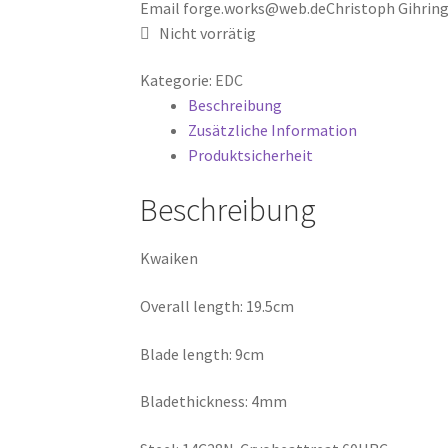
Email forge.works@web.de
Christoph Gihring
Nicht vorrätig
Kategorie:
EDC
Beschreibung
Zusätzliche Information
Produktsicherheit
Beschreibung
Kwaiken
Overall length: 19.5cm
Blade length: 9cm
Bladethickness: 4mm