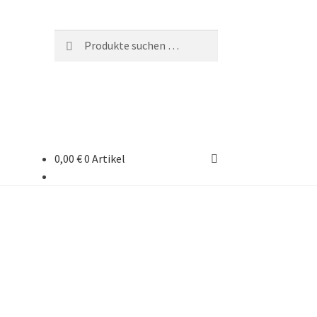
Suchen
Suchen
nach:
0,00
€
0 Artikel
rten