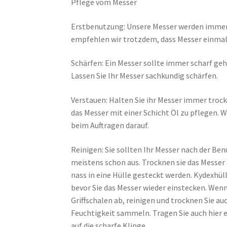
Pflege vom Messer
Erstbenutzung: Unsere Messer werden immer m
empfehlen wir trotzdem, dass Messer einmal 
Schärfen: Ein Messer sollte immer scharf geh
Lassen Sie Ihr Messer sachkundig schärfen.
Verstauen: Halten Sie ihr Messer immer trock
das Messer mit einer Schicht Öl zu pflegen. W
beim Auftragen darauf.
Reinigen: Sie sollten Ihr Messer nach der Ben
meistens schon aus. Trocknen sie das Messer a
nass in eine Hülle gesteckt werden. Kydexhü
bevor Sie das Messer wieder einstecken. Wenn
Griffschalen ab, reinigen und trocknen Sie au
Feuchtigkeit sammeln. Tragen Sie auch hier 
auf die scharfe Klinge.