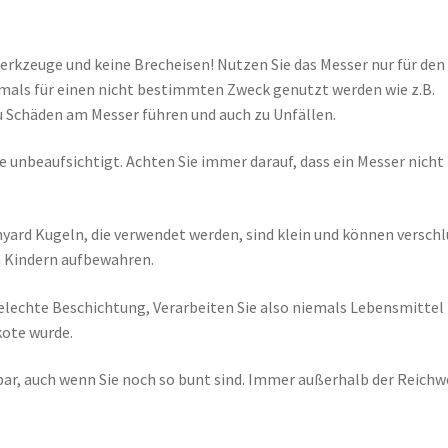
rkzeuge und keine Brecheisen! Nutzen Sie das Messer nur für den
mals für einen nicht bestimmten Zweck genutzt werden wie z.B.
Schäden am Messer führen und auch zu Unfällen.
e unbeaufsichtigt. Achten Sie immer darauf, dass ein Messer nicht 
yard Kugeln, die verwendet werden, sind klein und können verschl
n Kindern aufbewahren.
telechte Beschichtung, Verarbeiten Sie also niemals Lebensmittel
kote wurde.
bar, auch wenn Sie noch so bunt sind. Immer außerhalb der Reichw