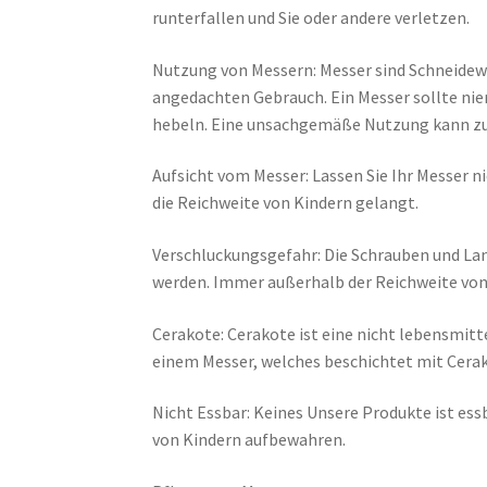
runterfallen und Sie oder andere verletzen.
Nutzung von Messern: Messer sind Schneidewe
angedachten Gebrauch. Ein Messer sollte nie
hebeln. Eine unsachgemäße Nutzung kann zu 
Aufsicht vom Messer: Lassen Sie Ihr Messer ni
die Reichweite von Kindern gelangt.
Verschluckungsgefahr: Die Schrauben und Lan
werden. Immer außerhalb der Reichweite vo
Cerakote: Cerakote ist eine nicht lebensmit
einem Messer, welches beschichtet mit Cera
Nicht Essbar: Keines Unsere Produkte ist ess
von Kindern aufbewahren.