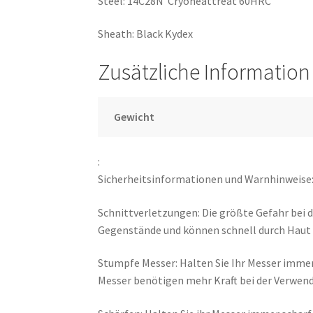
Steel: 14C28N Cryoheattreat 60HRC
Sheath: Black Kydex
Zusätzliche Information
Gewicht
:
Sicherheitsinformationen und Warnhinweise
Schnittverletzungen: Die größte Gefahr bei d
Gegenstände und können schnell durch Haut o
Stumpfe Messer: Halten Sie Ihr Messer immer
Messer benötigen mehr Kraft bei der Verwen