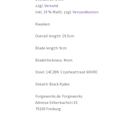
zzgl.
Versand
inkl. 19 % MwSt.
zzgl.
Versandkosten
Kwaiken
Overall length: 19.5cm
Blade length: 9cm
Bladethickness: 4mm
Steel: 14C28N Cryoheattreat 60HRC
Sheath: Black Kydex
Forgeworks.de:
Forgeworks
Adresse Silberbachstr.33
79100 Freiburg