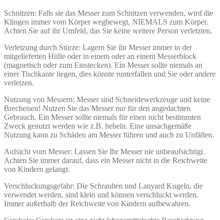
Schnitzen: Falls sie das Messer zum Schnitzen verwenden, wird die
Klingen immer vom Körper wegbewegt, NIEMALS zum Körper.
Achten Sie auf ihr Umfeld, das Sie keine weitere Person verletzten.
Verletzung durch Stürze: Lagern Sie ihr Messer immer in der
mitgelieferten Hülle oder in einem oder an einem Messerblock
(magnetisch oder zum Einstecken). Ein Messer sollte niemals an
einer Tischkante liegen, dies könnte runterfallen und Sie oder andere
verletzen.
Nutzung von Messern: Messer sind Schneidewerkzeuge und keine
Brecheisen! Nutzen Sie das Messer nur für den angedachten
Gebrauch. Ein Messer sollte niemals für einen nicht bestimmten
Zweck genutzt werden wie z.B. hebeln. Eine unsachgemäße
Nutzung kann zu Schäden am Messer führen und auch zu Unfällen.
Aufsicht vom Messer: Lassen Sie Ihr Messer nie unbeaufsichtigt.
Achten Sie immer darauf, dass ein Messer nicht in die Reichweite
von Kindern gelangt.
Verschluckungsgefahr: Die Schrauben und Lanyard Kugeln, die
verwendet werden, sind klein und können verschluckt werden.
Immer außerhalb der Reichweite von Kindern aufbewahren.