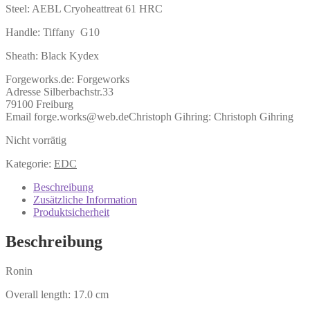
Steel: AEBL Cryoheattreat 61 HRC
Handle: Tiffany G10
Sheath: Black Kydex
Forgeworks.de:
Forgeworks
Adresse Silberbachstr.33
79100 Freiburg
Email forge.works@web.de
Christoph Gihring:
Christoph Gihring
Nicht vorrätig
Kategorie:
EDC
Beschreibung
Zusätzliche Information
Produktsicherheit
Beschreibung
Ronin
Overall length: 17.0 cm