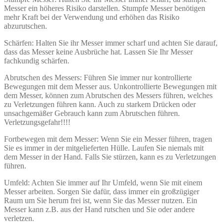
Messer ein höheres Risiko darstellen. Stumpfe Messer benötigen
mehr Kraft bei der Verwendung und erhöhen das Risiko
abzurutschen.
Schärfen: Halten Sie ihr Messer immer scharf und achten Sie darauf,
dass das Messer keine Ausbrüche hat. Lassen Sie Ihr Messer
fachkundig schärfen.
Abrutschen des Messers: Führen Sie immer nur kontrollierte
Bewegungen mit dem Messer aus. Unkontrollierte Bewegungen mit
dem Messer, können zum Abrutschen des Messers führen, welches
zu Verletzungen führen kann. Auch zu starkem Drücken oder
unsachgemäßer Gebrauch kann zum Abrutschen führen.
Verletzungsgefahr!!!!
Fortbewegen mit dem Messer: Wenn Sie ein Messer führen, tragen
Sie es immer in der mitgelieferten Hülle. Laufen Sie niemals mit
dem Messer in der Hand. Falls Sie stürzen, kann es zu Verletzungen
führen.
Umfeld: Achten Sie immer auf Ihr Umfeld, wenn Sie mit einem
Messer arbeiten. Sorgen Sie dafür, dass immer ein großzügiger
Raum um Sie herum frei ist, wenn Sie das Messer nutzen. Ein
Messer kann z.B. aus der Hand rutschen und Sie oder andere
verletzen.