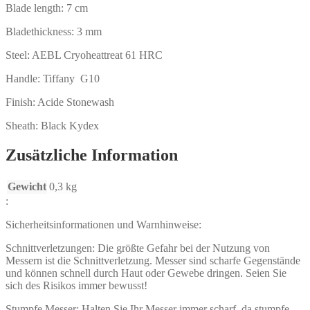
Blade length: 7 cm
Bladethickness: 3 mm
Steel: AEBL Cryoheattreat 61 HRC
Handle: Tiffany G10
Finish: Acide Stonewash
Sheath: Black Kydex
Zusätzliche Information
Gewicht
0,3 kg
:
Sicherheitsinformationen und Warnhinweise:
Schnittverletzungen: Die größte Gefahr bei der Nutzung von
Messern ist die Schnittverletzung. Messer sind scharfe Gegenstände
und können schnell durch Haut oder Gewebe dringen. Seien Sie
sich des Risikos immer bewusst!
Stumpfe Messer: Halten Sie Ihr Messer immer scharf, da stumpfe