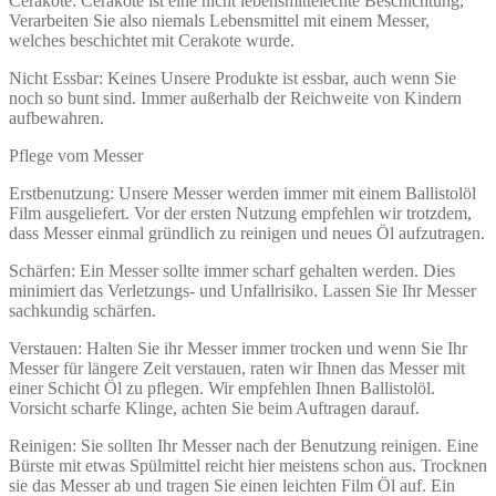
Cerakote: Cerakote ist eine nicht lebensmittelechte Beschichtung,
Verarbeiten Sie also niemals Lebensmittel mit einem Messer,
welches beschichtet mit Cerakote wurde.
Nicht Essbar: Keines Unsere Produkte ist essbar, auch wenn Sie
noch so bunt sind. Immer außerhalb der Reichweite von Kindern
aufbewahren.
Pflege vom Messer
Erstbenutzung: Unsere Messer werden immer mit einem Ballistolöl
Film ausgeliefert. Vor der ersten Nutzung empfehlen wir trotzdem,
dass Messer einmal gründlich zu reinigen und neues Öl aufzutragen.
Schärfen: Ein Messer sollte immer scharf gehalten werden. Dies
minimiert das Verletzungs- und Unfallrisiko. Lassen Sie Ihr Messer
sachkundig schärfen.
Verstauen: Halten Sie ihr Messer immer trocken und wenn Sie Ihr
Messer für längere Zeit verstauen, raten wir Ihnen das Messer mit
einer Schicht Öl zu pflegen. Wir empfehlen Ihnen Ballistolöl.
Vorsicht scharfe Klinge, achten Sie beim Auftragen darauf.
Reinigen: Sie sollten Ihr Messer nach der Benutzung reinigen. Eine
Bürste mit etwas Spülmittel reicht hier meistens schon aus. Trocknen
sie das Messer ab und tragen Sie einen leichten Film Öl auf. Ein