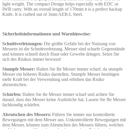
light weight. The compact Design helps especially with EDC or
IWB carry. With an overall length of 170mm it is a perfect backup
Knife. It is crafted out of 3mm AEB-L Steel.
Sicherheitsinformationen und Warnhinweise:
Schnittverletzungen:
Die größte Gefahr bei der Nutzung von
Messern ist die Schnittverletzung. Messer sind scharfe Gegenstände
und können schnell durch Haut oder Gewebe dringen. Seien Sie
sich des Risikos immer bewusst!
Stumpfe Messer:
Halten Sie Ihr Messer immer scharf, da stumpfe
Messer ein höheres Risiko darstellen. Stumpfe Messer benötigen
mehr Kraft bei der Verwendung und erhöhen das Risiko
abzurutschen.
Schärfen:
Halten Sie ihr Messer immer scharf und achten Sie
darauf, dass das Messer keine Ausbrüche hat. Lassen Sie Ihr Messer
fachkundig schärfen.
Abrutschen des Messers:
Führen Sie immer nur kontrollierte
Bewegungen mit dem Messer aus. Unkontrollierte Bewegungen mit
dem Messer, können zum Abrutschen des Messers führen, welches