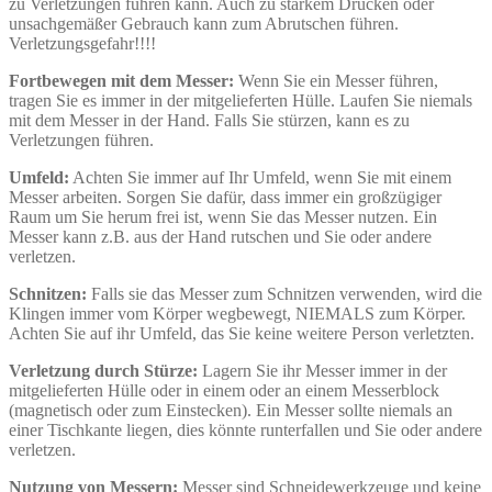
zu Verletzungen führen kann. Auch zu starkem Drücken oder
unsachgemäßer Gebrauch kann zum Abrutschen führen.
Verletzungsgefahr!!!!
Fortbewegen mit dem Messer:
Wenn Sie ein Messer führen,
tragen Sie es immer in der mitgelieferten Hülle. Laufen Sie niemals
mit dem Messer in der Hand. Falls Sie stürzen, kann es zu
Verletzungen führen.
Umfeld:
Achten Sie immer auf Ihr Umfeld, wenn Sie mit einem
Messer arbeiten. Sorgen Sie dafür, dass immer ein großzügiger
Raum um Sie herum frei ist, wenn Sie das Messer nutzen. Ein
Messer kann z.B. aus der Hand rutschen und Sie oder andere
verletzen.
Schnitzen:
Falls sie das Messer zum Schnitzen verwenden, wird die
Klingen immer vom Körper wegbewegt, NIEMALS zum Körper.
Achten Sie auf ihr Umfeld, das Sie keine weitere Person verletzten.
Verletzung durch Stürze:
Lagern Sie ihr Messer immer in der
mitgelieferten Hülle oder in einem oder an einem Messerblock
(magnetisch oder zum Einstecken). Ein Messer sollte niemals an
einer Tischkante liegen, dies könnte runterfallen und Sie oder andere
verletzen.
Nutzung von Messern:
Messer sind Schneidewerkzeuge und keine