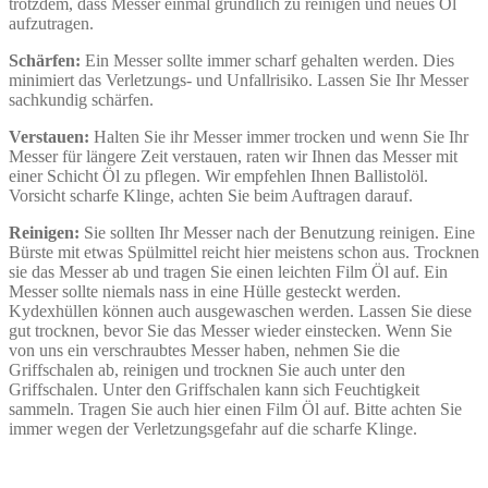
trotzdem, dass Messer einmal gründlich zu reinigen und neues Öl
aufzutragen.
Schärfen:
Ein Messer sollte immer scharf gehalten werden. Dies
minimiert das Verletzungs- und Unfallrisiko. Lassen Sie Ihr Messer
sachkundig schärfen.
Verstauen:
Halten Sie ihr Messer immer trocken und wenn Sie Ihr
Messer für längere Zeit verstauen, raten wir Ihnen das Messer mit
einer Schicht Öl zu pflegen. Wir empfehlen Ihnen Ballistolöl.
Vorsicht scharfe Klinge, achten Sie beim Auftragen darauf.
Reinigen:
Sie sollten Ihr Messer nach der Benutzung reinigen. Eine
Bürste mit etwas Spülmittel reicht hier meistens schon aus. Trocknen
sie das Messer ab und tragen Sie einen leichten Film Öl auf. Ein
Messer sollte niemals nass in eine Hülle gesteckt werden.
Kydexhüllen können auch ausgewaschen werden. Lassen Sie diese
gut trocknen, bevor Sie das Messer wieder einstecken. Wenn Sie
von uns ein verschraubtes Messer haben, nehmen Sie die
Griffschalen ab, reinigen und trocknen Sie auch unter den
Griffschalen. Unter den Griffschalen kann sich Feuchtigkeit
sammeln. Tragen Sie auch hier einen Film Öl auf. Bitte achten Sie
immer wegen der Verletzungsgefahr auf die scharfe Klinge.