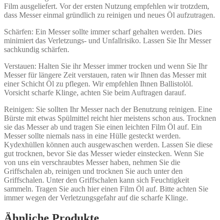
Film ausgeliefert. Vor der ersten Nutzung empfehlen wir trotzdem,
dass Messer einmal gründlich zu reinigen und neues Öl aufzutragen.
Schärfen: Ein Messer sollte immer scharf gehalten werden. Dies
minimiert das Verletzungs- und Unfallrisiko. Lassen Sie Ihr Messer
sachkundig schärfen.
Verstauen: Halten Sie ihr Messer immer trocken und wenn Sie Ihr
Messer für längere Zeit verstauen, raten wir Ihnen das Messer mit
einer Schicht Öl zu pflegen. Wir empfehlen Ihnen Ballistolöl.
Vorsicht scharfe Klinge, achten Sie beim Auftragen darauf.
Reinigen: Sie sollten Ihr Messer nach der Benutzung reinigen. Eine
Bürste mit etwas Spülmittel reicht hier meistens schon aus. Trocknen
sie das Messer ab und tragen Sie einen leichten Film Öl auf. Ein
Messer sollte niemals nass in eine Hülle gesteckt werden.
Kydexhüllen können auch ausgewaschen werden. Lassen Sie diese
gut trocknen, bevor Sie das Messer wieder einstecken. Wenn Sie
von uns ein verschraubtes Messer haben, nehmen Sie die
Griffschalen ab, reinigen und trocknen Sie auch unter den
Griffschalen. Unter den Griffschalen kann sich Feuchtigkeit
sammeln. Tragen Sie auch hier einen Film Öl auf. Bitte achten Sie
immer wegen der Verletzungsgefahr auf die scharfe Klinge.
Ähnliche Produkte