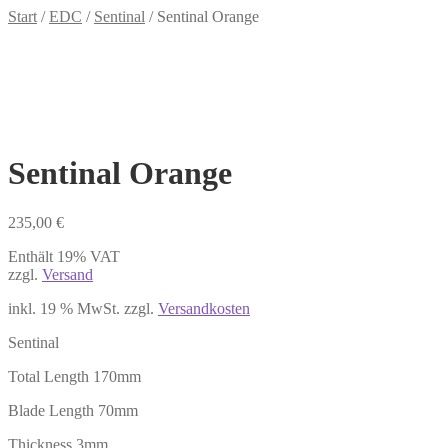
Start
/
EDC
/
Sentinal
/
Sentinal Orange
Sentinal Orange
235,00
€
Enthält 19% VAT
zzgl.
Versand
inkl. 19 % MwSt.
zzgl.
Versandkosten
Sentinal
Total Length 170mm
Blade Length 70mm
Thickness 3mm