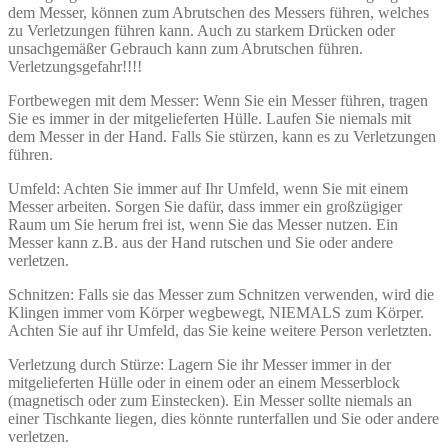
dem Messer, können zum Abrutschen des Messers führen, welches
zu Verletzungen führen kann. Auch zu starkem Drücken oder
unsachgemäßer Gebrauch kann zum Abrutschen führen.
Verletzungsgefahr!!!!
Fortbewegen mit dem Messer: Wenn Sie ein Messer führen, tragen
Sie es immer in der mitgelieferten Hülle. Laufen Sie niemals mit
dem Messer in der Hand. Falls Sie stürzen, kann es zu Verletzungen
führen.
Umfeld: Achten Sie immer auf Ihr Umfeld, wenn Sie mit einem
Messer arbeiten. Sorgen Sie dafür, dass immer ein großzügiger
Raum um Sie herum frei ist, wenn Sie das Messer nutzen. Ein
Messer kann z.B. aus der Hand rutschen und Sie oder andere
verletzen.
Schnitzen: Falls sie das Messer zum Schnitzen verwenden, wird die
Klingen immer vom Körper wegbewegt, NIEMALS zum Körper.
Achten Sie auf ihr Umfeld, das Sie keine weitere Person verletzten.
Verletzung durch Stürze: Lagern Sie ihr Messer immer in der
mitgelieferten Hülle oder in einem oder an einem Messerblock
(magnetisch oder zum Einstecken). Ein Messer sollte niemals an
einer Tischkante liegen, dies könnte runterfallen und Sie oder andere
verletzen.