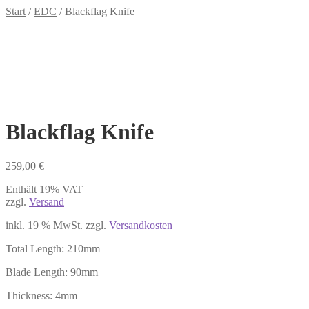
Start
/
EDC
/
Blackflag Knife
Blackflag Knife
259,00
€
Enthält 19% VAT
zzgl.
Versand
inkl. 19 % MwSt.
zzgl.
Versandkosten
Total Length: 210mm
Blade Length: 90mm
Thickness: 4mm