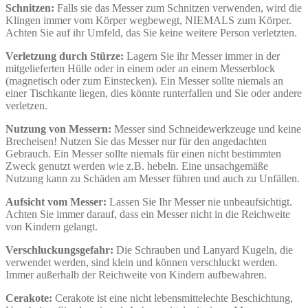
Schnitzen:
Falls sie das Messer zum Schnitzen verwenden, wird die
Klingen immer vom Körper wegbewegt, NIEMALS zum Körper.
Achten Sie auf ihr Umfeld, das Sie keine weitere Person verletzten.
Verletzung durch Stürze:
Lagern Sie ihr Messer immer in der
mitgelieferten Hülle oder in einem oder an einem Messerblock
(magnetisch oder zum Einstecken). Ein Messer sollte niemals an
einer Tischkante liegen, dies könnte runterfallen und Sie oder andere
verletzen.
Nutzung von Messern:
Messer sind Schneidewerkzeuge und keine
Brecheisen! Nutzen Sie das Messer nur für den angedachten
Gebrauch. Ein Messer sollte niemals für einen nicht bestimmten
Zweck genutzt werden wie z.B. hebeln. Eine unsachgemäße
Nutzung kann zu Schäden am Messer führen und auch zu Unfällen.
Aufsicht vom Messer:
Lassen Sie Ihr Messer nie unbeaufsichtigt.
Achten Sie immer darauf, dass ein Messer nicht in die Reichweite
von Kindern gelangt.
Verschluckungsgefahr:
Die Schrauben und Lanyard Kugeln, die
verwendet werden, sind klein und können verschluckt werden.
Immer außerhalb der Reichweite von Kindern aufbewahren.
Cerakote:
Cerakote ist eine nicht lebensmittelechte Beschichtung,