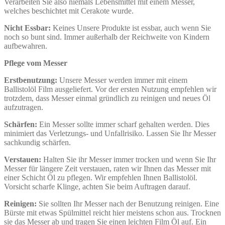
Verarbeiten Sie also niemals Lebensmittel mit einem Messer,
welches beschichtet mit Cerakote wurde.
Nicht Essbar:
Keines Unsere Produkte ist essbar, auch wenn Sie
noch so bunt sind. Immer außerhalb der Reichweite von Kindern
aufbewahren.
Pflege vom Messer
Erstbenutzung:
Unsere Messer werden immer mit einem
Ballistolöl Film ausgeliefert. Vor der ersten Nutzung empfehlen wir
trotzdem, dass Messer einmal gründlich zu reinigen und neues Öl
aufzutragen.
Schärfen:
Ein Messer sollte immer scharf gehalten werden. Dies
minimiert das Verletzungs- und Unfallrisiko. Lassen Sie Ihr Messer
sachkundig schärfen.
Verstauen:
Halten Sie ihr Messer immer trocken und wenn Sie Ihr
Messer für längere Zeit verstauen, raten wir Ihnen das Messer mit
einer Schicht Öl zu pflegen. Wir empfehlen Ihnen Ballistolöl.
Vorsicht scharfe Klinge, achten Sie beim Auftragen darauf.
Reinigen:
Sie sollten Ihr Messer nach der Benutzung reinigen. Eine
Bürste mit etwas Spülmittel reicht hier meistens schon aus. Trocknen
sie das Messer ab und tragen Sie einen leichten Film Öl auf. Ein