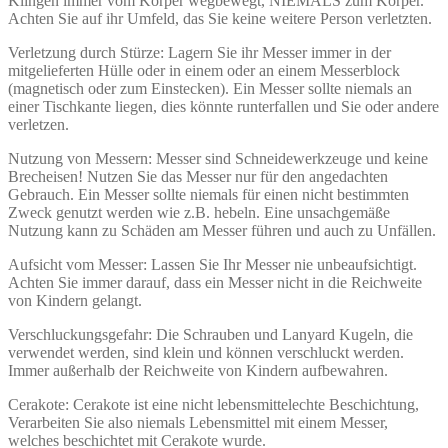
Klingen immer vom Körper wegbewegt, NIEMALS zum Körper.
Achten Sie auf ihr Umfeld, das Sie keine weitere Person verletzten.
Verletzung durch Stürze: Lagern Sie ihr Messer immer in der
mitgelieferten Hülle oder in einem oder an einem Messerblock
(magnetisch oder zum Einstecken). Ein Messer sollte niemals an
einer Tischkante liegen, dies könnte runterfallen und Sie oder andere
verletzen.
Nutzung von Messern: Messer sind Schneidewerkzeuge und keine
Brecheisen! Nutzen Sie das Messer nur für den angedachten
Gebrauch. Ein Messer sollte niemals für einen nicht bestimmten
Zweck genutzt werden wie z.B. hebeln. Eine unsachgemäße
Nutzung kann zu Schäden am Messer führen und auch zu Unfällen.
Aufsicht vom Messer: Lassen Sie Ihr Messer nie unbeaufsichtigt.
Achten Sie immer darauf, dass ein Messer nicht in die Reichweite
von Kindern gelangt.
Verschluckungsgefahr: Die Schrauben und Lanyard Kugeln, die
verwendet werden, sind klein und können verschluckt werden.
Immer außerhalb der Reichweite von Kindern aufbewahren.
Cerakote: Cerakote ist eine nicht lebensmittelechte Beschichtung,
Verarbeiten Sie also niemals Lebensmittel mit einem Messer,
welches beschichtet mit Cerakote wurde.