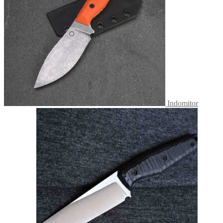
Indomitor