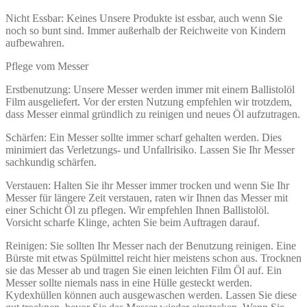
Nicht Essbar: Keines Unsere Produkte ist essbar, auch wenn Sie
noch so bunt sind. Immer außerhalb der Reichweite von Kindern
aufbewahren.
Pflege vom Messer
Erstbenutzung: Unsere Messer werden immer mit einem Ballistolöl
Film ausgeliefert. Vor der ersten Nutzung empfehlen wir trotzdem,
dass Messer einmal gründlich zu reinigen und neues Öl aufzutragen.
Schärfen: Ein Messer sollte immer scharf gehalten werden. Dies
minimiert das Verletzungs- und Unfallrisiko. Lassen Sie Ihr Messer
sachkundig schärfen.
Verstauen: Halten Sie ihr Messer immer trocken und wenn Sie Ihr
Messer für längere Zeit verstauen, raten wir Ihnen das Messer mit
einer Schicht Öl zu pflegen. Wir empfehlen Ihnen Ballistolöl.
Vorsicht scharfe Klinge, achten Sie beim Auftragen darauf.
Reinigen: Sie sollten Ihr Messer nach der Benutzung reinigen. Eine
Bürste mit etwas Spülmittel reicht hier meistens schon aus. Trocknen
sie das Messer ab und tragen Sie einen leichten Film Öl auf. Ein
Messer sollte niemals nass in eine Hülle gesteckt werden.
Kydexhüllen können auch ausgewaschen werden. Lassen Sie diese