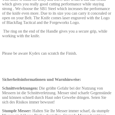
which gives you really good cutting performance while staying
strong . We choose the SB1 Steel which increases the performance
of the knife even more. Due to its size you can carry it concealed or
open on your Belt. The Knife comes laser engraved with the Logo
of Blackflag Tactical and the Forgeworks Logo.
The ring on the end of the Handle gives you a secure grip, while
working with the knife.
Please be aware Kydex can scratch the Finish.
Sicherheitsinformationen und Warnhinweise:
Schnittverletzungen:
Die größte Gefahr bei der Nutzung von
Messern ist die Schnittverletzung. Messer sind scharfe Gegenstände
und können schnell durch Haut oder Gewebe dringen. Seien Sie
sich des Risikos immer bewusst!
Stumpfe Messer:
Halten Sie Ihr Messer immer scharf, da stumpfe