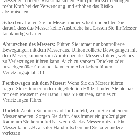
Messer ein höheres Risiko darstellen. Stumpfe Messer benötigen
mehr Kraft bei der Verwendung und erhöhen das Risiko
abzurutschen.
Schärfen:
Halten Sie ihr Messer immer scharf und achten Sie
darauf, dass das Messer keine Ausbrüche hat. Lassen Sie Ihr Messer
fachkundig schärfen.
Abrutschen des Messers:
Führen Sie immer nur kontrollierte
Bewegungen mit dem Messer aus. Unkontrollierte Bewegungen mit
dem Messer, können zum Abrutschen des Messers führen, welches
zu Verletzungen führen kann. Auch zu starkem Drücken oder
unsachgemäßer Gebrauch kann zum Abrutschen führen.
Verletzungsgefahr!!!!
Fortbewegen mit dem Messer:
Wenn Sie ein Messer führen,
tragen Sie es immer in der mitgelieferten Hülle. Laufen Sie niemals
mit dem Messer in der Hand. Falls Sie stürzen, kann es zu
Verletzungen führen.
Umfeld:
Achten Sie immer auf Ihr Umfeld, wenn Sie mit einem
Messer arbeiten. Sorgen Sie dafür, dass immer ein großzügiger
Raum um Sie herum frei ist, wenn Sie das Messer nutzen. Ein
Messer kann z.B. aus der Hand rutschen und Sie oder andere
verletzen.