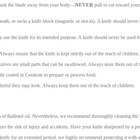
s push the blade away from your body—
NEVER
pull or cut toward your
th, or on/in a knife block (magnetic or slot-in). A knife should never be 
 use the knife for its intended purpose. A knife should never be used f
ways ensure that the knife is kept strictly out of the reach of children.
ives are small parts that can be swallowed. Always store them out of t
fe coated in Cerakote to prepare or process food.
orful they may look. Always keep them out of the reach of children.
of Ballistol oil. Nevertheless, we recommend thoroughly cleaning the kni
es the risk of injury and accidents. Have your knife sharpened by a pro
 knife for an extended period, we highly recommend protecting it with a