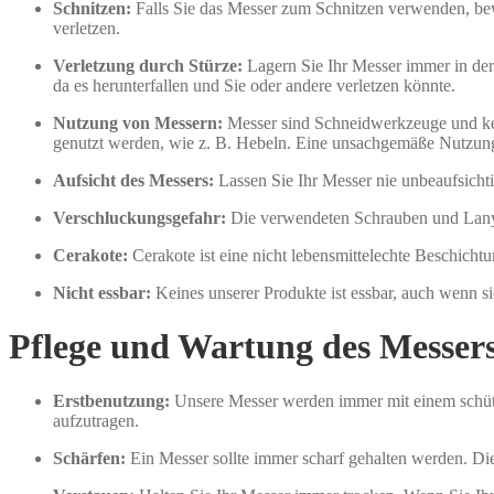
Schnitzen:
Falls Sie das Messer zum Schnitzen verwenden, b
verletzen.
Verletzung durch Stürze:
Lagern Sie Ihr Messer immer in der 
da es herunterfallen und Sie oder andere verletzen könnte.
Nutzung von Messern:
Messer sind Schneidwerkzeuge und kei
genutzt werden, wie z. B. Hebeln. Eine unsachgemäße Nutzun
Aufsicht des Messers:
Lassen Sie Ihr Messer nie unbeaufsichti
Verschluckungsgefahr:
Die verwendeten Schrauben und Lanya
Cerakote:
Cerakote ist eine nicht lebensmittelechte Beschicht
Nicht essbar:
Keines unserer Produkte ist essbar, auch wenn s
Pflege und Wartung des Messer
Erstbenutzung:
Unsere Messer werden immer mit einem schütze
aufzutragen.
Schärfen:
Ein Messer sollte immer scharf gehalten werden. Die