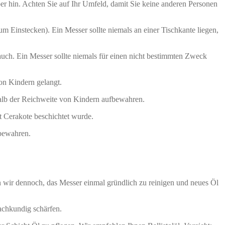
 hin. Achten Sie auf Ihr Umfeld, damit Sie keine anderen Personen
m Einstecken). Ein Messer sollte niemals an einer Tischkante liegen,
ch. Ein Messer sollte niemals für einen nicht bestimmten Zweck
von Kindern gelangt.
lb der Reichweite von Kindern aufbewahren.
it Cerakote beschichtet wurde.
fbewahren.
 wir dennoch, das Messer einmal gründlich zu reinigen und neues Öl
fachkundig schärfen.