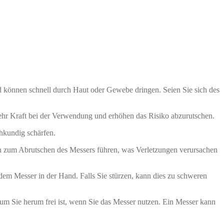
d können schnell durch Haut oder Gewebe dringen. Seien Sie sich des
ehr Kraft bei der Verwendung und erhöhen das Risiko abzurutschen.
chkundig schärfen.
 zum Abrutschen des Messers führen, was Verletzungen verursachen
 dem Messer in der Hand. Falls Sie stürzen, kann dies zu schweren
um Sie herum frei ist, wenn Sie das Messer nutzen. Ein Messer kann