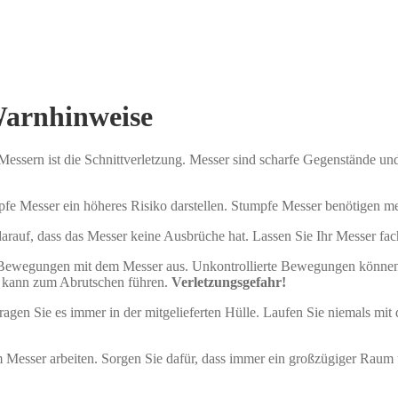
Warnhinweise
essern ist die Schnittverletzung. Messer sind scharfe Gegenstände un
pfe Messer ein höheres Risiko darstellen. Stumpfe Messer benötigen m
arauf, dass das Messer keine Ausbrüche hat. Lassen Sie Ihr Messer fa
e Bewegungen mit dem Messer aus. Unkontrollierte Bewegungen können
 kann zum Abrutschen führen.
Verletzungsgefahr!
agen Sie es immer in der mitgelieferten Hülle. Laufen Sie niemals mit
Messer arbeiten. Sorgen Sie dafür, dass immer ein großzügiger Raum 