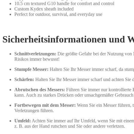
10.5 cm textured G10 handle for comfort and control
Custom Kydex sheath included
Perfect for outdoor, survival, and everyday use
Sicherheitsinformationen und 
Schnittverletzungen:
Die größte Gefahr bei der Nutzung von M
Risikos immer bewusst!
Stumpfe Messer:
Halten Sie Ihr Messer immer scharf, da stum
Schärfen:
Halten Sie Ihr Messer immer scharf und achten Sie d
Abrutschen des Messers:
Führen Sie immer nur kontrolliert
kann. Auch zu starkes Drücken oder unsachgemäßer Gebrauch
Fortbewegen mit dem Messer:
Wenn Sie ein Messer führen, tr
Verletzungen führen.
Umfeld:
Achten Sie immer auf Ihr Umfeld, wenn Sie mit einem 
z. B. aus der Hand rutschen und Sie oder andere verletzen.