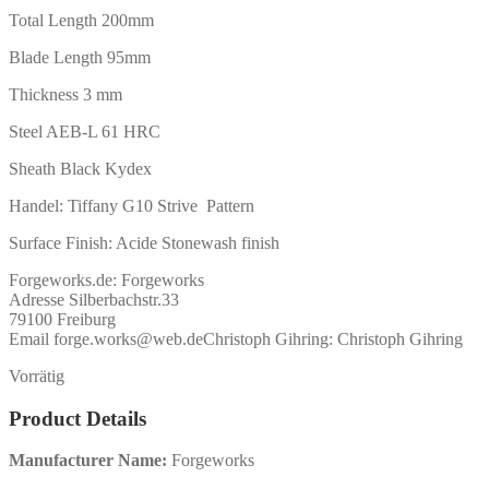
Total Length 200mm
Blade Length 95mm
Thickness 3 mm
Steel AEB-L 61 HRC
Sheath Black Kydex
Handel: Tiffany G10 Strive Pattern
Surface Finish: Acide Stonewash finish
Forgeworks.de:
Forgeworks
Adresse Silberbachstr.33
79100 Freiburg
Email forge.works@web.de
Christoph Gihring:
Christoph Gihring
Vorrätig
Product Details
Manufacturer Name:
Forgeworks