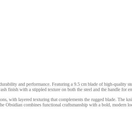
 durability and performance. Featuring a 9.5 cm blade of high-quality 
h finish with a stippled texture on both the steel and the handle for en
tions, with layered texturing that complements the rugged blade. The kn
, the Obsidian combines functional craftsmanship with a bold, modern lo