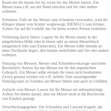
Raum um Sie herum frei ist, wenn Sie das Messer nutzen. Ein
Messer kann z.B. aus der Hand rutschen und Sie oder andere
verletzen.
Schnitzen: Falls sie das Messer zum Schnitzen verwenden, wird die
Klingen immer vom Körper wegbewegt, NIEMALS zum Körper.
Achten Sie auf ihr Umfeld, das Sie keine weitere Person verletzten.
Verletzung durch Stürze: Lagern Sie ihr Messer immer in der
mitgelieferten Hülle oder in einem oder an einem Messerblock
(magnetisch oder zum Einstecken). Ein Messer sollte niemals an
einer Tischkante liegen, dies könnte runterfallen und Sie oder andere
verletzen.
Nutzung von Messern: Messer sind Schneidewerkzeuge und keine
Brecheisen! Nutzen Sie das Messer nur für den angedachten
Gebrauch. Ein Messer sollte niemals für einen nicht bestimmten
Zweck genutzt werden wie z.B. hebeln. Eine unsachgemäße
Nutzung kann zu Schäden am Messer führen und auch zu Unfällen.
Aufsicht vom Messer: Lassen Sie Ihr Messer nie unbeaufsichtigt.
Achten Sie immer darauf, dass ein Messer nicht in die Reichweite
von Kindern gelangt.
Verschluckungsgefahr: Die Schrauben und Lanyard Kugeln, die