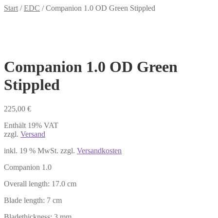
Start
/
EDC
/
Companion 1.0 OD Green Stippled
Companion 1.0 OD Green
Stippled
225,00
€
Enthält 19% VAT
zzgl.
Versand
inkl. 19 % MwSt.
zzgl.
Versandkosten
Companion 1.0
Overall length: 17.0 cm
Blade length: 7 cm
Bladethickness: 3 mm