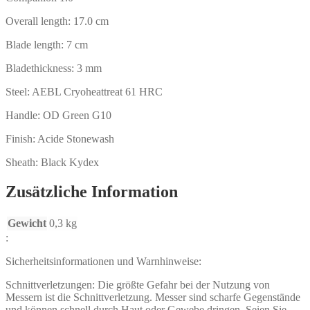
Overall length: 17.0 cm
Blade length: 7 cm
Bladethickness: 3 mm
Steel: AEBL Cryoheattreat 61 HRC
Handle: OD Green G10
Finish: Acide Stonewash
Sheath: Black Kydex
Zusätzliche Information
Gewicht
0,3 kg
:
Sicherheitsinformationen und Warnhinweise:
Schnittverletzungen: Die größte Gefahr bei der Nutzung von
Messern ist die Schnittverletzung. Messer sind scharfe Gegenstände
und können schnell durch Haut oder Gewebe dringen. Seien Sie