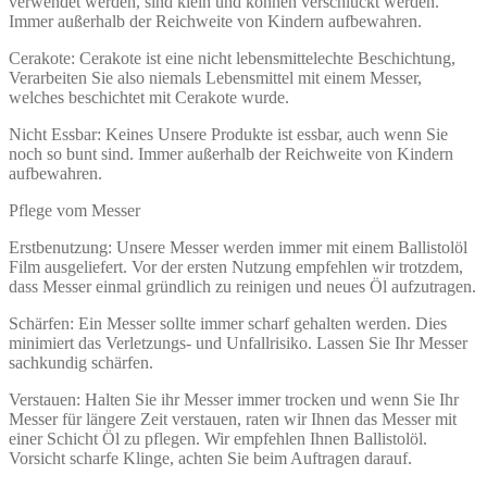
verwendet werden, sind klein und können verschluckt werden.
Immer außerhalb der Reichweite von Kindern aufbewahren.
Cerakote: Cerakote ist eine nicht lebensmittelechte Beschichtung,
Verarbeiten Sie also niemals Lebensmittel mit einem Messer,
welches beschichtet mit Cerakote wurde.
Nicht Essbar: Keines Unsere Produkte ist essbar, auch wenn Sie
noch so bunt sind. Immer außerhalb der Reichweite von Kindern
aufbewahren.
Pflege vom Messer
Erstbenutzung: Unsere Messer werden immer mit einem Ballistolöl
Film ausgeliefert. Vor der ersten Nutzung empfehlen wir trotzdem,
dass Messer einmal gründlich zu reinigen und neues Öl aufzutragen.
Schärfen: Ein Messer sollte immer scharf gehalten werden. Dies
minimiert das Verletzungs- und Unfallrisiko. Lassen Sie Ihr Messer
sachkundig schärfen.
Verstauen: Halten Sie ihr Messer immer trocken und wenn Sie Ihr
Messer für längere Zeit verstauen, raten wir Ihnen das Messer mit
einer Schicht Öl zu pflegen. Wir empfehlen Ihnen Ballistolöl.
Vorsicht scharfe Klinge, achten Sie beim Auftragen darauf.