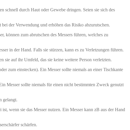
en schnell durch Haut oder Gewebe dringen. Seien sie sich des
ft bei der Verwendung und erhöhen das Risiko abzurutschen.
r, können zum abrutschen des Messers führen, welches zu
sser in der Hand. Falls sie stürzen, kann es zu Verletzungen führen.
e auf ihr Umfeld, das sie keine weitere Person verletzten.
oder zum einstecken). Ein Messer sollte niemals an einer Tischkante
n Messer sollte niemals für einen nicht bestimmten Zweck genutzt
n gelangt.
i ist, wenn sie das Messer nutzen. Ein Messer kann zB aus der Hand
erschärfer schärfen.