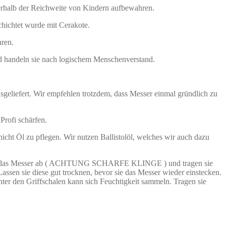
rhalb der Reichweite von Kindern aufbewahren.
chichtet wurde mit Cerakote.
hren.
nd handeln sie nach logischem Menschenverstand.
sgeliefert. Wir empfehlen trotzdem, dass Messer einmal gründlich zu
Profi schärfen.
hicht Öl zu pflegen. Wir nutzen Ballistolöl, welches wir auch dazu
knen sie das Messer ab ( ACHTUNG SCHARFE KLINGE ) und tragen sie
ssen sie diese gut trocknen, bevor sie das Messer wieder einstecken.
nter den Griffschalen kann sich Feuchtigkeit sammeln. Tragen sie