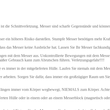
ist die Schnittverletzung. Messer sind scharfe Gegenstände und könne
ser ein höheres Risiko darstellen. Stumpfe Messer benötigen mehr Kra
 dass das Messer keine Ausbrüche hat. Lassen Sie Ihr Messer fachkundig
ungen mit dem Messer aus. Unkontrollierte Bewegungen mit dem Messe
äßer Gebrauch kann zum Abrutschen führen. Verletzungsgefahr!!!!
es immer in der mitgelieferten Hülle. Laufen Sie niemals mit dem Messe
 arbeiten. Sorgen Sie dafür, dass immer ein großzügiger Raum um Sie 
 Klingen immer vom Körper wegbewegt, NIEMALS zum Körper. Achten Si
ferten Hülle oder in einem oder an einem Messerblock (magnetisch oder