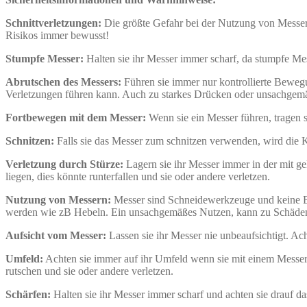
Schnittverletzungen:
Die größte Gefahr bei der Nutzung von Messern
Risikos immer bewusst!
Stumpfe Messer:
Halten sie ihr Messer immer scharf, da stumpfe Me
Abrutschen des Messers:
Führen sie immer nur kontrollierte Bewe
Verletzungen führen kann. Auch zu starkes Drücken oder unsachgemä
Fortbewegen mit dem Messer:
Wenn sie ein Messer führen, tragen si
Schnitzen:
Falls sie das Messer zum schnitzen verwenden, wird die
Verletzung durch Stürze:
Lagern sie ihr Messer immer in der mit ge
liegen, dies könnte runterfallen und sie oder andere verletzen.
Nutzung von Messern:
Messer sind Schneidewerkzeuge und keine Br
werden wie zB Hebeln. Ein unsachgemäßes Nutzen, kann zu Schäden
Aufsicht vom Messer:
Lassen sie ihr Messer nie unbeaufsichtigt. Ac
Umfeld:
Achten sie immer auf ihr Umfeld wenn sie mit einem Messer 
rutschen und sie oder andere verletzen.
Schärfen:
Halten sie ihr Messer immer scharf und achten sie drauf d