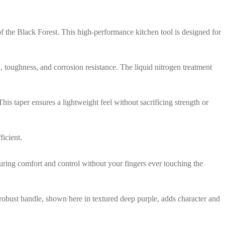
f the Black Forest. This high-performance kitchen tool is designed for
 toughness, and corrosion resistance. The liquid nitrogen treatment
his taper ensures a lightweight feel without sacrificing strength or
ficient.
suring comfort and control without your fingers ever touching the
 robust handle, shown here in textured deep purple, adds character and