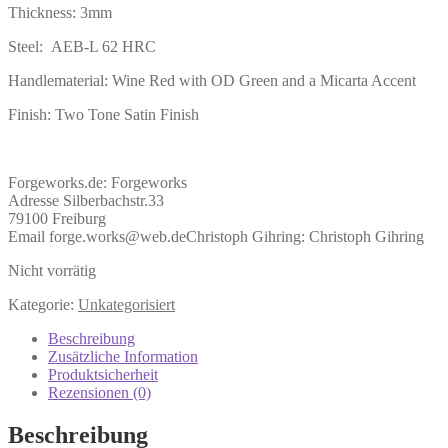
Thickness: 3mm
Steel: AEB-L 62 HRC
Handlematerial: Wine Red with OD Green and a Micarta Accent
Finish: Two Tone Satin Finish
Forgeworks.de:
Forgeworks
Adresse Silberbachstr.33
79100 Freiburg
Email forge.works@web.de
Christoph Gihring:
Christoph Gihring
Nicht vorrätig
Kategorie:
Unkategorisiert
Beschreibung
Zusätzliche Information
Produktsicherheit
Rezensionen (0)
Beschreibung