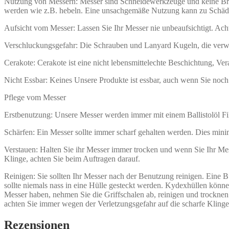
Nutzung von Messern: Messer sind Schneidewerkzeuge und keine Brec
werden wie z.B. hebeln. Eine unsachgemäße Nutzung kann zu Schäd
Aufsicht vom Messer: Lassen Sie Ihr Messer nie unbeaufsichtigt. Acht
Verschluckungsgefahr: Die Schrauben und Lanyard Kugeln, die verw
Cerakote: Cerakote ist eine nicht lebensmittelechte Beschichtung, Ve
Nicht Essbar: Keines Unsere Produkte ist essbar, auch wenn Sie noc
Pflege vom Messer
Erstbenutzung: Unsere Messer werden immer mit einem Ballistolöl Fil
Schärfen: Ein Messer sollte immer scharf gehalten werden. Dies minim
Verstauen: Halten Sie ihr Messer immer trocken und wenn Sie Ihr Messe
Klinge, achten Sie beim Auftragen darauf.
Reinigen: Sie sollten Ihr Messer nach der Benutzung reinigen. Eine Bü
sollte niemals nass in eine Hülle gesteckt werden. Kydexhüllen könn
Messer haben, nehmen Sie die Griffschalen ab, reinigen und trocknen 
achten Sie immer wegen der Verletzungsgefahr auf die scharfe Klinge
Rezensionen