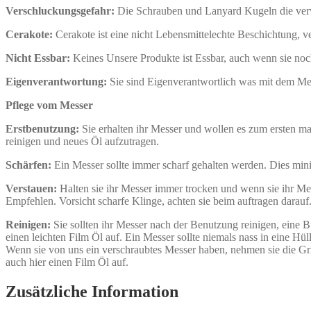
Verschluckungsgefahr:
Die Schrauben und Lanyard Kugeln die verw
Cerakote:
Cerakote ist eine nicht Lebensmittelechte Beschichtung, v
Nicht Essbar:
Keines Unsere Produkte ist Essbar, auch wenn sie no
Eigenverantwortung:
Sie sind Eigenverantwortlich was mit dem Mes
Pflege vom Messer
Erstbenutzung:
Sie erhalten ihr Messer und wollen es zum ersten ma
reinigen und neues Öl aufzutragen.
Schärfen:
Ein Messer sollte immer scharf gehalten werden. Dies minim
Verstauen:
Halten sie ihr Messer immer trocken und wenn sie ihr Mess
Empfehlen. Vorsicht scharfe Klinge, achten sie beim auftragen darauf
Reinigen:
Sie sollten ihr Messer nach der Benutzung reinigen, ein
einen leichten Film Öl auf. Ein Messer sollte niemals nass in eine 
Wenn sie von uns ein verschraubtes Messer haben, nehmen sie die Grif
auch hier einen Film Öl auf.
Zusätzliche Information