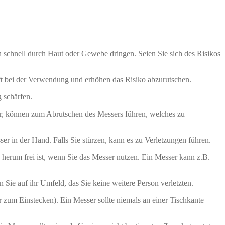
n schnell durch Haut oder Gewebe dringen. Seien Sie sich des Risikos
ft bei der Verwendung und erhöhen das Risiko abzurutschen.
 schärfen.
r, können zum Abrutschen des Messers führen, welches zu
r in der Hand. Falls Sie stürzen, kann es zu Verletzungen führen.
herum frei ist, wenn Sie das Messer nutzen. Ein Messer kann z.B.
e auf ihr Umfeld, das Sie keine weitere Person verletzten.
 zum Einstecken). Ein Messer sollte niemals an einer Tischkante