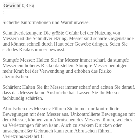
Gewicht
0,3 kg
:
Sicherheitsinformationen und Warnhinweise:
Schnittverletzungen: Die größte Gefahr bei der Nutzung von
Messern ist die Schnittverletzung. Messer sind scharfe Gegenstände
und können schnell durch Haut oder Gewebe dringen. Seien Sie
sich des Risikos immer bewusst!
Stumpfe Messer: Halten Sie Ihr Messer immer scharf, da stumpfe
Messer ein höheres Risiko darstellen. Stumpfe Messer benötigen
mehr Kraft bei der Verwendung und erhöhen das Risiko
abzurutschen.
Schärfen: Halten Sie ihr Messer immer scharf und achten Sie darauf,
dass das Messer keine Ausbrüche hat. Lassen Sie Ihr Messer
fachkundig schärfen.
Abrutschen des Messers: Führen Sie immer nur kontrollierte
Bewegungen mit dem Messer aus. Unkontrollierte Bewegungen mit
dem Messer, können zum Abrutschen des Messers führen, welches
zu Verletzungen führen kann. Auch zu starkem Drücken oder
unsachgemäßer Gebrauch kann zum Abrutschen führen.
Verletzungsgefahr!!!!