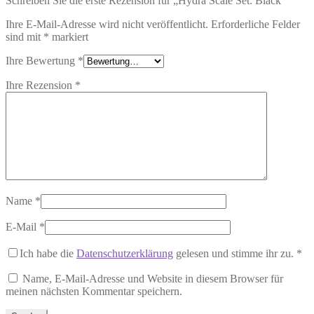
Schreiben Sie die erste Rezension für „Hydra Scale Set: Black“
Ihre E-Mail-Adresse wird nicht veröffentlicht.
Erforderliche Felder
sind mit
*
markiert
Ihre Bewertung
*
Ihre Rezension
*
Name
*
E-Mail
*
Ich habe die
Datenschutzerklärung
gelesen und stimme ihr zu.
*
Name, E-Mail-Adresse und Website in diesem Browser für
meinen nächsten Kommentar speichern.