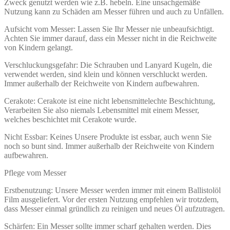
Zweck genutzt werden wie z.B. hebeln. Eine unsachgemäße
Nutzung kann zu Schäden am Messer führen und auch zu Unfällen.
Aufsicht vom Messer: Lassen Sie Ihr Messer nie unbeaufsichtigt.
Achten Sie immer darauf, dass ein Messer nicht in die Reichweite
von Kindern gelangt.
Verschluckungsgefahr: Die Schrauben und Lanyard Kugeln, die
verwendet werden, sind klein und können verschluckt werden.
Immer außerhalb der Reichweite von Kindern aufbewahren.
Cerakote: Cerakote ist eine nicht lebensmittelechte Beschichtung,
Verarbeiten Sie also niemals Lebensmittel mit einem Messer,
welches beschichtet mit Cerakote wurde.
Nicht Essbar: Keines Unsere Produkte ist essbar, auch wenn Sie
noch so bunt sind. Immer außerhalb der Reichweite von Kindern
aufbewahren.
Pflege vom Messer
Erstbenutzung: Unsere Messer werden immer mit einem Ballistolöl
Film ausgeliefert. Vor der ersten Nutzung empfehlen wir trotzdem,
dass Messer einmal gründlich zu reinigen und neues Öl aufzutragen.
Schärfen: Ein Messer sollte immer scharf gehalten werden. Dies