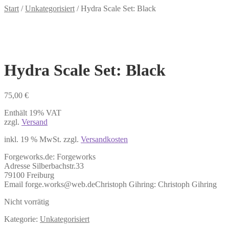
Start
/
Unkategorisiert
/
Hydra Scale Set: Black
Hydra Scale Set: Black
75,00
€
Enthält 19% VAT
zzgl.
Versand
inkl. 19 % MwSt.
zzgl.
Versandkosten
Forgeworks.de:
Forgeworks
Adresse Silberbachstr.33
79100 Freiburg
Email forge.works@web.de
Christoph Gihring:
Christoph Gihring
Nicht vorrätig
Kategorie:
Unkategorisiert