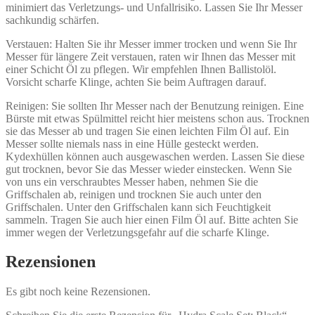
minimiert das Verletzungs- und Unfallrisiko. Lassen Sie Ihr Messer
sachkundig schärfen.
Verstauen: Halten Sie ihr Messer immer trocken und wenn Sie Ihr
Messer für längere Zeit verstauen, raten wir Ihnen das Messer mit
einer Schicht Öl zu pflegen. Wir empfehlen Ihnen Ballistolöl.
Vorsicht scharfe Klinge, achten Sie beim Auftragen darauf.
Reinigen: Sie sollten Ihr Messer nach der Benutzung reinigen. Eine
Bürste mit etwas Spülmittel reicht hier meistens schon aus. Trocknen
sie das Messer ab und tragen Sie einen leichten Film Öl auf. Ein
Messer sollte niemals nass in eine Hülle gesteckt werden.
Kydexhüllen können auch ausgewaschen werden. Lassen Sie diese
gut trocknen, bevor Sie das Messer wieder einstecken. Wenn Sie
von uns ein verschraubtes Messer haben, nehmen Sie die
Griffschalen ab, reinigen und trocknen Sie auch unter den
Griffschalen. Unter den Griffschalen kann sich Feuchtigkeit
sammeln. Tragen Sie auch hier einen Film Öl auf. Bitte achten Sie
immer wegen der Verletzungsgefahr auf die scharfe Klinge.
Rezensionen
Es gibt noch keine Rezensionen.