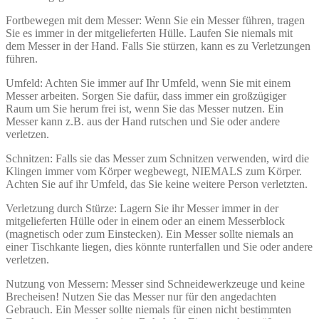
Fortbewegen mit dem Messer: Wenn Sie ein Messer führen, tragen
Sie es immer in der mitgelieferten Hülle. Laufen Sie niemals mit
dem Messer in der Hand. Falls Sie stürzen, kann es zu Verletzungen
führen.
Umfeld: Achten Sie immer auf Ihr Umfeld, wenn Sie mit einem
Messer arbeiten. Sorgen Sie dafür, dass immer ein großzügiger
Raum um Sie herum frei ist, wenn Sie das Messer nutzen. Ein
Messer kann z.B. aus der Hand rutschen und Sie oder andere
verletzen.
Schnitzen: Falls sie das Messer zum Schnitzen verwenden, wird die
Klingen immer vom Körper wegbewegt, NIEMALS zum Körper.
Achten Sie auf ihr Umfeld, das Sie keine weitere Person verletzten.
Verletzung durch Stürze: Lagern Sie ihr Messer immer in der
mitgelieferten Hülle oder in einem oder an einem Messerblock
(magnetisch oder zum Einstecken). Ein Messer sollte niemals an
einer Tischkante liegen, dies könnte runterfallen und Sie oder andere
verletzen.
Nutzung von Messern: Messer sind Schneidewerkzeuge und keine
Brecheisen! Nutzen Sie das Messer nur für den angedachten
Gebrauch. Ein Messer sollte niemals für einen nicht bestimmten