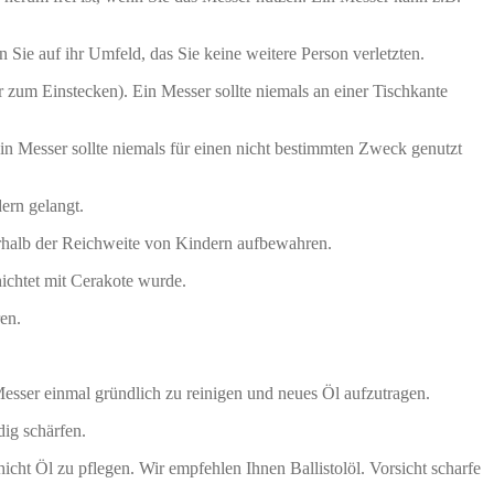
e auf ihr Umfeld, das Sie keine weitere Person verletzten.
 zum Einstecken). Ein Messer sollte niemals an einer Tischkante
 Messer sollte niemals für einen nicht bestimmten Zweck genutzt
ern gelangt.
rhalb der Reichweite von Kindern aufbewahren.
hichtet mit Cerakote wurde.
en.
esser einmal gründlich zu reinigen und neues Öl aufzutragen.
dig schärfen.
icht Öl zu pflegen. Wir empfehlen Ihnen Ballistolöl. Vorsicht scharfe