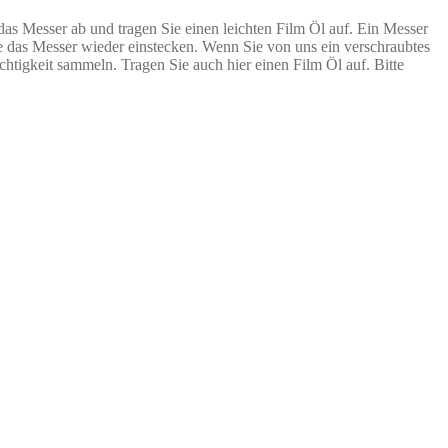
 das Messer ab und tragen Sie einen leichten Film Öl auf. Ein Messer
e das Messer wieder einstecken. Wenn Sie von uns ein verschraubtes
htigkeit sammeln. Tragen Sie auch hier einen Film Öl auf. Bitte