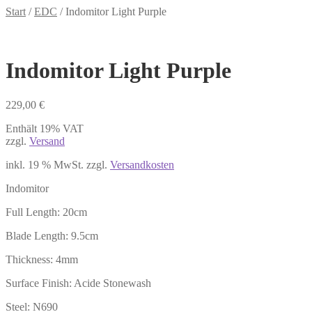
Start
/
EDC
/
Indomitor Light Purple
Indomitor Light Purple
229,00
€
Enthält 19% VAT
zzgl.
Versand
inkl. 19 % MwSt.
zzgl.
Versandkosten
Indomitor
Full Length: 20cm
Blade Length: 9.5cm
Thickness: 4mm
Surface Finish: Acide Stonewash
Steel: N690