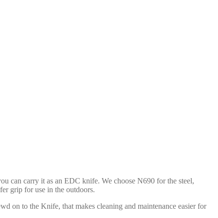
you can carry it as an EDC knife. We choose N690 for the steel,
er grip for use in the outdoors.
rewd on to the Knife, that makes cleaning and maintenance easier for