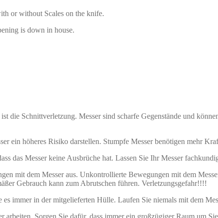
ith or without Scales on the knife.
pening is down in house.
ist die Schnittverletzung. Messer sind scharfe Gegenstände und könne
ser ein höheres Risiko darstellen. Stumpfe Messer benötigen mehr Kra
 dass das Messer keine Ausbrüche hat. Lassen Sie Ihr Messer fachkundig
ungen mit dem Messer aus. Unkontrollierte Bewegungen mit dem Messe
äßer Gebrauch kann zum Abrutschen führen. Verletzungsgefahr!!!!
es immer in der mitgelieferten Hülle. Laufen Sie niemals mit dem Messe
 arbeiten. Sorgen Sie dafür, dass immer ein großzügiger Raum um Sie 