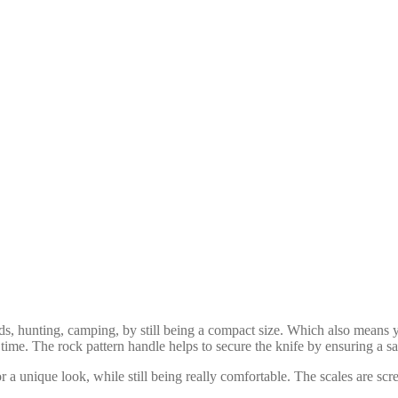
ds, hunting, camping, by still being a compact size. Which also means 
ime. The rock pattern handle helps to secure the knife by ensuring a saf
 a unique look, while still being really comfortable. The scales are sc