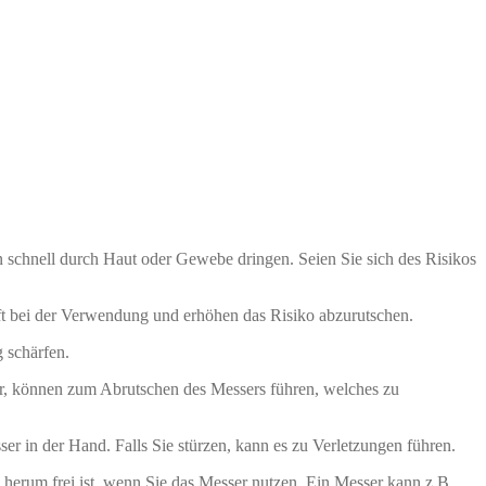
n schnell durch Haut oder Gewebe dringen. Seien Sie sich des Risikos
ft bei der Verwendung und erhöhen das Risiko abzurutschen.
 schärfen.
r, können zum Abrutschen des Messers führen, welches zu
r in der Hand. Falls Sie stürzen, kann es zu Verletzungen führen.
herum frei ist, wenn Sie das Messer nutzen. Ein Messer kann z.B.