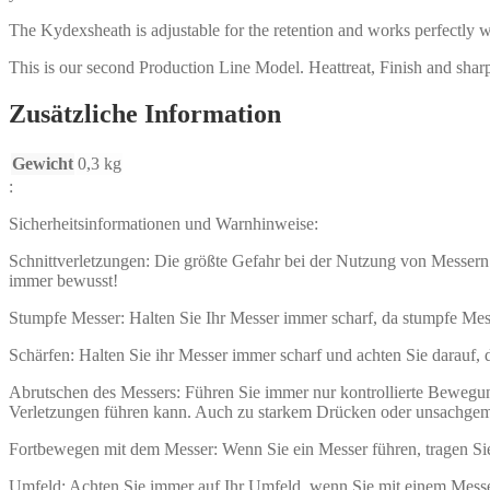
The Kydexsheath is adjustable for the retention and works perfectly w
This is our second Production Line Model. Heattreat, Finish and shar
Zusätzliche Information
Gewicht
0,3 kg
:
Sicherheitsinformationen und Warnhinweise:
Schnittverletzungen: Die größte Gefahr bei der Nutzung von Messern 
immer bewusst!
Stumpfe Messer: Halten Sie Ihr Messer immer scharf, da stumpfe Mes
Schärfen: Halten Sie ihr Messer immer scharf und achten Sie darauf,
Abrutschen des Messers: Führen Sie immer nur kontrollierte Beweg
Verletzungen führen kann. Auch zu starkem Drücken oder unsachgem
Fortbewegen mit dem Messer: Wenn Sie ein Messer führen, tragen Sie 
Umfeld: Achten Sie immer auf Ihr Umfeld, wenn Sie mit einem Messer