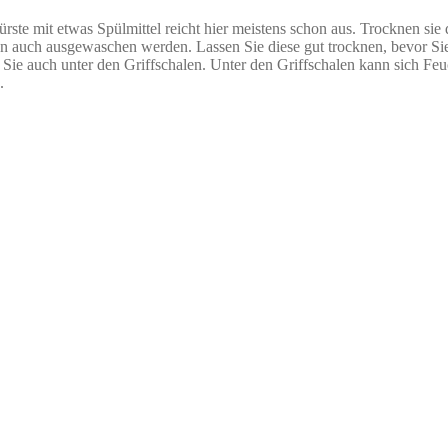
rste mit etwas Spülmittel reicht hier meistens schon aus. Trocknen sie
en auch ausgewaschen werden. Lassen Sie diese gut trocknen, bevor Si
Sie auch unter den Griffschalen. Unter den Griffschalen kann sich Feuc
.