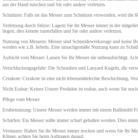
aus der Hand rutschen und Sie oder andere verletzen.
Schnitzen: Falls sie das Messer zum Schnitzen verwenden, wird die
Verletzung durch Stürze: Lagern Sie ihr Messer immer in der mitgelie
liegen, dies könnte runterfallen und Sie oder andere verletzen.
Nutzung von Messern: Messer sind Schneidewerkzeuge und keine Brec
werden wie z.B. hebeln. Eine unsachgemäße Nutzung kann zu Schäd
Aufsicht vom Messer: Lassen Sie Ihr Messer nie unbeaufsichtigt. Acht
Verschluckungsgefahr: Die Schrauben und Lanyard Kugeln, die verw
Cerakote: Cerakote ist eine nicht lebensmittelechte Beschichtung, Ve
Nicht Essbar: Keines Unsere Produkte ist essbar, auch wenn Sie noc
Pflege vom Messer
Erstbenutzung: Unsere Messer werden immer mit einem Ballistolöl Fil
Schärfen: Ein Messer sollte immer scharf gehalten werden. Dies minim
Verstauen: Halten Sie ihr Messer immer trocken und wenn Sie Ihr Messe
Klinge, achten Sie beim Auftragen darauf.