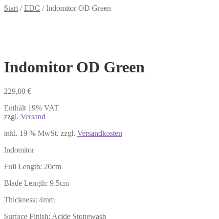
Start
/
EDC
/
Indomitor OD Green
Indomitor OD Green
229,00
€
Enthält 19% VAT
zzgl.
Versand
inkl. 19 % MwSt.
zzgl.
Versandkosten
Indomitor
Full Length: 20cm
Blade Length: 9.5cm
Thickness: 4mm
Surface Finish: Acide Stonewash