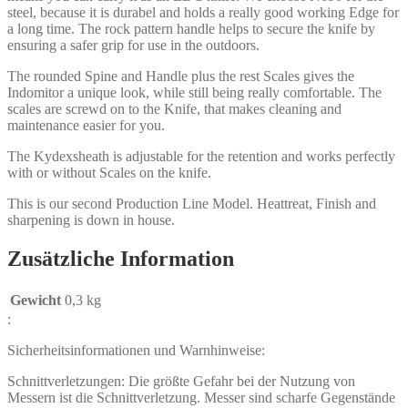
steel, because it is durabel and holds a really good working Edge for
a long time. The rock pattern handle helps to secure the knife by
ensuring a safer grip for use in the outdoors.
The rounded Spine and Handle plus the rest Scales gives the
Indomitor a unique look, while still being really comfortable. The
scales are screwd on to the Knife, that makes cleaning and
maintenance easier for you.
The Kydexsheath is adjustable for the retention and works perfectly
with or without Scales on the knife.
This is our second Production Line Model. Heattreat, Finish and
sharpening is down in house.
Zusätzliche Information
Gewicht
0,3 kg
:
Sicherheitsinformationen und Warnhinweise:
Schnittverletzungen: Die größte Gefahr bei der Nutzung von
Messern ist die Schnittverletzung. Messer sind scharfe Gegenstände