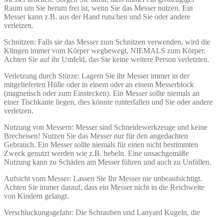
Raum um Sie herum frei ist, wenn Sie das Messer nutzen. Ein
Messer kann z.B. aus der Hand rutschen und Sie oder andere
verletzen.
Schnitzen: Falls sie das Messer zum Schnitzen verwenden, wird die
Klingen immer vom Körper wegbewegt, NIEMALS zum Körper.
Achten Sie auf ihr Umfeld, das Sie keine weitere Person verletzten.
Verletzung durch Stürze: Lagern Sie ihr Messer immer in der
mitgelieferten Hülle oder in einem oder an einem Messerblock
(magnetisch oder zum Einstecken). Ein Messer sollte niemals an
einer Tischkante liegen, dies könnte runterfallen und Sie oder andere
verletzen.
Nutzung von Messern: Messer sind Schneidewerkzeuge und keine
Brecheisen! Nutzen Sie das Messer nur für den angedachten
Gebrauch. Ein Messer sollte niemals für einen nicht bestimmten
Zweck genutzt werden wie z.B. hebeln. Eine unsachgemäße
Nutzung kann zu Schäden am Messer führen und auch zu Unfällen.
Aufsicht vom Messer: Lassen Sie Ihr Messer nie unbeaufsichtigt.
Achten Sie immer darauf, dass ein Messer nicht in die Reichweite
von Kindern gelangt.
Verschluckungsgefahr: Die Schrauben und Lanyard Kugeln, die