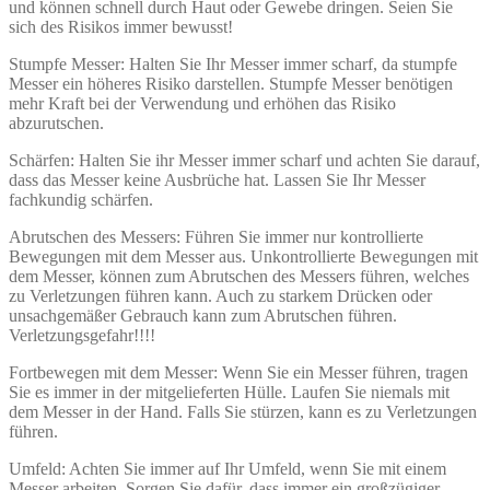
und können schnell durch Haut oder Gewebe dringen. Seien Sie
sich des Risikos immer bewusst!
Stumpfe Messer: Halten Sie Ihr Messer immer scharf, da stumpfe
Messer ein höheres Risiko darstellen. Stumpfe Messer benötigen
mehr Kraft bei der Verwendung und erhöhen das Risiko
abzurutschen.
Schärfen: Halten Sie ihr Messer immer scharf und achten Sie darauf,
dass das Messer keine Ausbrüche hat. Lassen Sie Ihr Messer
fachkundig schärfen.
Abrutschen des Messers: Führen Sie immer nur kontrollierte
Bewegungen mit dem Messer aus. Unkontrollierte Bewegungen mit
dem Messer, können zum Abrutschen des Messers führen, welches
zu Verletzungen führen kann. Auch zu starkem Drücken oder
unsachgemäßer Gebrauch kann zum Abrutschen führen.
Verletzungsgefahr!!!!
Fortbewegen mit dem Messer: Wenn Sie ein Messer führen, tragen
Sie es immer in der mitgelieferten Hülle. Laufen Sie niemals mit
dem Messer in der Hand. Falls Sie stürzen, kann es zu Verletzungen
führen.
Umfeld: Achten Sie immer auf Ihr Umfeld, wenn Sie mit einem
Messer arbeiten. Sorgen Sie dafür, dass immer ein großzügiger