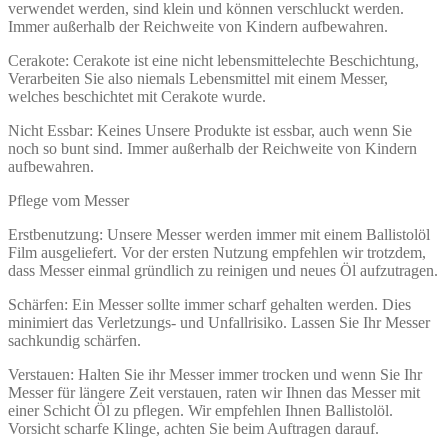
verwendet werden, sind klein und können verschluckt werden.
Immer außerhalb der Reichweite von Kindern aufbewahren.
Cerakote: Cerakote ist eine nicht lebensmittelechte Beschichtung,
Verarbeiten Sie also niemals Lebensmittel mit einem Messer,
welches beschichtet mit Cerakote wurde.
Nicht Essbar: Keines Unsere Produkte ist essbar, auch wenn Sie
noch so bunt sind. Immer außerhalb der Reichweite von Kindern
aufbewahren.
Pflege vom Messer
Erstbenutzung: Unsere Messer werden immer mit einem Ballistolöl
Film ausgeliefert. Vor der ersten Nutzung empfehlen wir trotzdem,
dass Messer einmal gründlich zu reinigen und neues Öl aufzutragen.
Schärfen: Ein Messer sollte immer scharf gehalten werden. Dies
minimiert das Verletzungs- und Unfallrisiko. Lassen Sie Ihr Messer
sachkundig schärfen.
Verstauen: Halten Sie ihr Messer immer trocken und wenn Sie Ihr
Messer für längere Zeit verstauen, raten wir Ihnen das Messer mit
einer Schicht Öl zu pflegen. Wir empfehlen Ihnen Ballistolöl.
Vorsicht scharfe Klinge, achten Sie beim Auftragen darauf.