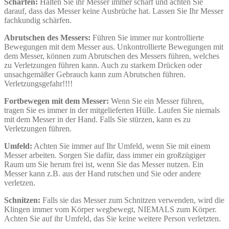
Schärfen:
Halten Sie ihr Messer immer scharf und achten Sie
darauf, dass das Messer keine Ausbrüche hat. Lassen Sie Ihr Messer
fachkundig schärfen.
Abrutschen des Messers:
Führen Sie immer nur kontrollierte
Bewegungen mit dem Messer aus. Unkontrollierte Bewegungen mit
dem Messer, können zum Abrutschen des Messers führen, welches
zu Verletzungen führen kann. Auch zu starkem Drücken oder
unsachgemäßer Gebrauch kann zum Abrutschen führen.
Verletzungsgefahr!!!!
Fortbewegen mit dem Messer:
Wenn Sie ein Messer führen,
tragen Sie es immer in der mitgelieferten Hülle. Laufen Sie niemals
mit dem Messer in der Hand. Falls Sie stürzen, kann es zu
Verletzungen führen.
Umfeld:
Achten Sie immer auf Ihr Umfeld, wenn Sie mit einem
Messer arbeiten. Sorgen Sie dafür, dass immer ein großzügiger
Raum um Sie herum frei ist, wenn Sie das Messer nutzen. Ein
Messer kann z.B. aus der Hand rutschen und Sie oder andere
verletzen.
Schnitzen:
Falls sie das Messer zum Schnitzen verwenden, wird die
Klingen immer vom Körper wegbewegt, NIEMALS zum Körper.
Achten Sie auf ihr Umfeld, das Sie keine weitere Person verletzten.