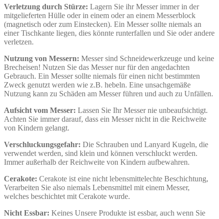
Verletzung durch Stürze:
Lagern Sie ihr Messer immer in der
mitgelieferten Hülle oder in einem oder an einem Messerblock
(magnetisch oder zum Einstecken). Ein Messer sollte niemals an
einer Tischkante liegen, dies könnte runterfallen und Sie oder andere
verletzen.
Nutzung von Messern:
Messer sind Schneidewerkzeuge und keine
Brecheisen! Nutzen Sie das Messer nur für den angedachten
Gebrauch. Ein Messer sollte niemals für einen nicht bestimmten
Zweck genutzt werden wie z.B. hebeln. Eine unsachgemäße
Nutzung kann zu Schäden am Messer führen und auch zu Unfällen.
Aufsicht vom Messer:
Lassen Sie Ihr Messer nie unbeaufsichtigt.
Achten Sie immer darauf, dass ein Messer nicht in die Reichweite
von Kindern gelangt.
Verschluckungsgefahr:
Die Schrauben und Lanyard Kugeln, die
verwendet werden, sind klein und können verschluckt werden.
Immer außerhalb der Reichweite von Kindern aufbewahren.
Cerakote:
Cerakote ist eine nicht lebensmittelechte Beschichtung,
Verarbeiten Sie also niemals Lebensmittel mit einem Messer,
welches beschichtet mit Cerakote wurde.
Nicht Essbar:
Keines Unsere Produkte ist essbar, auch wenn Sie