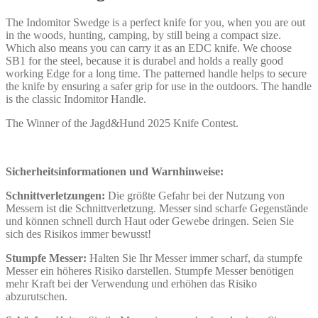
The Indomitor Swedge is a perfect knife for you, when you are out
in the woods, hunting, camping, by still being a compact size.
Which also means you can carry it as an EDC knife. We choose
SB1 for the steel, because it is durabel and holds a really good
working Edge for a long time. The patterned handle helps to secure
the knife by ensuring a safer grip for use in the outdoors. The handle
is the classic Indomitor Handle.
The Winner of the Jagd&Hund 2025 Knife Contest.
Sicherheitsinformationen und Warnhinweise:
Schnittverletzungen:
Die größte Gefahr bei der Nutzung von
Messern ist die Schnittverletzung. Messer sind scharfe Gegenstände
und können schnell durch Haut oder Gewebe dringen. Seien Sie
sich des Risikos immer bewusst!
Stumpfe Messer:
Halten Sie Ihr Messer immer scharf, da stumpfe
Messer ein höheres Risiko darstellen. Stumpfe Messer benötigen
mehr Kraft bei der Verwendung und erhöhen das Risiko
abzurutschen.