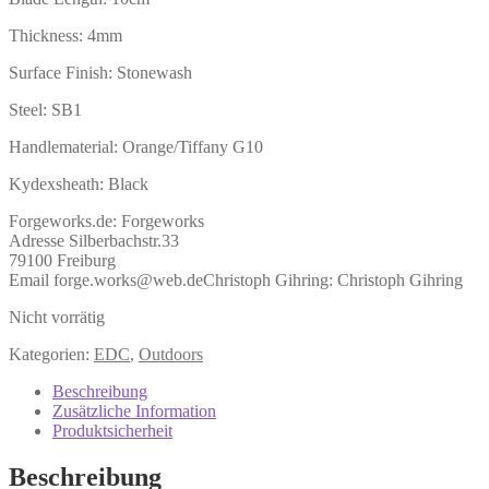
Thickness: 4mm
Surface Finish: Stonewash
Steel: SB1
Handlematerial: Orange/Tiffany G10
Kydexsheath: Black
Forgeworks.de:
Forgeworks
Adresse Silberbachstr.33
79100 Freiburg
Email forge.works@web.de
Christoph Gihring:
Christoph Gihring
Nicht vorrätig
Kategorien:
EDC
,
Outdoors
Beschreibung
Zusätzliche Information
Produktsicherheit
Beschreibung