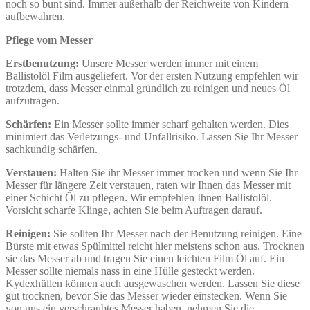
noch so bunt sind. Immer außerhalb der Reichweite von Kindern
aufbewahren.
Pflege vom Messer
Erstbenutzung:
Unsere Messer werden immer mit einem
Ballistolöl Film ausgeliefert. Vor der ersten Nutzung empfehlen wir
trotzdem, dass Messer einmal gründlich zu reinigen und neues Öl
aufzutragen.
Schärfen:
Ein Messer sollte immer scharf gehalten werden. Dies
minimiert das Verletzungs- und Unfallrisiko. Lassen Sie Ihr Messer
sachkundig schärfen.
Verstauen:
Halten Sie ihr Messer immer trocken und wenn Sie Ihr
Messer für längere Zeit verstauen, raten wir Ihnen das Messer mit
einer Schicht Öl zu pflegen. Wir empfehlen Ihnen Ballistolöl.
Vorsicht scharfe Klinge, achten Sie beim Auftragen darauf.
Reinigen:
Sie sollten Ihr Messer nach der Benutzung reinigen. Eine
Bürste mit etwas Spülmittel reicht hier meistens schon aus. Trocknen
sie das Messer ab und tragen Sie einen leichten Film Öl auf. Ein
Messer sollte niemals nass in eine Hülle gesteckt werden.
Kydexhüllen können auch ausgewaschen werden. Lassen Sie diese
gut trocknen, bevor Sie das Messer wieder einstecken. Wenn Sie
von uns ein verschraubtes Messer haben, nehmen Sie die