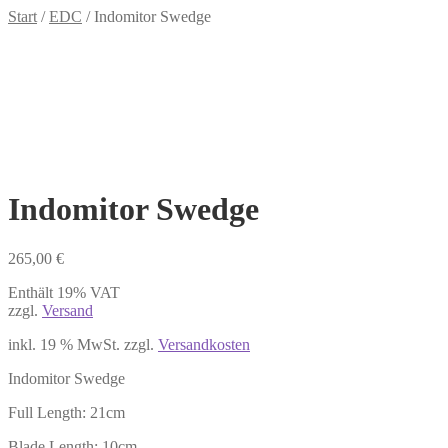
Start
/
EDC
/
Indomitor Swedge
Indomitor Swedge
265,00
€
Enthält 19% VAT
zzgl.
Versand
inkl. 19 % MwSt.
zzgl.
Versandkosten
Indomitor Swedge
Full Length: 21cm
Blade Length: 10cm