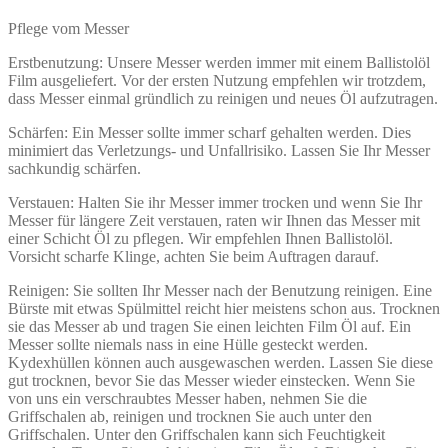
Pflege vom Messer
Erstbenutzung: Unsere Messer werden immer mit einem Ballistolöl
Film ausgeliefert. Vor der ersten Nutzung empfehlen wir trotzdem,
dass Messer einmal gründlich zu reinigen und neues Öl aufzutragen.
Schärfen: Ein Messer sollte immer scharf gehalten werden. Dies
minimiert das Verletzungs- und Unfallrisiko. Lassen Sie Ihr Messer
sachkundig schärfen.
Verstauen: Halten Sie ihr Messer immer trocken und wenn Sie Ihr
Messer für längere Zeit verstauen, raten wir Ihnen das Messer mit
einer Schicht Öl zu pflegen. Wir empfehlen Ihnen Ballistolöl.
Vorsicht scharfe Klinge, achten Sie beim Auftragen darauf.
Reinigen: Sie sollten Ihr Messer nach der Benutzung reinigen. Eine
Bürste mit etwas Spülmittel reicht hier meistens schon aus. Trocknen
sie das Messer ab und tragen Sie einen leichten Film Öl auf. Ein
Messer sollte niemals nass in eine Hülle gesteckt werden.
Kydexhüllen können auch ausgewaschen werden. Lassen Sie diese
gut trocknen, bevor Sie das Messer wieder einstecken. Wenn Sie
von uns ein verschraubtes Messer haben, nehmen Sie die
Griffschalen ab, reinigen und trocknen Sie auch unter den
Griffschalen. Unter den Griffschalen kann sich Feuchtigkeit