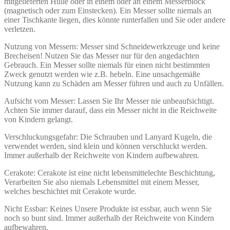
mitgelieferten Hülle oder in einem oder an einem Messerblock
(magnetisch oder zum Einstecken). Ein Messer sollte niemals an
einer Tischkante liegen, dies könnte runterfallen und Sie oder andere
verletzen.
Nutzung von Messern: Messer sind Schneidewerkzeuge und keine
Brecheisen! Nutzen Sie das Messer nur für den angedachten
Gebrauch. Ein Messer sollte niemals für einen nicht bestimmten
Zweck genutzt werden wie z.B. hebeln. Eine unsachgemäße
Nutzung kann zu Schäden am Messer führen und auch zu Unfällen.
Aufsicht vom Messer: Lassen Sie Ihr Messer nie unbeaufsichtigt.
Achten Sie immer darauf, dass ein Messer nicht in die Reichweite
von Kindern gelangt.
Verschluckungsgefahr: Die Schrauben und Lanyard Kugeln, die
verwendet werden, sind klein und können verschluckt werden.
Immer außerhalb der Reichweite von Kindern aufbewahren.
Cerakote: Cerakote ist eine nicht lebensmittelechte Beschichtung,
Verarbeiten Sie also niemals Lebensmittel mit einem Messer,
welches beschichtet mit Cerakote wurde.
Nicht Essbar: Keines Unsere Produkte ist essbar, auch wenn Sie
noch so bunt sind. Immer außerhalb der Reichweite von Kindern
aufbewahren.