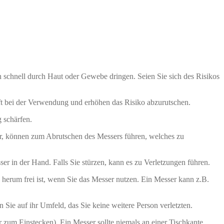
n schnell durch Haut oder Gewebe dringen. Seien Sie sich des Risikos
ft bei der Verwendung und erhöhen das Risiko abzurutschen.
 schärfen.
r, können zum Abrutschen des Messers führen, welches zu
r in der Hand. Falls Sie stürzen, kann es zu Verletzungen führen.
herum frei ist, wenn Sie das Messer nutzen. Ein Messer kann z.B.
e auf ihr Umfeld, das Sie keine weitere Person verletzten.
 zum Einstecken). Ein Messer sollte niemals an einer Tischkante