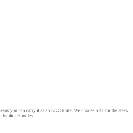
means you can carry it as an EDC knife. We choose SB1 for the steel,
 Indomitor Handles