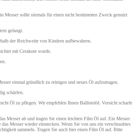
 Messer sollte niemals für einen nicht bestimmten Zweck genutzt
ern gelangt.
rhalb der Reichweite von Kindern aufbewahren.
hichtet mit Cerakote wurde.
en.
esser einmal gründlich zu reinigen und neues Öl aufzutragen.
dig schärfen.
icht Öl zu pflegen. Wir empfehlen Ihnen Ballistolöl. Vorsicht scharfe
 das Messer ab und tragen Sie einen leichten Film Öl auf. Ein Messer
e das Messer wieder einstecken. Wenn Sie von uns ein verschraubtes
htigkeit sammeln. Tragen Sie auch hier einen Film Öl auf. Bitte