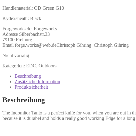
Handlematerial: OD Green G10
Kydexsheath: Black
Forgeworks.de:
Forgeworks
Adresse Silberbachstr.33
79100 Freiburg
Email forge.works@web.de
Christoph Gihring:
Christoph Gihring
Nicht vorrätig
Kategorien:
EDC
,
Outdoors
Beschreibung
Zusätzliche Information
Produktsicherheit
Beschreibung
The Indomitor Tanto is a perfect knife for you, when you are out in t
because it is durabel and holds a really good working Edge for a long