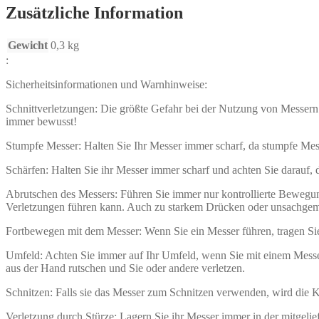
Zusätzliche Information
Gewicht
0,3 kg
:
Sicherheitsinformationen und Warnhinweise:
Schnittverletzungen: Die größte Gefahr bei der Nutzung von Messern 
immer bewusst!
Stumpfe Messer: Halten Sie Ihr Messer immer scharf, da stumpfe Mes
Schärfen: Halten Sie ihr Messer immer scharf und achten Sie darauf,
Abrutschen des Messers: Führen Sie immer nur kontrollierte Beweg
Verletzungen führen kann. Auch zu starkem Drücken oder unsachgem
Fortbewegen mit dem Messer: Wenn Sie ein Messer führen, tragen Sie 
Umfeld: Achten Sie immer auf Ihr Umfeld, wenn Sie mit einem Messer
aus der Hand rutschen und Sie oder andere verletzen.
Schnitzen: Falls sie das Messer zum Schnitzen verwenden, wird die
Verletzung durch Stürze: Lagern Sie ihr Messer immer in der mitgelie