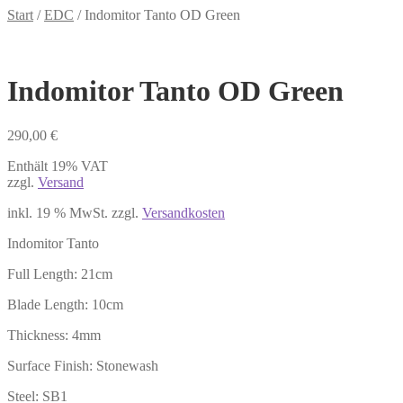
Start
/
EDC
/
Indomitor Tanto OD Green
Indomitor Tanto OD Green
290,00
€
Enthält 19% VAT
zzgl.
Versand
inkl. 19 % MwSt.
zzgl.
Versandkosten
Indomitor Tanto
Full Length: 21cm
Blade Length: 10cm
Thickness: 4mm
Surface Finish: Stonewash
Steel: SB1