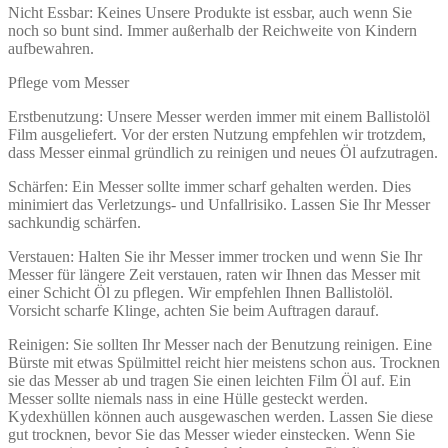
Nicht Essbar: Keines Unsere Produkte ist essbar, auch wenn Sie
noch so bunt sind. Immer außerhalb der Reichweite von Kindern
aufbewahren.
Pflege vom Messer
Erstbenutzung: Unsere Messer werden immer mit einem Ballistolöl
Film ausgeliefert. Vor der ersten Nutzung empfehlen wir trotzdem,
dass Messer einmal gründlich zu reinigen und neues Öl aufzutragen.
Schärfen: Ein Messer sollte immer scharf gehalten werden. Dies
minimiert das Verletzungs- und Unfallrisiko. Lassen Sie Ihr Messer
sachkundig schärfen.
Verstauen: Halten Sie ihr Messer immer trocken und wenn Sie Ihr
Messer für längere Zeit verstauen, raten wir Ihnen das Messer mit
einer Schicht Öl zu pflegen. Wir empfehlen Ihnen Ballistolöl.
Vorsicht scharfe Klinge, achten Sie beim Auftragen darauf.
Reinigen: Sie sollten Ihr Messer nach der Benutzung reinigen. Eine
Bürste mit etwas Spülmittel reicht hier meistens schon aus. Trocknen
sie das Messer ab und tragen Sie einen leichten Film Öl auf. Ein
Messer sollte niemals nass in eine Hülle gesteckt werden.
Kydexhüllen können auch ausgewaschen werden. Lassen Sie diese
gut trocknen, bevor Sie das Messer wieder einstecken. Wenn Sie