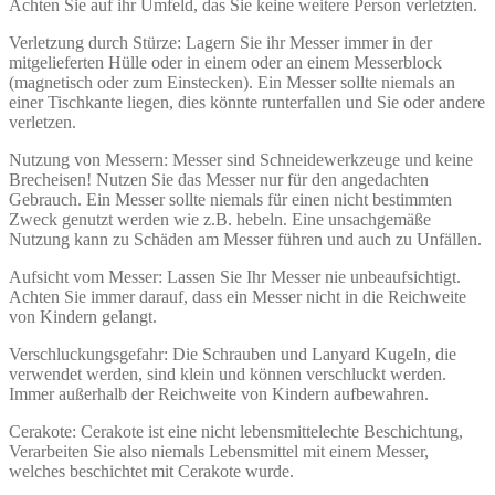
Achten Sie auf ihr Umfeld, das Sie keine weitere Person verletzten.
Verletzung durch Stürze: Lagern Sie ihr Messer immer in der
mitgelieferten Hülle oder in einem oder an einem Messerblock
(magnetisch oder zum Einstecken). Ein Messer sollte niemals an
einer Tischkante liegen, dies könnte runterfallen und Sie oder andere
verletzen.
Nutzung von Messern: Messer sind Schneidewerkzeuge und keine
Brecheisen! Nutzen Sie das Messer nur für den angedachten
Gebrauch. Ein Messer sollte niemals für einen nicht bestimmten
Zweck genutzt werden wie z.B. hebeln. Eine unsachgemäße
Nutzung kann zu Schäden am Messer führen und auch zu Unfällen.
Aufsicht vom Messer: Lassen Sie Ihr Messer nie unbeaufsichtigt.
Achten Sie immer darauf, dass ein Messer nicht in die Reichweite
von Kindern gelangt.
Verschluckungsgefahr: Die Schrauben und Lanyard Kugeln, die
verwendet werden, sind klein und können verschluckt werden.
Immer außerhalb der Reichweite von Kindern aufbewahren.
Cerakote: Cerakote ist eine nicht lebensmittelechte Beschichtung,
Verarbeiten Sie also niemals Lebensmittel mit einem Messer,
welches beschichtet mit Cerakote wurde.