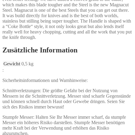
which makes this blade tougher and the Steel is the new Magnacut
Steel. Magnacut is one of the best Steels that you can get out there.
It was build directly for knives and is the best of both worlds,
stainless but stilling being super tougher. The Handle is shaped with
a “Coke Bottle“ style, it not only looks great but also lends itself
really well for heavy chopping, cutting and all the work that you put
the knife through.
Zusätzliche Information
Gewicht
0,5 kg
:
Sicherheitsinformationen und Warnhinweise:
Schnittverletzungen: Die größte Gefahr bei der Nutzung von
Messern ist die Schnittverletzung. Messer sind scharfe Gegenstände
und können schnell durch Haut oder Gewebe dringen. Seien Sie
sich des Risikos immer bewusst!
Stumpfe Messer: Halten Sie Ihr Messer immer scharf, da stumpfe
Messer ein höheres Risiko darstellen. Stumpfe Messer benötigen
mehr Kraft bei der Verwendung und erhöhen das Risiko
abzurutschen.