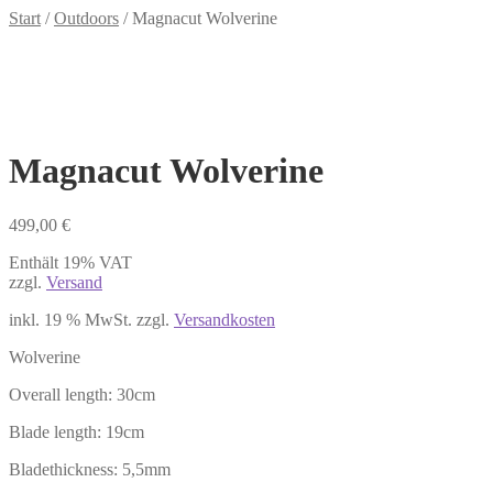
Start
/
Outdoors
/
Magnacut Wolverine
Magnacut Wolverine
499,00
€
Enthält 19% VAT
zzgl.
Versand
inkl. 19 % MwSt.
zzgl.
Versandkosten
Wolverine
Overall length: 30cm
Blade length: 19cm
Bladethickness: 5,5mm