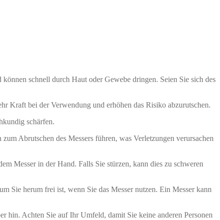
d können schnell durch Haut oder Gewebe dringen. Seien Sie sich des
ehr Kraft bei der Verwendung und erhöhen das Risiko abzurutschen.
chkundig schärfen.
 zum Abrutschen des Messers führen, was Verletzungen verursachen
 dem Messer in der Hand. Falls Sie stürzen, kann dies zu schweren
um Sie herum frei ist, wenn Sie das Messer nutzen. Ein Messer kann
 hin. Achten Sie auf Ihr Umfeld, damit Sie keine anderen Personen