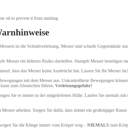
 oil to prevent it from staining.
Warnhinweise
essern ist die Schnittverletzung. Messer sind scharfe Gegenstände un
pfe Messer ein höheres Risiko darstellen. Stumpfe Messer benötigen m
arauf, dass das Messer keine Ausbrüche hat. Lassen Sie Ihr Messer fa
e Bewegungen mit dem Messer aus. Unkontrollierte Bewegungen können
 kann zum Abrutschen führen.
Verletzungsgefahr!
agen Sie es immer in der mitgelieferten Hülle. Laufen Sie niemals mit
Messer arbeiten. Sorgen Sie dafür, dass immer ein großzügiger Raum 
ewegen Sie die Klinge immer vom Körper weg –
NIEMALS
zum Körper