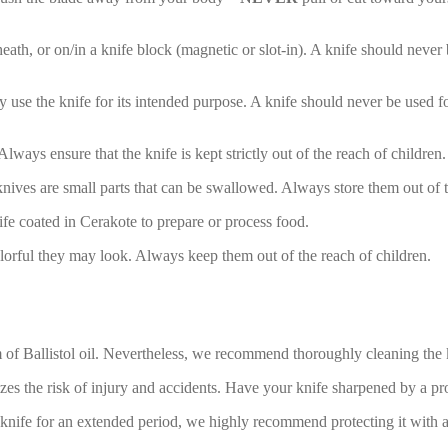
th, or on/in a knife block (magnetic or slot-in). A knife should never be 
 use the knife for its intended purpose. A knife should never be used f
ways ensure that the knife is kept strictly out of the reach of children.
ives are small parts that can be swallowed. Always store them out of t
fe coated in Cerakote to prepare or process food.
orful they may look. Always keep them out of the reach of children.
of Ballistol oil. Nevertheless, we recommend thoroughly cleaning the kni
es the risk of injury and accidents. Have your knife sharpened by a pro
 knife for an extended period, we highly recommend protecting it with a