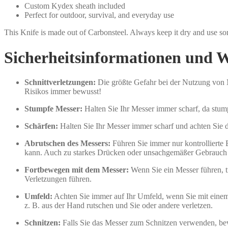
Custom Kydex sheath included
Perfect for outdoor, survival, and everyday use
This Knife is made out of Carbonsteel. Always keep it dry and use some
Sicherheitsinformationen und 
Schnittverletzungen:
Die größte Gefahr bei der Nutzung von M
Risikos immer bewusst!
Stumpfe Messer:
Halten Sie Ihr Messer immer scharf, da stum
Schärfen:
Halten Sie Ihr Messer immer scharf und achten Sie d
Abrutschen des Messers:
Führen Sie immer nur kontrolliert
kann. Auch zu starkes Drücken oder unsachgemäßer Gebrauch
Fortbewegen mit dem Messer:
Wenn Sie ein Messer führen, tr
Verletzungen führen.
Umfeld:
Achten Sie immer auf Ihr Umfeld, wenn Sie mit einem 
z. B. aus der Hand rutschen und Sie oder andere verletzen.
Schnitzen:
Falls Sie das Messer zum Schnitzen verwenden, b