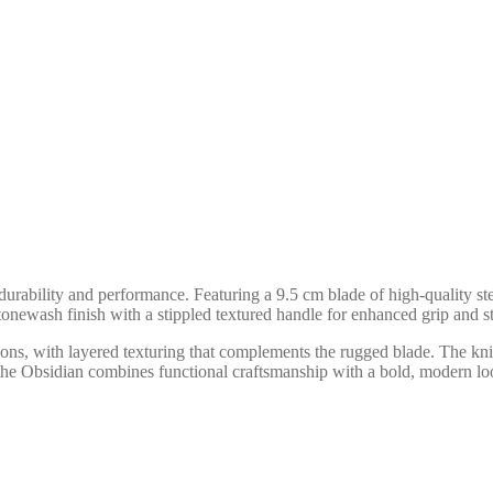
durability and performance. Featuring a 9.5 cm blade of high-quality s
onewash finish with a stippled textured handle for enhanced grip and str
tions, with layered texturing that complements the rugged blade. The kn
, the Obsidian combines functional craftsmanship with a bold, modern lo