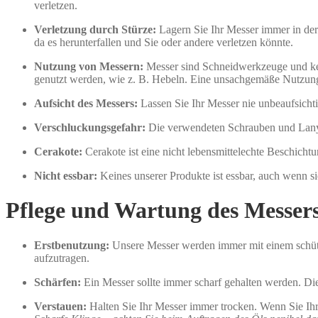
verletzen.
Verletzung durch Stürze:
Lagern Sie Ihr Messer immer in der 
da es herunterfallen und Sie oder andere verletzen könnte.
Nutzung von Messern:
Messer sind Schneidwerkzeuge und kei
genutzt werden, wie z. B. Hebeln. Eine unsachgemäße Nutzun
Aufsicht des Messers:
Lassen Sie Ihr Messer nie unbeaufsichti
Verschluckungsgefahr:
Die verwendeten Schrauben und Lanya
Cerakote:
Cerakote ist eine nicht lebensmittelechte Beschicht
Nicht essbar:
Keines unserer Produkte ist essbar, auch wenn s
Pflege und Wartung des Messer
Erstbenutzung:
Unsere Messer werden immer mit einem schütze
aufzutragen.
Schärfen:
Ein Messer sollte immer scharf gehalten werden. Die
Verstauen:
Halten Sie Ihr Messer immer trocken. Wenn Sie Ihr 