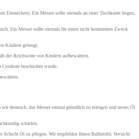
m Einstecken). Ein Messer sollte niemals an einer Tischkante liegen,
ch. Ein Messer sollte niemals für einen nicht bestimmten Zweck
von Kindern gelangt.
lb der Reichweite von Kindern aufbewahren.
it Cerakote beschichtet wurde.
fbewahren.
 wir dennoch, das Messer einmal gründlich zu reinigen und neues Öl
fachkundig schärfen.
er Schicht Öl zu pflegen. Wir empfehlen Ihnen Ballistolöl.
Vorsicht: