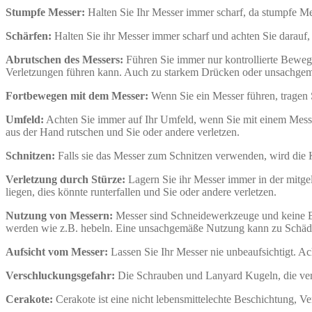
Stumpfe Messer:
Halten Sie Ihr Messer immer scharf, da stumpfe M
Schärfen:
Halten Sie ihr Messer immer scharf und achten Sie darauf,
Abrutschen des Messers:
Führen Sie immer nur kontrollierte Bewe
Verletzungen führen kann. Auch zu starkem Drücken oder unsachgem
Fortbewegen mit dem Messer:
Wenn Sie ein Messer führen, tragen S
Umfeld:
Achten Sie immer auf Ihr Umfeld, wenn Sie mit einem Messer
aus der Hand rutschen und Sie oder andere verletzen.
Schnitzen:
Falls sie das Messer zum Schnitzen verwenden, wird die
Verletzung durch Stürze:
Lagern Sie ihr Messer immer in der mitge
liegen, dies könnte runterfallen und Sie oder andere verletzen.
Nutzung von Messern:
Messer sind Schneidewerkzeuge und keine Br
werden wie z.B. hebeln. Eine unsachgemäße Nutzung kann zu Schäd
Aufsicht vom Messer:
Lassen Sie Ihr Messer nie unbeaufsichtigt. Ac
Verschluckungsgefahr:
Die Schrauben und Lanyard Kugeln, die ver
Cerakote:
Cerakote ist eine nicht lebensmittelechte Beschichtung, V