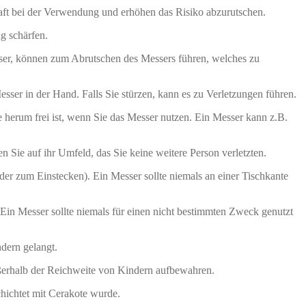
raft bei der Verwendung und erhöhen das Risiko abzurutschen.
g schärfen.
er, können zum Abrutschen des Messers führen, welches zu
sser in der Hand. Falls Sie stürzen, kann es zu Verletzungen führen.
herum frei ist, wenn Sie das Messer nutzen. Ein Messer kann z.B.
e auf ihr Umfeld, das Sie keine weitere Person verletzten.
der zum Einstecken). Ein Messer sollte niemals an einer Tischkante
in Messer sollte niemals für einen nicht bestimmten Zweck genutzt
ndern gelangt.
erhalb der Reichweite von Kindern aufbewahren.
chichtet mit Cerakote wurde.