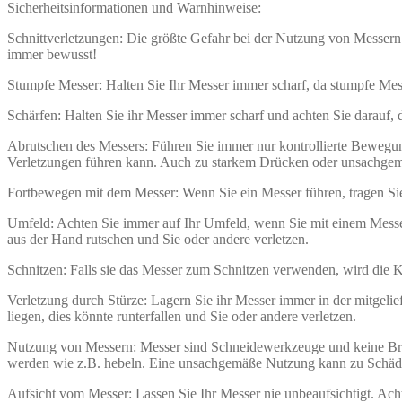
Sicherheitsinformationen und Warnhinweise:
Schnittverletzungen: Die größte Gefahr bei der Nutzung von Messern 
immer bewusst!
Stumpfe Messer: Halten Sie Ihr Messer immer scharf, da stumpfe Mes
Schärfen: Halten Sie ihr Messer immer scharf und achten Sie darauf,
Abrutschen des Messers: Führen Sie immer nur kontrollierte Beweg
Verletzungen führen kann. Auch zu starkem Drücken oder unsachgem
Fortbewegen mit dem Messer: Wenn Sie ein Messer führen, tragen Sie 
Umfeld: Achten Sie immer auf Ihr Umfeld, wenn Sie mit einem Messer
aus der Hand rutschen und Sie oder andere verletzen.
Schnitzen: Falls sie das Messer zum Schnitzen verwenden, wird die
Verletzung durch Stürze: Lagern Sie ihr Messer immer in der mitgelie
liegen, dies könnte runterfallen und Sie oder andere verletzen.
Nutzung von Messern: Messer sind Schneidewerkzeuge und keine Brec
werden wie z.B. hebeln. Eine unsachgemäße Nutzung kann zu Schäd
Aufsicht vom Messer: Lassen Sie Ihr Messer nie unbeaufsichtigt. Acht