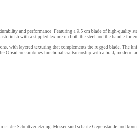
 durability and performance. Featuring a 9.5 cm blade of high-quality 
h finish with a stippled texture on both the steel and the handle for en
tions, with layered texturing that complements the rugged blade. The kn
, the Obsidian combines functional craftsmanship with a bold, modern lo
 ist die Schnittverletzung. Messer sind scharfe Gegenstände und könn