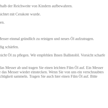
rhalb der Reichweite von Kindern aufbewahren.
hichtet mit Cerakote wurde.
en.
esser einmal gründlich zu reinigen und neues Öl aufzutragen.
dig schärfen.
icht Öl zu pflegen. Wir empfehlen Ihnen Ballistolöl. Vorsicht scharfe
 das Messer ab und tragen Sie einen leichten Film Öl auf. Ein Messer
e das Messer wieder einstecken. Wenn Sie von uns ein verschraubtes
htigkeit sammeln. Tragen Sie auch hier einen Film Öl auf. Bitte