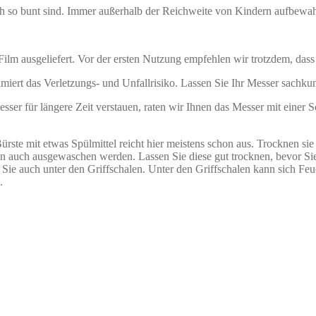
ch so bunt sind. Immer außerhalb der Reichweite von Kindern aufbewa
lm ausgeliefert. Vor der ersten Nutzung empfehlen wir trotzdem, dass
miert das Verletzungs- und Unfallrisiko. Lassen Sie Ihr Messer sachkun
er für längere Zeit verstauen, raten wir Ihnen das Messer mit einer Sc
ürste mit etwas Spülmittel reicht hier meistens schon aus. Trocknen si
en auch ausgewaschen werden. Lassen Sie diese gut trocknen, bevor Si
Sie auch unter den Griffschalen. Unter den Griffschalen kann sich Feuc
.