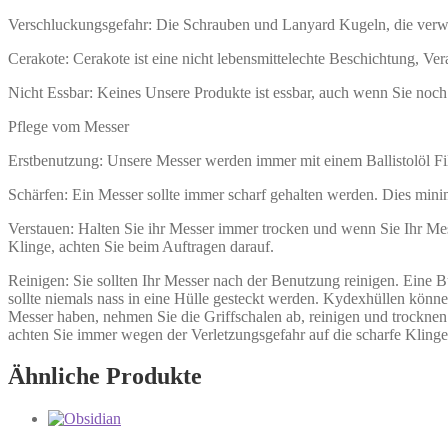
Verschluckungsgefahr: Die Schrauben und Lanyard Kugeln, die verw
Cerakote: Cerakote ist eine nicht lebensmittelechte Beschichtung, Ve
Nicht Essbar: Keines Unsere Produkte ist essbar, auch wenn Sie noc
Pflege vom Messer
Erstbenutzung: Unsere Messer werden immer mit einem Ballistolöl Fil
Schärfen: Ein Messer sollte immer scharf gehalten werden. Dies minim
Verstauen: Halten Sie ihr Messer immer trocken und wenn Sie Ihr Messe
Klinge, achten Sie beim Auftragen darauf.
Reinigen: Sie sollten Ihr Messer nach der Benutzung reinigen. Eine Bü
sollte niemals nass in eine Hülle gesteckt werden. Kydexhüllen könn
Messer haben, nehmen Sie die Griffschalen ab, reinigen und trocknen 
achten Sie immer wegen der Verletzungsgefahr auf die scharfe Klinge
Ähnliche Produkte