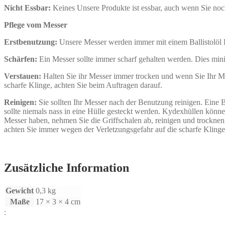
Nicht Essbar:
Keines Unsere Produkte ist essbar, auch wenn Sie no
Pflege vom Messer
Erstbenutzung:
Unsere Messer werden immer mit einem Ballistolöl Fi
Schärfen:
Ein Messer sollte immer scharf gehalten werden. Dies mini
Verstauen:
Halten Sie ihr Messer immer trocken und wenn Sie Ihr Mess
scharfe Klinge, achten Sie beim Auftragen darauf.
Reinigen:
Sie sollten Ihr Messer nach der Benutzung reinigen. Eine B
sollte niemals nass in eine Hülle gesteckt werden. Kydexhüllen könn
Messer haben, nehmen Sie die Griffschalen ab, reinigen und trocknen 
achten Sie immer wegen der Verletzungsgefahr auf die scharfe Klinge
Zusätzliche Information
Gewicht
0,3 kg
Maße
17 × 3 × 4 cm
: