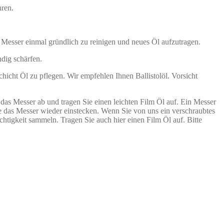
hren.
 Messer einmal gründlich zu reinigen und neues Öl aufzutragen.
dig schärfen.
hicht Öl zu pflegen. Wir empfehlen Ihnen Ballistolöl. Vorsicht
e das Messer ab und tragen Sie einen leichten Film Öl auf. Ein Messer
e das Messer wieder einstecken. Wenn Sie von uns ein verschraubtes
htigkeit sammeln. Tragen Sie auch hier einen Film Öl auf. Bitte