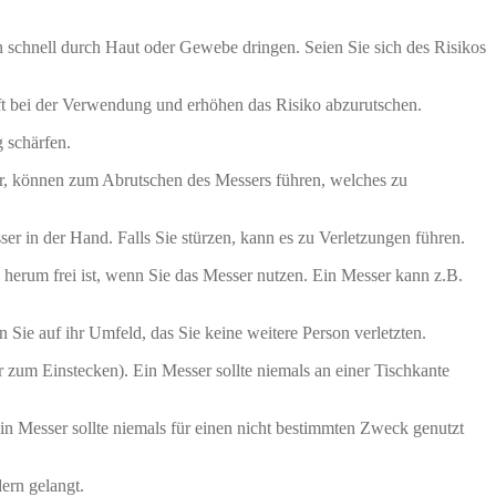
n schnell durch Haut oder Gewebe dringen. Seien Sie sich des Risikos
ft bei der Verwendung und erhöhen das Risiko abzurutschen.
 schärfen.
r, können zum Abrutschen des Messers führen, welches zu
r in der Hand. Falls Sie stürzen, kann es zu Verletzungen führen.
herum frei ist, wenn Sie das Messer nutzen. Ein Messer kann z.B.
e auf ihr Umfeld, das Sie keine weitere Person verletzten.
 zum Einstecken). Ein Messer sollte niemals an einer Tischkante
 Messer sollte niemals für einen nicht bestimmten Zweck genutzt
ern gelangt.