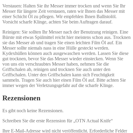
Verstauen: Halten Sie ihr Messer immer trocken und wenn Sie Ihr
Messer für längere Zeit verstauen, raten wir Ihnen das Messer mit
einer Schicht Öl zu pflegen. Wir empfehlen Ihnen Ballistolöl.
Vorsicht scharfe Klinge, achten Sie beim Auftragen darauf.
Reinigen: Sie sollten Ihr Messer nach der Benutzung reinigen. Eine
Bürste mit etwas Spülmittel reicht hier meistens schon aus. Trocknen
sie das Messer ab und tragen Sie einen leichten Film Öl auf. Ein
Messer sollte niemals nass in eine Hülle gesteckt werden.
Kydexhüllen können auch ausgewaschen werden. Lassen Sie diese
gut trocknen, bevor Sie das Messer wieder einstecken. Wenn Sie
von uns ein verschraubtes Messer haben, nehmen Sie die
Griffschalen ab, reinigen und trocknen Sie auch unter den
Griffschalen. Unter den Griffschalen kann sich Feuchtigkeit
sammeln. Tragen Sie auch hier einen Film Öl auf. Bitte achten Sie
immer wegen der Verletzungsgefahr auf die scharfe Klinge.
Rezensionen
Es gibt noch keine Rezensionen.
Schreiben Sie die erste Rezension für „OTN Actual Knife“
Ihre E-Mail-Adresse wird nicht veröffentlicht.
Erforderliche Felder