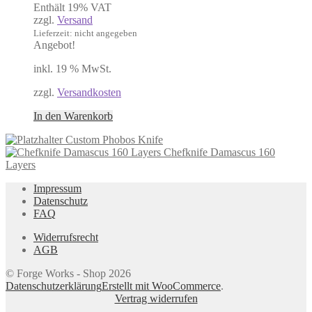
Enthält 19% VAT
war:
ist:
zzgl.
Versand
650,00 €
400,00 €.
Lieferzeit: nicht angegeben
Angebot!
inkl. 19 % MwSt.
zzgl.
Versandkosten
In den Warenkorb
Custom Phobos Knife
Chefknife Damascus 160
Layers
Impressum
Datenschutz
FAQ
Widerrufsrecht
AGB
© Forge Works - Shop 2026
Datenschutzerklärung
Erstellt mit WooCommerce
.
Vertrag widerrufen