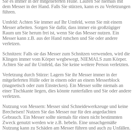
Sie es immer in der mitgelieferten Hülle. Laufen Sie niemals mit
dem Messer in der Hand. Falls Sie stürzen, kann es zu Verletzungen
führen.
Umfeld: Achten Sie immer auf Ihr Umfeld, wenn Sie mit einem
Messer arbeiten. Sorgen Sie dafür, dass immer ein großzügiger
Raum um Sie herum frei ist, wenn Sie das Messer nutzen. Ein
Messer kann z.B. aus der Hand rutschen und Sie oder andere
verletzen.
Schnitzen: Falls sie das Messer zum Schnitzen verwenden, wird die
Klingen immer vom Körper wegbewegt, NIEMALS zum Körper.
Achten Sie auf ihr Umfeld, das Sie keine weitere Person verletzten.
Verletzung durch Stürze: Lagern Sie ihr Messer immer in der
mitgelieferten Hülle oder in einem oder an einem Messerblock
(magnetisch oder zum Einstecken). Ein Messer sollte niemals an
einer Tischkante liegen, dies könnte runterfallen und Sie oder andere
verletzen.
Nutzung von Messern: Messer sind Schneidewerkzeuge und keine
Brecheisen! Nutzen Sie das Messer nur für den angedachten
Gebrauch. Ein Messer sollte niemals für einen nicht bestimmten
Zweck genutzt werden wie z.B. hebeln. Eine unsachgemäße
Nutzung kann zu Schäden am Messer führen und auch zu Unfällen.