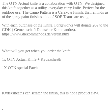
The OTN Actual knife is a collaboration with OTN. We designed
this knife together as a utility, everyday carry knife. Perfect for the
outdoor use. The Camo Pattern is a Cerakote Finish, that reminds us
of the spray paint finishes a lot of SOF Teams are using.
With each purchase of the Knife, Forgeworks will donate 20€ to the
GDK ( Gemeinschaft Deutscher Kommandos).
https://www.diekommandos.de/verein.html
What will you get when you order the knife:
1x OTN Actual Knife + Kydexsheath
1X OTN special Patch
Kydexsheaths can scratch the finish, this is not a product flaw.
: