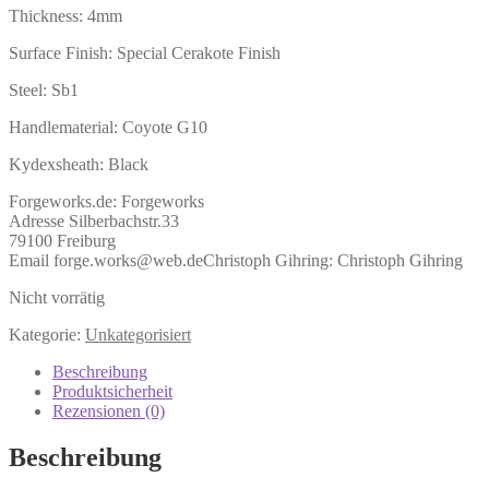
Thickness: 4mm
Surface Finish: Special Cerakote Finish
Steel: Sb1
Handlematerial: Coyote G10
Kydexsheath: Black
Forgeworks.de:
Forgeworks
Adresse Silberbachstr.33
79100 Freiburg
Email forge.works@web.de
Christoph Gihring:
Christoph Gihring
Nicht vorrätig
Kategorie:
Unkategorisiert
Beschreibung
Produktsicherheit
Rezensionen (0)
Beschreibung