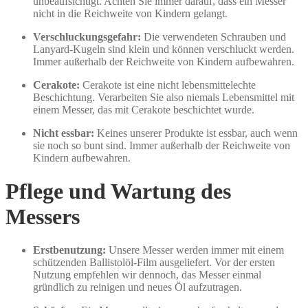
unbeaufsichtigt. Achten Sie immer darauf, dass ein Messer
nicht in die Reichweite von Kindern gelangt.
Verschluckungsgefahr:
Die verwendeten Schrauben und
Lanyard-Kugeln sind klein und können verschluckt werden.
Immer außerhalb der Reichweite von Kindern aufbewahren.
Cerakote:
Cerakote ist eine nicht lebensmittelechte
Beschichtung. Verarbeiten Sie also niemals Lebensmittel mit
einem Messer, das mit Cerakote beschichtet wurde.
Nicht essbar:
Keines unserer Produkte ist essbar, auch wenn
sie noch so bunt sind. Immer außerhalb der Reichweite von
Kindern aufbewahren.
Pflege und Wartung des
Messers
Erstbenutzung:
Unsere Messer werden immer mit einem
schützenden Ballistolöl-Film ausgeliefert. Vor der ersten
Nutzung empfehlen wir dennoch, das Messer einmal
gründlich zu reinigen und neues Öl aufzutragen.