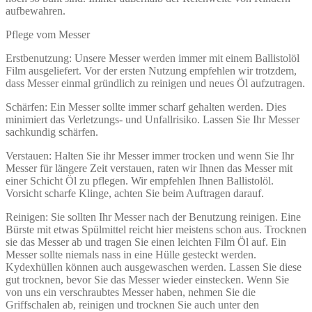
aufbewahren.
Pflege vom Messer
Erstbenutzung: Unsere Messer werden immer mit einem Ballistolöl
Film ausgeliefert. Vor der ersten Nutzung empfehlen wir trotzdem,
dass Messer einmal gründlich zu reinigen und neues Öl aufzutragen.
Schärfen: Ein Messer sollte immer scharf gehalten werden. Dies
minimiert das Verletzungs- und Unfallrisiko. Lassen Sie Ihr Messer
sachkundig schärfen.
Verstauen: Halten Sie ihr Messer immer trocken und wenn Sie Ihr
Messer für längere Zeit verstauen, raten wir Ihnen das Messer mit
einer Schicht Öl zu pflegen. Wir empfehlen Ihnen Ballistolöl.
Vorsicht scharfe Klinge, achten Sie beim Auftragen darauf.
Reinigen: Sie sollten Ihr Messer nach der Benutzung reinigen. Eine
Bürste mit etwas Spülmittel reicht hier meistens schon aus. Trocknen
sie das Messer ab und tragen Sie einen leichten Film Öl auf. Ein
Messer sollte niemals nass in eine Hülle gesteckt werden.
Kydexhüllen können auch ausgewaschen werden. Lassen Sie diese
gut trocknen, bevor Sie das Messer wieder einstecken. Wenn Sie
von uns ein verschraubtes Messer haben, nehmen Sie die
Griffschalen ab, reinigen und trocknen Sie auch unter den