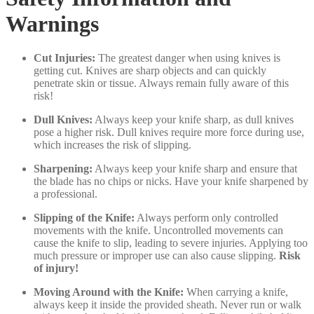
Warnings
Cut Injuries:
The greatest danger when using knives is
getting cut. Knives are sharp objects and can quickly
penetrate skin or tissue. Always remain fully aware of this
risk!
Dull Knives:
Always keep your knife sharp, as dull knives
pose a higher risk. Dull knives require more force during use,
which increases the risk of slipping.
Sharpening:
Always keep your knife sharp and ensure that
the blade has no chips or nicks. Have your knife sharpened by
a professional.
Slipping of the Knife:
Always perform only controlled
movements with the knife. Uncontrolled movements can
cause the knife to slip, leading to severe injuries. Applying too
much pressure or improper use can also cause slipping.
Risk
of injury!
Moving Around with the Knife:
When carrying a knife,
always keep it inside the provided sheath. Never run or walk