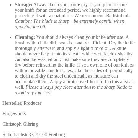
Storage:
Always keep your knife dry. If you plan to store
your knife for an extended period, we highly recommend
protecting it with a coat of oil. We recommend Ballistol oil.
Caution: The blade is sharp—be extremely careful when
applying the oil.
Cleaning:
You should always clean your knife after use. A
brush with a little dish soap is usually sufficient. Dry the knife
thoroughly afterward and apply a light film of oil. A knife
should never be put into its sheath while wet. Kydex sheaths
can also be washed out; just make sure they are completely
dry before reinserting the knife. If you own one of our knives
with removable handle scales, take the scales off periodically
to clean and dry the steel underneath, as moisture can
accumulate there. Apply a protective film of oil to this area as
well.
Please always pay close attention to the sharp blade to
avoid any injuries.
Hersteller/ Producer
Forgeworks
Christoph Gihring
Silberbachstr.33 79100 Freiburg