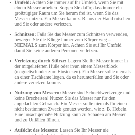
Umfeld:
Achten Sie immer auf Ihr Umfeld, wenn Sie mit
einem Messer arbeiten. Sorgen Sie dafür, dass immer ein
großzügiger Raum um Sie herum frei ist, wenn Sie das
Messer nutzen. Ein Messer kann z. B. aus der Hand rutschen
und Sie oder andere verletzen.
Schnitzen:
Falls Sie das Messer zum Schnitzen verwenden,
bewegen Sie die Klinge immer vom Körper weg –
NIEMALS
zum Körper hin. Achten Sie auf Ihr Umfeld,
damit Sie keine anderen Personen verletzen.
Verletzung durch Stürze:
Lagern Sie Ihr Messer immer in
der mitgelieferten Hülle oder in/an einem Messerblock
(magnetisch oder zum Einstecken). Ein Messer sollte niemals
an einer Tischkante liegen, da es herunterfallen und Sie oder
andere verletzen könnte.
Nutzung von Messern:
Messer sind Schneidwerkzeuge und
keine Brecheisen! Nutzen Sie das Messer nur für den
angedachten Gebrauch. Ein Messer sollte niemals für einen
nicht bestimmten Zweck genutzt werden, wie z. B. Hebeln.
Eine unsachgemäße Nutzung kann zu Schäden am Messer
und zu Unfällen führen.
Aufsicht des Messers:
Lassen Sie Ihr Messer nie