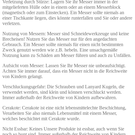
Verletzung durch Stürze: Lagern Sie ihr Messer immer in der
mitgelieferten Hülle oder in einem oder an einem Messerblock
(magnetisch oder zum Einstecken). Ein Messer sollte niemals an
einer Tischkante liegen, dies könnte runterfallen und Sie oder andere
verletzen.
Nutzung von Messern: Messer sind Schneidewerkzeuge und keine
Brecheisen! Nutzen Sie das Messer nur für den angedachten
Gebrauch. Ein Messer sollte niemals für einen nicht bestimmten
Zweck genutzt werden wie z.B. hebeln. Eine unsachgemäße
Nutzung kann zu Schäden am Messer führen und auch zu Unfällen.
Aufsicht vom Messer: Lassen Sie Ihr Messer nie unbeaufsichtigt.
Achten Sie immer darauf, dass ein Messer nicht in die Reichweite
von Kindern gelangt.
Verschluckungsgefahr: Die Schrauben und Lanyard Kugeln, die
verwendet werden, sind klein und können verschluckt werden.
Immer außerhalb der Reichweite von Kindern aufbewahren.
Cerakote: Cerakote ist eine nicht lebensmittelechte Beschichtung,
Verarbeiten Sie also niemals Lebensmittel mit einem Messer,
welches beschichtet mit Cerakote wurde.
Nicht Essbar: Keines Unsere Produkte ist essbar, auch wenn Sie
noch so bunt sind. Immer außerhalb der Reichweite von Kindern