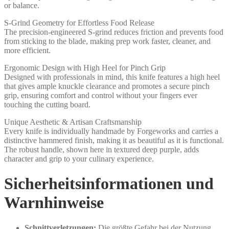
or balance.
S-Grind Geometry for Effortless Food Release
The precision-engineered S-grind reduces friction and prevents food
from sticking to the blade, making prep work faster, cleaner, and
more efficient.
Ergonomic Design with High Heel for Pinch Grip
Designed with professionals in mind, this knife features a high heel
that gives ample knuckle clearance and promotes a secure pinch
grip, ensuring comfort and control without your fingers ever
touching the cutting board.
Unique Aesthetic & Artisan Craftsmanship
Every knife is individually handmade by Forgeworks and carries a
distinctive hammered finish, making it as beautiful as it is functional.
The robust handle, shown here in textured deep purple, adds
character and grip to your culinary experience.
Sicherheitsinformationen und
Warnhinweise
Schnittverletzungen:
Die größte Gefahr bei der Nutzung