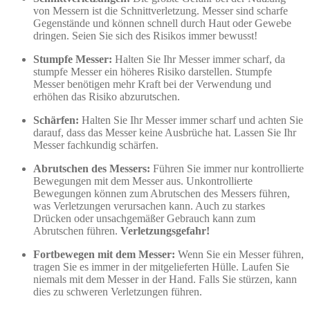
von Messern ist die Schnittverletzung. Messer sind scharfe
Gegenstände und können schnell durch Haut oder Gewebe
dringen. Seien Sie sich des Risikos immer bewusst!
Stumpfe Messer:
Halten Sie Ihr Messer immer scharf, da
stumpfe Messer ein höheres Risiko darstellen. Stumpfe
Messer benötigen mehr Kraft bei der Verwendung und
erhöhen das Risiko abzurutschen.
Schärfen:
Halten Sie Ihr Messer immer scharf und achten Sie
darauf, dass das Messer keine Ausbrüche hat. Lassen Sie Ihr
Messer fachkundig schärfen.
Abrutschen des Messers:
Führen Sie immer nur kontrollierte
Bewegungen mit dem Messer aus. Unkontrollierte
Bewegungen können zum Abrutschen des Messers führen,
was Verletzungen verursachen kann. Auch zu starkes
Drücken oder unsachgemäßer Gebrauch kann zum
Abrutschen führen.
Verletzungsgefahr!
Fortbewegen mit dem Messer:
Wenn Sie ein Messer führen,
tragen Sie es immer in der mitgelieferten Hülle. Laufen Sie
niemals mit dem Messer in der Hand. Falls Sie stürzen, kann
dies zu schweren Verletzungen führen.