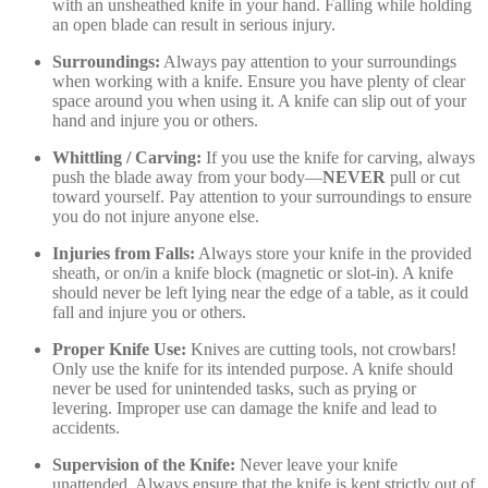
with an unsheathed knife in your hand. Falling while holding
an open blade can result in serious injury.
Surroundings:
Always pay attention to your surroundings
when working with a knife. Ensure you have plenty of clear
space around you when using it. A knife can slip out of your
hand and injure you or others.
Whittling / Carving:
If you use the knife for carving, always
push the blade away from your body—
NEVER
pull or cut
toward yourself. Pay attention to your surroundings to ensure
you do not injure anyone else.
Injuries from Falls:
Always store your knife in the provided
sheath, or on/in a knife block (magnetic or slot-in). A knife
should never be left lying near the edge of a table, as it could
fall and injure you or others.
Proper Knife Use:
Knives are cutting tools, not crowbars!
Only use the knife for its intended purpose. A knife should
never be used for unintended tasks, such as prying or
levering. Improper use can damage the knife and lead to
accidents.
Supervision of the Knife:
Never leave your knife
unattended. Always ensure that the knife is kept strictly out of