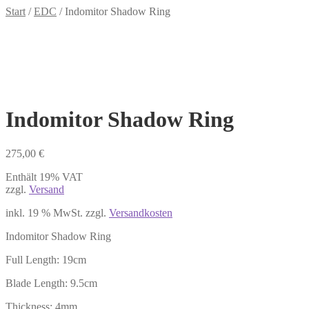
Start
/
EDC
/
Indomitor Shadow Ring
Indomitor Shadow Ring
275,00
€
Enthält 19% VAT
zzgl.
Versand
inkl. 19 % MwSt.
zzgl.
Versandkosten
Indomitor Shadow Ring
Full Length: 19cm
Blade Length: 9.5cm
Thickness: 4mm