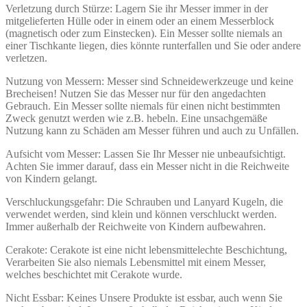
Verletzung durch Stürze: Lagern Sie ihr Messer immer in der
mitgelieferten Hülle oder in einem oder an einem Messerblock
(magnetisch oder zum Einstecken). Ein Messer sollte niemals an
einer Tischkante liegen, dies könnte runterfallen und Sie oder andere
verletzen.
Nutzung von Messern: Messer sind Schneidewerkzeuge und keine
Brecheisen! Nutzen Sie das Messer nur für den angedachten
Gebrauch. Ein Messer sollte niemals für einen nicht bestimmten
Zweck genutzt werden wie z.B. hebeln. Eine unsachgemäße
Nutzung kann zu Schäden am Messer führen und auch zu Unfällen.
Aufsicht vom Messer: Lassen Sie Ihr Messer nie unbeaufsichtigt.
Achten Sie immer darauf, dass ein Messer nicht in die Reichweite
von Kindern gelangt.
Verschluckungsgefahr: Die Schrauben und Lanyard Kugeln, die
verwendet werden, sind klein und können verschluckt werden.
Immer außerhalb der Reichweite von Kindern aufbewahren.
Cerakote: Cerakote ist eine nicht lebensmittelechte Beschichtung,
Verarbeiten Sie also niemals Lebensmittel mit einem Messer,
welches beschichtet mit Cerakote wurde.
Nicht Essbar: Keines Unsere Produkte ist essbar, auch wenn Sie