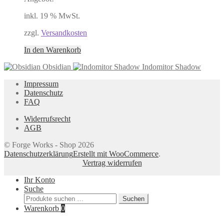
inkl. 19 % MwSt.
zzgl.
Versandkosten
In den Warenkorb
Obsidian
Indomitor Shadow
Impressum
Datenschutz
FAQ
Widerrufsrecht
AGB
© Forge Works - Shop 2026
Datenschutzerklärung
Erstellt mit WooCommerce
.
Vertrag widerrufen
Ihr Konto
Suche
Suchen
Suchen
nach:
Warenkorb
0