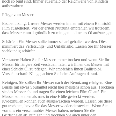
noch so bunt sind. Immer außerhalb der Reichweite von Kindern
aufbewahren.
Pflege vom Messer
Erstbenutzung: Unsere Messer werden immer mit einem Ballistolöl
Film ausgeliefert. Vor der ersten Nutzung empfehlen wir trotzdem,
dass Messer einmal gründlich zu reinigen und neues Öl aufzutragen.
Schärfen: Ein Messer sollte immer scharf gehalten werden. Dies
minimiert das Verletzungs- und Unfallrisiko. Lassen Sie Ihr Messer
sachkundig schärfen.
Verstauen: Halten Sie ihr Messer immer trocken und wenn Sie Ihr
Messer für längere Zeit verstauen, raten wir Ihnen das Messer mit
einer Schicht Öl zu pflegen. Wir empfehlen Ihnen Ballistolöl.
Vorsicht scharfe Klinge, achten Sie beim Auftragen darauf.
Reinigen: Sie sollten Ihr Messer nach der Benutzung reinigen. Eine
Bürste mit etwas Spülmittel reicht hier meistens schon aus. Trocknen
sie das Messer ab und tragen Sie einen leichten Film Öl auf. Ein
Messer sollte niemals nass in eine Hülle gesteckt werden.
Kydexhüllen können auch ausgewaschen werden. Lassen Sie diese
gut trocknen, bevor Sie das Messer wieder einstecken. Wenn Sie
von uns ein verschraubtes Messer haben, nehmen Sie die
Griffschalen ab, reinigen und trocknen Sie auch unter den