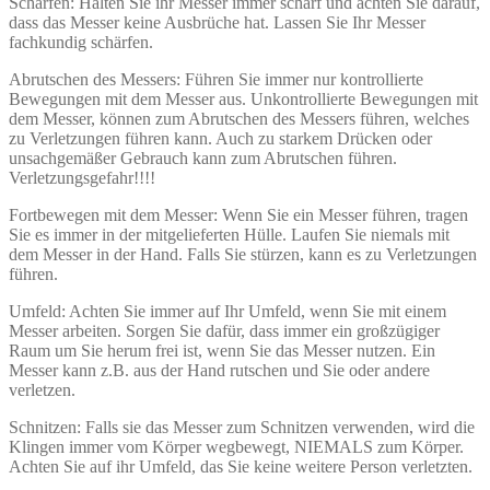
Schärfen: Halten Sie ihr Messer immer scharf und achten Sie darauf,
dass das Messer keine Ausbrüche hat. Lassen Sie Ihr Messer
fachkundig schärfen.
Abrutschen des Messers: Führen Sie immer nur kontrollierte
Bewegungen mit dem Messer aus. Unkontrollierte Bewegungen mit
dem Messer, können zum Abrutschen des Messers führen, welches
zu Verletzungen führen kann. Auch zu starkem Drücken oder
unsachgemäßer Gebrauch kann zum Abrutschen führen.
Verletzungsgefahr!!!!
Fortbewegen mit dem Messer: Wenn Sie ein Messer führen, tragen
Sie es immer in der mitgelieferten Hülle. Laufen Sie niemals mit
dem Messer in der Hand. Falls Sie stürzen, kann es zu Verletzungen
führen.
Umfeld: Achten Sie immer auf Ihr Umfeld, wenn Sie mit einem
Messer arbeiten. Sorgen Sie dafür, dass immer ein großzügiger
Raum um Sie herum frei ist, wenn Sie das Messer nutzen. Ein
Messer kann z.B. aus der Hand rutschen und Sie oder andere
verletzen.
Schnitzen: Falls sie das Messer zum Schnitzen verwenden, wird die
Klingen immer vom Körper wegbewegt, NIEMALS zum Körper.
Achten Sie auf ihr Umfeld, das Sie keine weitere Person verletzten.