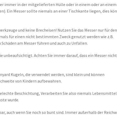
ser immer in der mitgelieferten Hülle oder in einem oder an einem
). Ein Messer sollte niemals an einer Tischkante liegen, dies kö
erkzeuge und keine Brecheisen! Nutzen Sie das Messer nur für de
mals für einen nicht bestimmten Zweck genutzt werden wie z.B.
Schäden am Messer führen und auch zu Unfällen.
ie unbeaufsichtigt. Achten Sie immer darauf, dass ein Messer nicht
nyard Kugeln, die verwendet werden, sind klein und können
ichweite von Kindern aufbewahren.
telechte Beschichtung, Verarbeiten Sie also niemals Lebensmittel
kote wurde.
bar, auch wenn Sie noch so bunt sind. Immer außerhalb der Reichw