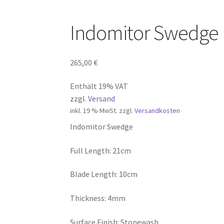
Indomitor Swedge
265,00
€
Enthält 19% VAT
zzgl.
Versand
inkl. 19 % MwSt.
zzgl.
Versandkosten
Indomitor Swedge
Full Length: 21cm
Blade Length: 10cm
Thickness: 4mm
Surface Finish: Stonewash