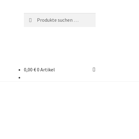
Suchen
Suchen
nach:
0,00
€
0 Artikel
rten