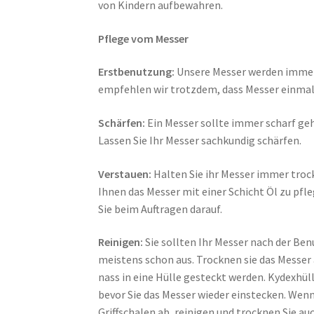
von Kindern aufbewahren.
Pflege vom Messer
Erstbenutzung:
Unsere Messer werden immer 
empfehlen wir trotzdem, dass Messer einmal 
Schärfen:
Ein Messer sollte immer scharf geh
Lassen Sie Ihr Messer sachkundig schärfen.
Verstauen:
Halten Sie ihr Messer immer trock
Ihnen das Messer mit einer Schicht Öl zu pfle
Sie beim Auftragen darauf.
Reinigen:
Sie sollten Ihr Messer nach der Ben
meistens schon aus. Trocknen sie das Messer a
nass in eine Hülle gesteckt werden. Kydexhü
bevor Sie das Messer wieder einstecken. Wenn
Griffschalen ab, reinigen und trocknen Sie au