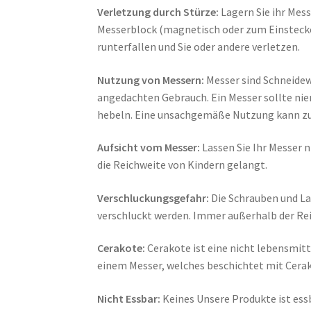
Verletzung durch Stürze:
Lagern Sie ihr Mes
Messerblock (magnetisch oder zum Einstecken
runterfallen und Sie oder andere verletzen.
Nutzung von Messern:
Messer sind Schneidew
angedachten Gebrauch. Ein Messer sollte nie
hebeln. Eine unsachgemäße Nutzung kann zu 
Aufsicht vom Messer:
Lassen Sie Ihr Messer n
die Reichweite von Kindern gelangt.
Verschluckungsgefahr:
Die Schrauben und La
verschluckt werden. Immer außerhalb der Re
Cerakote:
Cerakote ist eine nicht lebensmit
einem Messer, welches beschichtet mit Cera
Nicht Essbar:
Keines Unsere Produkte ist ess