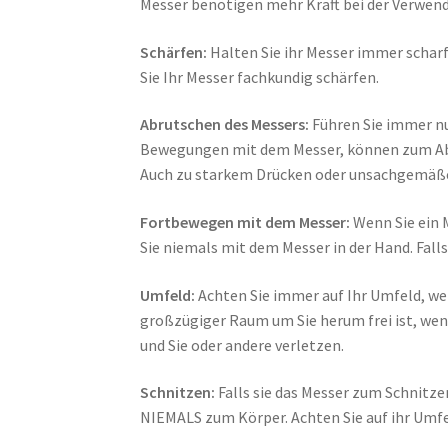
Messer benötigen mehr Kraft bei der Verwen
Schärfen:
Halten Sie ihr Messer immer scharf
Sie Ihr Messer fachkundig schärfen.
Abrutschen des Messers:
Führen Sie immer nu
Bewegungen mit dem Messer, können zum Abr
Auch zu starkem Drücken oder unsachgemäßer
Fortbewegen mit dem Messer:
Wenn Sie ein M
Sie niemals mit dem Messer in der Hand. Falls
Umfeld:
Achten Sie immer auf Ihr Umfeld, wen
großzügiger Raum um Sie herum frei ist, wenn
und Sie oder andere verletzen.
Schnitzen:
Falls sie das Messer zum Schnitz
NIEMALS zum Körper. Achten Sie auf ihr Umfel