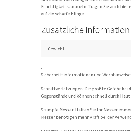
Feuchtigkeit sammeln. Tragen Sie auch hier 
auf die scharfe Klinge.
Zusätzliche Information
Gewicht
:
Sicherheitsinformationen und Warnhinweise
Schnittverletzungen: Die größte Gefahr bei d
Gegenstände und können schnell durch Haut o
Stumpfe Messer: Halten Sie Ihr Messer immer
Messer benötigen mehr Kraft bei der Verwen
Schärfen: Halten Sie ihr Messer immer scharf 