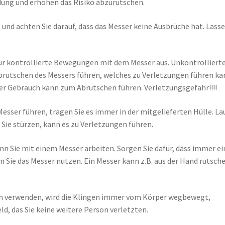
dung und erhöhen das Risiko abzurutschen.
 und achten Sie darauf, dass das Messer keine Ausbrüche hat. Lass
r kontrollierte Bewegungen mit dem Messer aus. Unkontrolliert
utschen des Messers führen, welches zu Verletzungen führen ka
 Gebrauch kann zum Abrutschen führen. Verletzungsgefahr!!!!
esser führen, tragen Sie es immer in der mitgelieferten Hülle. La
 Sie stürzen, kann es zu Verletzungen führen.
n Sie mit einem Messer arbeiten. Sorgen Sie dafür, dass immer ei
 Sie das Messer nutzen. Ein Messer kann z.B. aus der Hand rutsch
en verwenden, wird die Klingen immer vom Körper wegbewegt,
d, das Sie keine weitere Person verletzten.